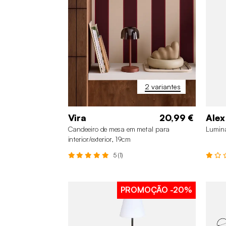
2 variantes
Vira
20,99 €
Alex
Candeeiro de mesa em metal para
Luminá
interior/exterior, 19cm
5 (1)
PROMOÇÃO
-20%