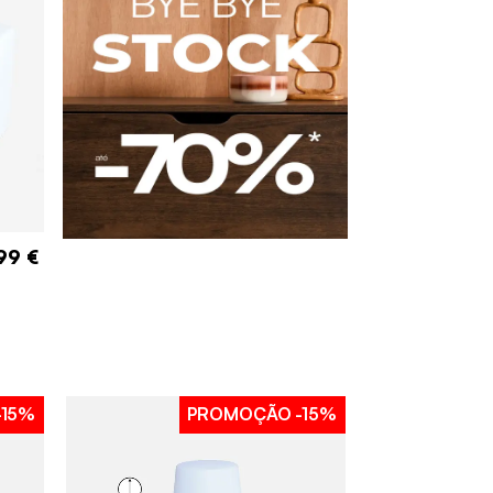
99 €
-15%
PROMOÇÃO
-15%