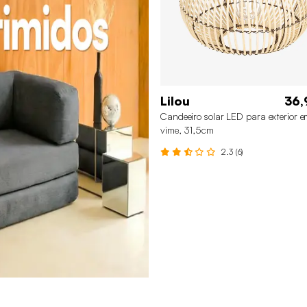
Lilou
36,
Candeeiro solar LED para exterior 
vime, 31,5cm
2.3 (6)