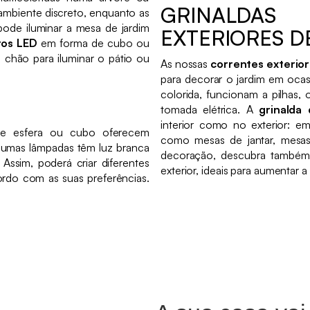
GRINALDA
 ambiente discreto, enquanto as
ode iluminar a mesa de jardim
EXTERIORES D
ros LED
em forma de cubo ou
chão para iluminar o pátio ou
As nossas
correntes exterior
para decorar o jardim em ocas
colorida, funcionam a pilhas, 
tomada elétrica. A
grinalda
interior como no exterior: em
 esfera ou cubo oferecem
como mesas de jantar, mesa
Algumas lâmpadas têm luz branca
decoração, descubra também
 Assim, poderá criar diferentes
exterior, ideais para aumentar 
rdo com as suas preferências.