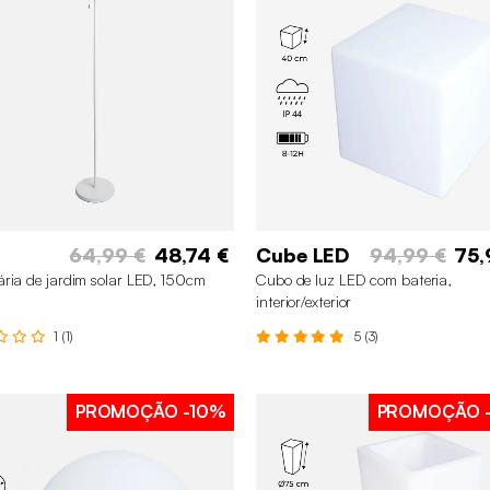
64,99 €
48,74 €
Cube LED
94,99 €
75,
ria de jardim solar LED, 150cm
Cubo de luz LED com bateria,
interior/exterior
1 (1)
5 (3)
PROMOÇÃO
-10%
PROMOÇÃO