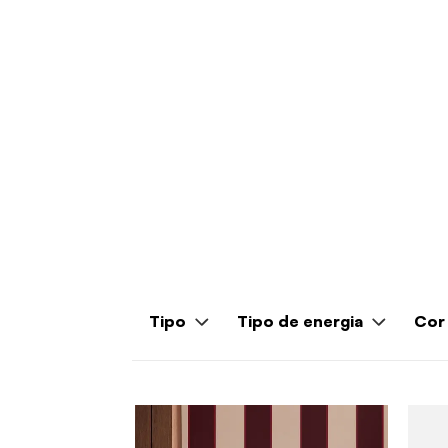
Tipo
Tipo de energia
Cor