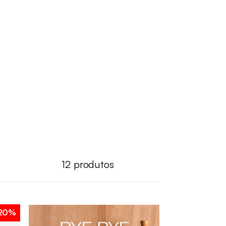
12
produtos
20%