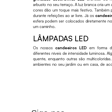
arbusto no seu terraço. A luz branca cria um
cores dão um toque mais festivo. Também p
durante refeições ao ar livre. Já os
candeei
esfera podem ser colocados diretamente no 
um caminho.
LÂMPADAS LED
Os nossos
candeeiros LED
em forma de
diferentes níveis de intensidade luminosa. 
quente, enquanto outras são multicoloridas.
ambientes no seu jardim ou em casa, de aco