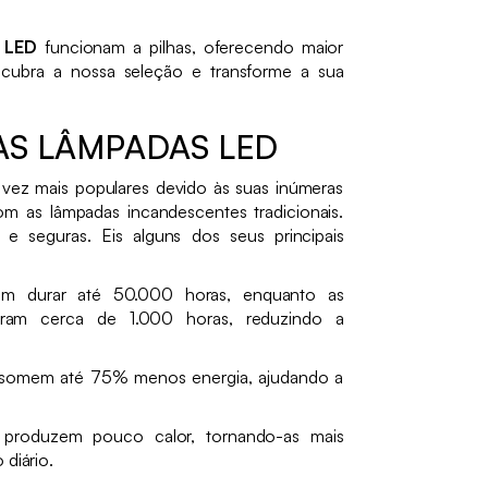
 LED
funcionam a pilhas, oferecendo maior
Descubra a nossa seleção e transforme a sua
AS LÂMPADAS LED
vez mais populares devido às suas inúmeras
 as lâmpadas incandescentes tradicionais.
s e seguras. Eis alguns dos seus principais
 durar até 50.000 horas, enquanto as
uram cerca de 1.000 horas, reduzindo a
omem até 75% menos energia, ajudando a
produzem pouco calor, tornando-as mais
 diário.