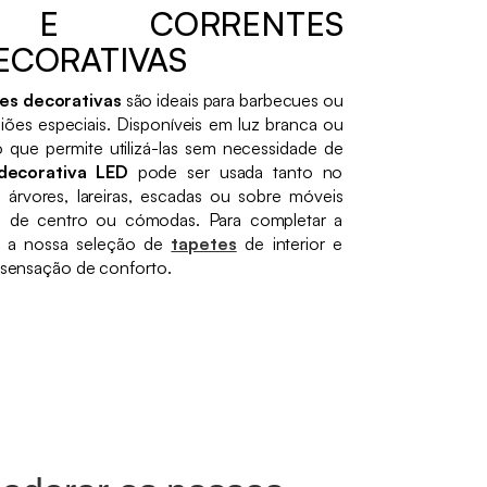
S E CORRENTES
ECORATIVAS
es decorativas
são ideais para barbecues ou
iões especiais. Disponíveis em luz branca ou
o que permite utilizá-las sem necessidade de
 decorativa LED
pode ser usada tanto no
 árvores, lareiras, escadas ou sobre móveis
s de centro ou cómodas. Para completar a
 a nossa seleção de
tapetes
de interior e
a sensação de conforto.