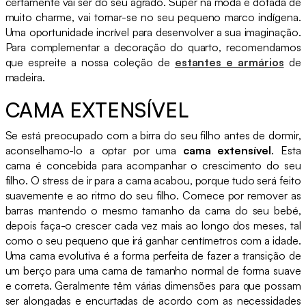
certamente vai ser do seu agrado. Super na moda e dotada de
muito charme, vai tornar-se no seu pequeno marco indígena.
Uma oportunidade incrível para desenvolver a sua imaginação.
Para complementar a decoração do quarto, recomendamos
que espreite a nossa coleção de
estantes e armários
de
madeira.
CAMA EXTENSÍVEL
Se está preocupado com a birra do seu filho antes de dormir,
aconselhamo-lo a optar por uma
cama extensível
. Esta
cama é concebida para acompanhar o crescimento do seu
filho. O stress de ir para a cama acabou, porque tudo será feito
suavemente e ao ritmo do seu filho. Comece por remover as
barras mantendo o mesmo tamanho da cama do seu bebé,
depois faça-o crescer cada vez mais ao longo dos meses, tal
como o seu pequeno que irá ganhar centímetros com a idade.
Uma cama evolutiva é a forma perfeita de fazer a transição de
um berço para uma cama de tamanho normal de forma suave
e correta. Geralmente têm várias dimensões para que possam
ser alongadas e encurtadas de acordo com as necessidades