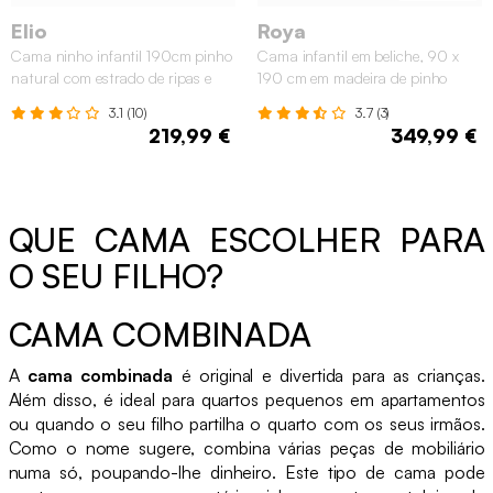
Elio
Roya
Cama ninho infantil 190cm pinho
Cama infantil em beliche, 90 x
natural com estrado de ripas e
190 cm em madeira de pinho
gavetas
natural com cama extra
3.1 (10)
3.7 (3)
219,99 €
349,99 €
QUE CAMA ESCOLHER PARA
O SEU FILHO?
CAMA COMBINADA
A
cama combinada
é original e divertida para as crianças.
Além disso, é ideal para quartos pequenos em apartamentos
ou quando o seu filho partilha o quarto com os seus irmãos.
Como o nome sugere, combina várias peças de mobiliário
numa só, poupando-lhe dinheiro. Este tipo de cama pode