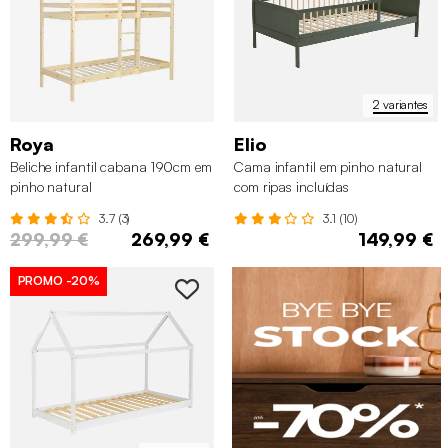
complementar a decoração do quarto, espreite a nossa
seleção de
mesas, cadeiras e bancos para crianças
.
2 variantes
Roya
Elio
Beliche infantil cabana 190cm em
Cama infantil em pinho natural
pinho natural
com ripas incluídas
3.7 (3)
3.1 (10)
299,99 €
269,99 €
149,99 €
PROMO
-20%