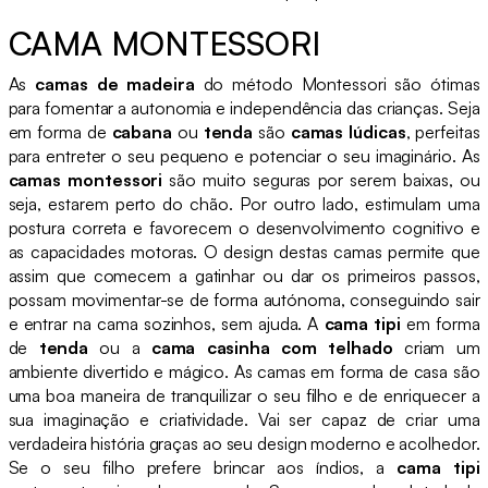
CAMA MONTESSORI
As
camas de madeira
do método Montessori são ótimas
para fomentar a autonomia e independência das crianças. Seja
em forma de
cabana
ou
tenda
são
camas lúdicas
, perfeitas
para entreter o seu pequeno e potenciar o seu imaginário. As
camas montessori
são muito seguras por serem baixas, ou
seja, estarem perto do chão. Por outro lado, estimulam uma
postura correta e favorecem o desenvolvimento cognitivo e
as capacidades motoras. O design destas camas permite que
assim que comecem a gatinhar ou dar os primeiros passos,
possam movimentar-se de forma autónoma, conseguindo sair
e entrar na cama sozinhos, sem ajuda. A
cama tipi
em forma
de
tenda
ou a
cama casinha com telhado
criam um
ambiente divertido e mágico. As camas em forma de casa são
uma boa maneira de tranquilizar o seu filho e de enriquecer a
sua imaginação e criatividade. Vai ser capaz de criar uma
verdadeira história graças ao seu design moderno e acolhedor.
Se o seu filho prefere brincar aos índios, a
cama tipi