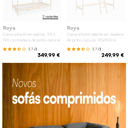
2 variantes
Roya
Roya
Cama infantil em beliche, 90 x
Cama infantil beliche em madeira
190 cm madeira de pinho natural
de pinho natural, 90x190cm
com gavetas de arrumação
3.7 (3)
3.7 (3)
349,99 €
249,99 €