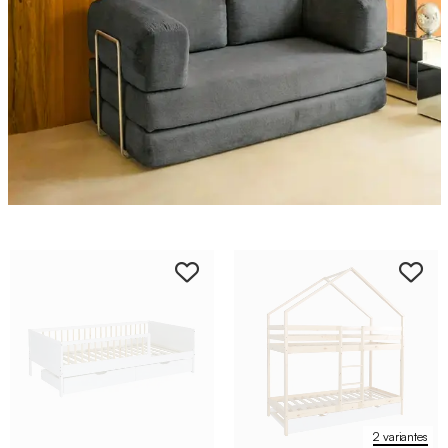
2 variantes