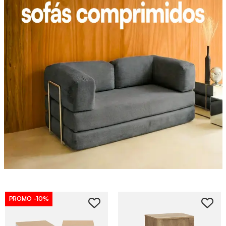
PROMO
-10%