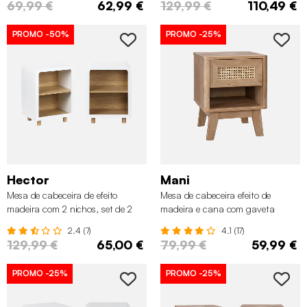
69,99 €
62,99 €
129,99 €
110,49 €
PROMO
-50%
PROMO
-25%
Hector
Mani
Mesa de cabeceira de efeito
Mesa de cabeceira efeito de
madeira com 2 nichos, set de 2
madeira e cana com gaveta
2.4 (7)
4.1 (17)
129,99 €
65,00 €
79,99 €
59,99 €
PROMO
-25%
PROMO
-25%