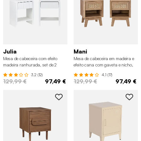
Julia
Mani
Mesa de cabeceira com efeito
Mesa de cabeceira em madeira e
madeira ranhurada, set de 2
efeito cana com gaveta e nicho,
set de 2
3.2 (12)
4.1 (17)
129,99 €
97,49 €
129,99 €
97,49 €