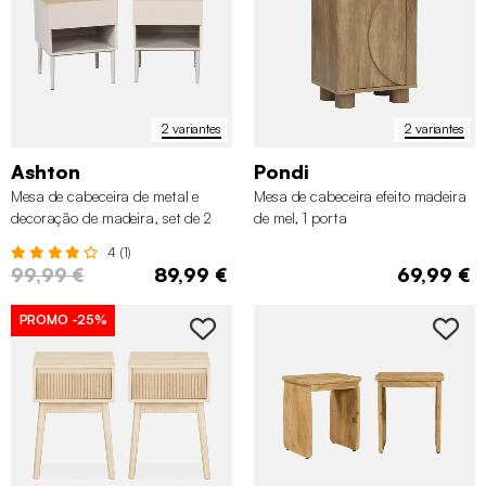
2 variantes
2 variantes
Ashton
Pondi
Mesa de cabeceira de metal e
Mesa de cabeceira efeito madeira
decoração de madeira, set de 2
de mel, 1 porta
4 (1)
99,99 €
89,99 €
69,99 €
PROMO
-25%