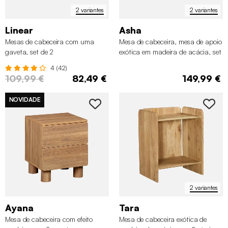
2 variantes
2 variantes
Linear
Asha
Mesas de cabeceira com uma
Mesa de cabeceira, mesa de apoio
gaveta, set de 2
exótica em madeira de acácia, set
de 2
4 (42)
109,99 €
82,49 €
149,99 €
NOVIDADE
2 variantes
Ayana
Tara
Mesa de cabeceira com efeito
Mesa de cabeceira exótica de