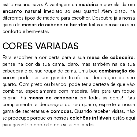
estilo escandinavo. A vantagem da
madeira
é que ela dá um
encanto natural
imediato ao seu quarto! Além disso, há
diferentes tipos de madeira para escolher. Descubra já a nossa
gama de
mesas de cabeceira baratas
feitas a pensar no seu
conforto e bem-estar.
CORES VARIADAS
Para escolher a cor certa para a sua
mesa de cabeceira
,
pense na cor da sua cama, claro, mas também na da sua
cabeceira e da sua roupa de cama. Uma boa
combinação de
cores
pode ser um grande trunfo na decoração do seu
quarto. Com preto ou branco, pode ter a certeza de que vão
combinar, especialmente com madeira. Mas para um toque
original, há
mesas de cabeceira
em todas as cores! Para
complementar a decoração do seu quarto, espreite a nossa
gama de secretárias e
cómodas
. Quando receber visitas, não
se preocupe porque os nossos
colchões infláveis
estão aqui
para garantir o conforto dos seus hóspedes.