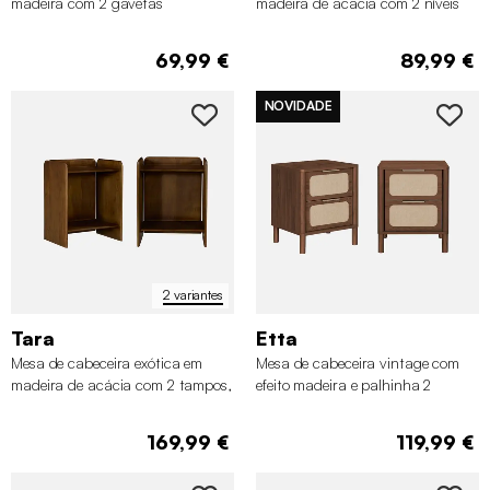
madeira com 2 gavetas
madeira de acácia com 2 níveis
69,99 €
89,99 €
NOVIDADE
2 variantes
Tara
Etta
Mesa de cabeceira exótica em
Mesa de cabeceira vintage com
madeira de acácia com 2 tampos,
efeito madeira e palhinha 2
set de 2
gavetas, set de 2
169,99 €
119,99 €