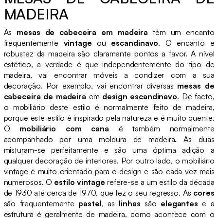
MADEIRA
As
mesas de cabeceira em madeira
têm um encanto
frequentemente
vintage
ou
escandinavo
. O encanto e
robustez da madeira são claramente pontos a favor. A nível
estético, a verdade é que independentemente do tipo de
madeira, vai encontrar móveis a condizer com a sua
decoração. Por exemplo, vai encontrar diversas
mesas de
cabeceira de madeira
em
design escandinavo
. De facto,
o mobiliário deste estilo é normalmente feito de madeira,
porque este estilo é inspirado pela natureza e é muito quente.
O
mobiliário com cana
é também normalmente
acompanhado por uma moldura de madeira. As duas
misturam-se perfeitamente e são uma óptima adição a
qualquer decoração de interiores. Por outro lado, o mobiliário
vintage é muito orientado para o design e são cada vez mais
numerosos. O
estilo vintage
refere-se a um estilo da década
de 1930 até cerca de 1970, que fez o seu regresso. As
cores
são frequentemente
pastel
, as
linhas
são
elegantes
e a
estrutura é geralmente de madeira, como acontece com o