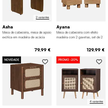
2 variantes
Asha
Ayana
Mesa de cabeceira, mesa de apoio
Mesa de cabeceira com efeito
exótica em madeira de acácia
madeira com 2 gavetas, set de 2
79,99 €
129,99 €
NOVIDADE
PROMO
-20%
4 variantes