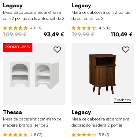
Legacy
Legacy
Mesa de cabeceira escandinava
Mesa de cabeceira com 2 portas
com 2 portas deslizantes, set de 2
de correr, set de 2
4.8 (12)
4.5 (17)
109,99 €
93,49 €
129,99 €
110,49 €
PROMO
-25%
2 variantes
Thessa
Legacy
Mesa de cabeceira com efeito de
Mesa de cabeceira escandinava
madeira branca, set de 2
decoração madeira 2 portas
deslizantes
4.5 (12)
3.8 (8)