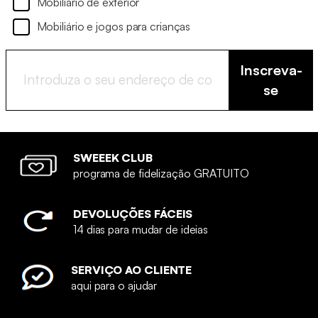
Mobiliário de exterior
Mobiliário e jogos para crianças
Inscreva-
se
SWEEEK CLUB
programa de fidelização GRATUITO
DEVOLUÇÕES FÁCEIS
14 dias para mudar de ideias
SERVIÇO AO CLIENTE
aqui para o ajudar