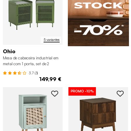
5 variantes
Ohio
Mesa de cabeceira industrial em
metal com 1 porta, set de 2
3.7 (3)
149,99 €
PROMO
-10%