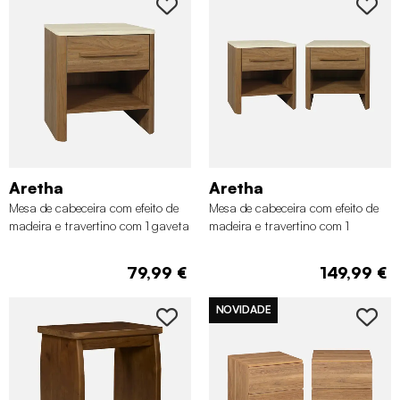
Aretha
Aretha
Mesa de cabeceira com efeito de
Mesa de cabeceira com efeito de
madeira e travertino com 1 gaveta
madeira e travertino com 1
gaveta, set de 2
79,99 €
149,99 €
NOVIDADE