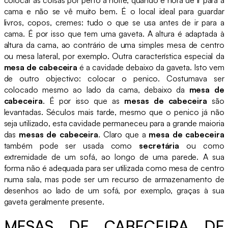
cama e não se vê muito bem. É o local ideal para guardar
livros, copos, cremes: tudo o que se usa antes de ir para a
cama. É por isso que tem uma gaveta. A altura é adaptada à
altura da cama, ao contrário de uma simples mesa de centro
ou mesa lateral, por exemplo. Outra característica especial da
mesa de cabeceira
é a cavidade debaixo da gaveta. Isto vem
de outro objectivo: colocar o penico. Costumava ser
colocado mesmo ao lado da cama, debaixo da
mesa de
cabeceira
. É por isso que as
mesas de cabeceira
são
levantadas. Séculos mais tarde, mesmo que o penico já não
seja utilizado, esta cavidade permaneceu para a grande maioria
das
mesas de cabeceira
. Claro que a
mesa de cabeceira
também pode ser usada como
secretária
ou como
extremidade de um sofá, ao longo de uma parede. A sua
forma não é adequada para ser utilizada como mesa de centro
numa sala, mas pode ser um recurso de armazenamento de
desenhos ao lado de um sofá, por exemplo, graças à sua
gaveta geralmente presente.
MESAS DE CABECEIRA DE