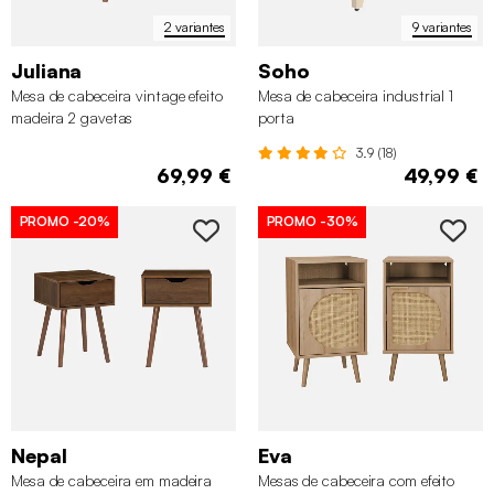
2 variantes
9 variantes
Juliana
Soho
Mesa de cabeceira vintage efeito
Mesa de cabeceira industrial 1
madeira 2 gavetas
porta
3.9 (18)
69,99 €
49,99 €
PROMO
-20%
PROMO
-30%
Nepal
Eva
Mesa de cabeceira em madeira
Mesas de cabeceira com efeito