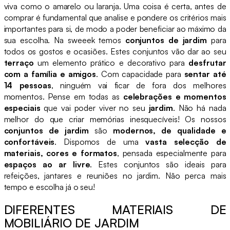
viva como o amarelo ou laranja. Uma coisa é certa, antes de
comprar é fundamental que analise e pondere os critérios mais
importantes para si, de modo a poder beneficiar ao máximo da
sua escolha. Na sweeek temos
conjuntos de jardim
para
todos os gostos e ocasiões. Estes conjuntos vão dar ao seu
terraço
um elemento prático e decorativo para
desfrutar
com a família e amigos
. Com capacidade para
sentar até
14 pessoas
, ninguém vai ficar de fora dos melhores
momentos. Pense em todas as
celebrações e momentos
especiais
que vai poder viver no seu
jardim
. Não há nada
melhor do que criar memórias inesquecíveis! Os nossos
conjuntos de jardim
são
modernos, de qualidade e
confortáveis
. Dispomos de uma
vasta selecção de
materiais, cores e formatos
, pensada especialmente para
espaços ao ar livre
. Estes conjuntos são ideais para
refeições, jantares e reuniões no jardim. Não perca mais
tempo e escolha já o seu!
DIFERENTES MATERIAIS DE
MOBILIÁRIO DE JARDIM