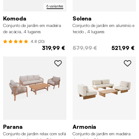
6 variantes
Komoda
Solena
Conjunto de jardim em madeira
Conjunto de jardim em alumínio e
de acácia, 4 lugares
tecido , 4 lugares
4.8 (20)
319,99 €
579,99 €
521,99 €
Parana
Armonia
Conjunto de jardim relax com sofá
Conjunto de jardim em madeira