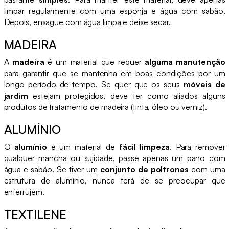
limpar regularmente com uma esponja e água com sabão.
Depois, enxague com água limpa e deixe secar.
MADEIRA
A
madeira
é um material que requer
alguma manutenção
para garantir que se mantenha em boas condições por um
longo período de tempo. Se quer que os seus
móveis de
jardim
estejam protegidos, deve ter como aliados alguns
produtos de tratamento de madeira (tinta, óleo ou verniz).
ALUMÍNIO
O
alumínio
é um material de
fácil limpeza
. Para remover
qualquer mancha ou sujidade, passe apenas um pano com
água e sabão. Se tiver um
conjunto de poltronas
com uma
estrutura de alumínio, nunca terá de se preocupar que
enferrujem.
TEXTILENE