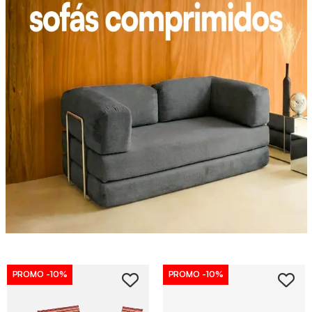
PROMO
-10%
PROMO
-10%