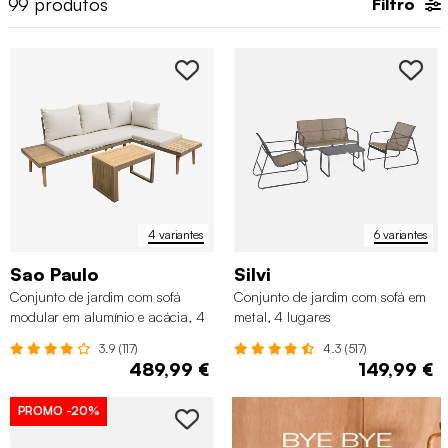
99
produtos
Filtro
4 variantes
6 variantes
Sao Paulo
Silvi
Conjunto de jardim com sofá
Conjunto de jardim com sofá em
modular em alumínio e acácia, 4
metal, 4 lugares
lugares
3.9 (117)
4.3 (517)
489,99 €
149,99 €
PROMO
-20%