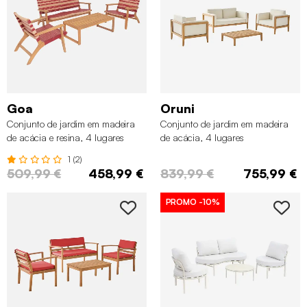
Goa
Oruni
Conjunto de jardim em madeira
Conjunto de jardim em madeira
de acácia e resina, 4 lugares
de acácia, 4 lugares
1 (2)
509,99 €
458,99 €
839,99 €
755,99 €
PROMO
-10%