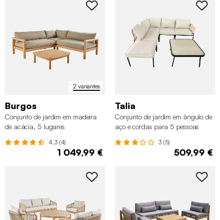
2 variantes
Burgos
Talia
Conjunto de jardim em madeira
Conjunto de jardim em ângulo de
de acácia, 5 lugares
aço e cordas para 5 pessoas
4.3 (4)
3 (5)
1 049,99 €
509,99 €