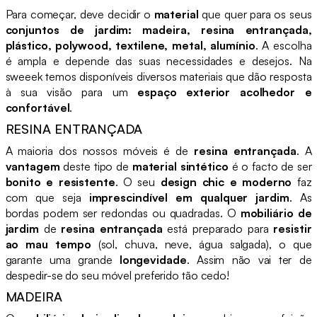
Para começar, deve decidir o
material
que quer para os seus
conjuntos de jardim: madeira, resina entrançada,
plástico, polywood, textilene, metal, alumínio
. A escolha
é ampla e depende das suas necessidades e desejos. Na
sweeek temos disponíveis diversos materiais que dão resposta
à sua visão para um
espaço exterior acolhedor e
confortável
.
RESINA ENTRANÇADA
A maioria dos nossos móveis é de
resina entrançada
. A
vantagem
deste tipo de
material sintético
é o facto de ser
bonito e resistente
. O seu
design chic e moderno
faz
com que seja
imprescindível em qualquer jardim
. As
bordas podem ser redondas ou quadradas. O
mobiliário de
jardim
de
resina entrançada
está preparado para
resistir
ao mau tempo
(sol, chuva, neve, água salgada), o que
garante uma grande
longevidade
. Assim não vai ter de
despedir-se do seu móvel preferido tão cedo!
MADEIRA