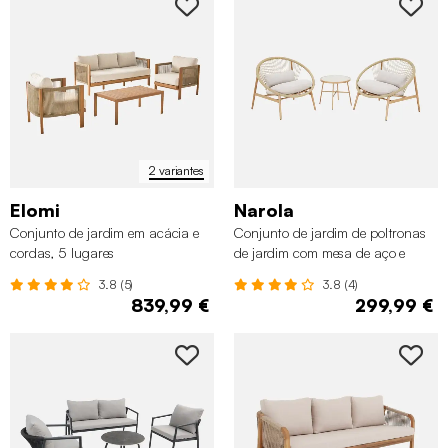
2 variantes
Elomi
Narola
Conjunto de jardim em acácia e
Conjunto de jardim de poltronas
cordas, 5 lugares
de jardim com mesa de aço e
rattan
3.8 (5)
3.8 (4)
839,99 €
299,99 €