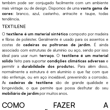
também pode ser conjugado facilmente com um ambiente
mais vintage ou de design. Dispomos de uma
vasta gama de
cores
: branco, azul, castanho, antracite e taupe, todas
tendência.
TEXTILENE
O
textilene é um material sintético
composto por madeira
e fibras de poliéster. Geralmente é usado para os assentos e
costas de
cadeiras ou poltronas de jardim
. É ainda
associado com estruturas de alumínio ou aço, sendo por isso
ideal para usar num
terraço
. O
textilene é um material
sólido
feito para suportar
condições climáticas adversas
e
permitir a
durabilidade dos produto
s. Para além disso,
normalmente a estrutura é em alumínio o que faz com que
não enferruje, ou em aço inoxidável, prevenindo a corrosão.
As
cadeiras de textilene
são de grande qualidade e
longevidade, o que permite que possa desfrutar do seu
mobiliário de jardim
por muitos anos.
COMO FAZER A