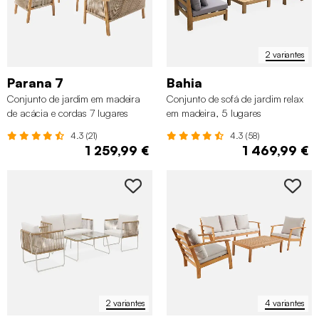
2 variantes
Parana 7
Bahia
Conjunto de jardim em madeira
Conjunto de sofá de jardim relax
de acácia e cordas 7 lugares
em madeira, 5 lugares
4.3 (21)
4.3 (58)
1 259,99 €
1 469,99 €
2 variantes
4 variantes