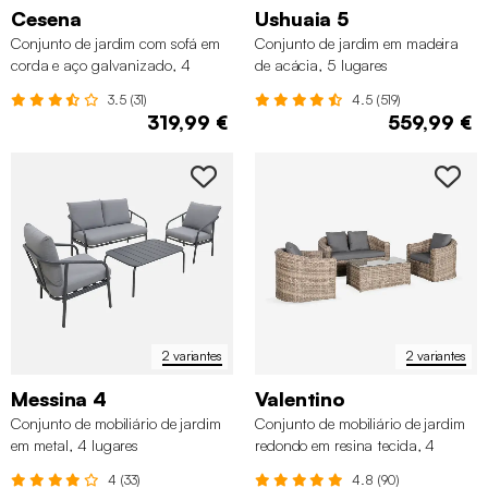
Cesena
Ushuaia 5
Conjunto de jardim com sofá em
Conjunto de jardim em madeira
corda e aço galvanizado, 4
de acácia, 5 lugares
lugares
3.5 (31)
4.5 (519)
319,99 €
559,99 €
2 variantes
2 variantes
Messina 4
Valentino
Conjunto de mobiliário de jardim
Conjunto de mobiliário de jardim
em metal, 4 lugares
redondo em resina tecida, 4
lugares
4 (33)
4.8 (90)