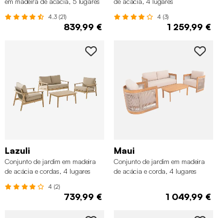
em madeira de acácia, 5 lugares
de acácia, 4 lugares
4.3 (21)
4 (3)
839,99 €
1 259,99 €
Lazuli
Maui
Conjunto de jardim em madeira
Conjunto de jardim em madeira
de acácia e cordas, 4 lugares
de acácia e corda, 4 lugares
4 (2)
739,99 €
1 049,99 €