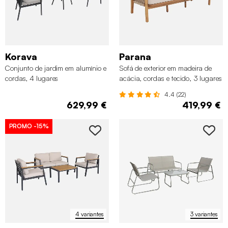
Korava
Parana
Conjunto de jardim em alumínio e
Sofá de exterior em madeira de
cordas, 4 lugares
acácia, cordas e tecido, 3 lugares
4.4 (22)
629,99 €
419,99 €
PROMO
-15%
4 variantes
3 variantes