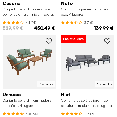
Casoria
Noto
Conjunto de jardim com sofá e
Conjunto de jardim com sofá em
poltronas em alumínio e madeira,
aço, 4 lugares
4 lugares
4.1 (54)
3.7 (61)
529,99 €
450,49 €
139,99 €
PROMO
-25%
7 variantes
2 variantes
Ushuaia
Rieti
Conjunto de jardim em madeira
Conjunto de sofá de jardim com
de acácia, 4 lugares
estrutura em alumínio, 5 lugares
4.5 (539)
4.5 (13)