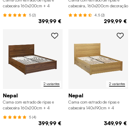
cabeceira 160x200cm + 4
cabeceira, 160x200cm decoração
gavetas em madeira
em madeira
5 (2)
4.5 (2)
399,99 €
299,99 €
2 variantes
2 variantes
Nepal
Nepal
Cama com estrado de ripas e
Cama com estrado de ripas e
cabeceira 160x200cm + 4
cabeceira 140x190cm + 4
gavetas
gavetas
5 (4)
399,99 €
349,99 €