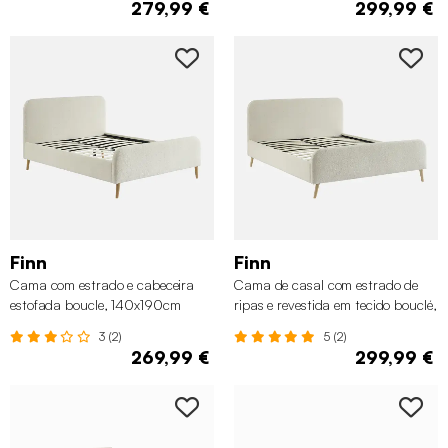
279,99 €
299,99 €
Finn
Finn
Cama com estrado e cabeceira
Cama de casal com estrado de
estofada boucle, 140x190cm
ripas e revestida em tecido bouclé,
160x200cm
3 (2)
5 (2)
269,99 €
299,99 €