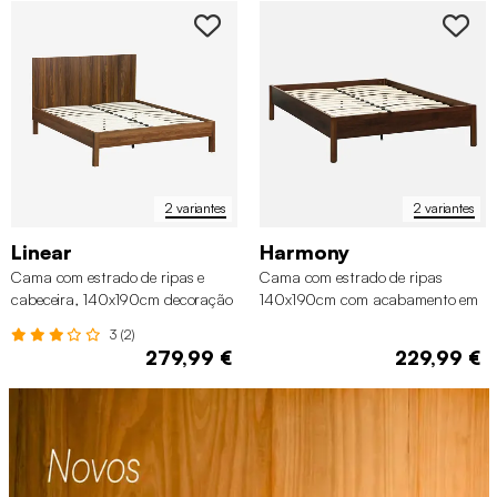
2 variantes
2 variantes
Linear
Harmony
Cama com estrado de ripas e
Cama com estrado de ripas
cabeceira, 140x190cm decoração
140x190cm com acabamento em
em madeira
madeira
3 (2)
279,99 €
229,99 €