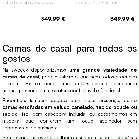
estrado de ripas e cabeceira,
cabeceira 140x190cm + 4
140x190cm + 4 gavetas
gavetas decoração madeira
349,99 €
349,99 €
Camas de casal para todos os
gostos
Na sweeek disponibilizamos
uma grande variedade de
camas de casal
, porque sabemos que nem todos procuram
o mesmo. Existem modelos mais simples, pensados para quem
apenas pretende uma estrutura confortável e funcional.
Encontrará também opções com maior presença, como
camas estofadas em veludo canelado, tecido bouclé ou
tecido liso
, com cabeceira incluída, ou acabamentos em
madeira que conferem um toque acolhedor sem
sobrecarregar o ambiente.
Se pretende aproveitar melhor o espaço, dispomos de várias