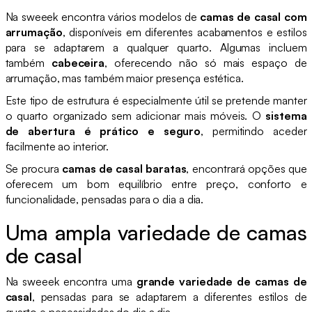
Na sweeek encontra vários modelos de
camas de casal com
arrumação
, disponíveis em diferentes acabamentos e estilos
para se adaptarem a qualquer quarto. Algumas incluem
também
cabeceira
, oferecendo não só mais espaço de
arrumação, mas também maior presença estética.
Este tipo de estrutura é especialmente útil se pretende manter
o quarto organizado sem adicionar mais móveis. O
sistema
de abertura é prático e seguro
, permitindo aceder
facilmente ao interior.
Se procura
camas de casal baratas
, encontrará opções que
oferecem um bom equilíbrio entre preço, conforto e
funcionalidade, pensadas para o dia a dia.
Uma ampla variedade de camas
de casal
Na sweeek encontra uma
grande variedade de camas de
casal
, pensadas para se adaptarem a diferentes estilos de
quarto e necessidades do dia a dia.