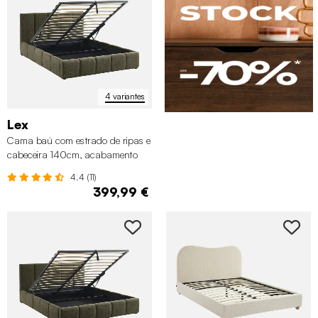
4 variantes
Lex
Cama baú com estrado de ripas e
cabeceira 140cm, acabamento
boucle
4.4 (11)
399,99 €