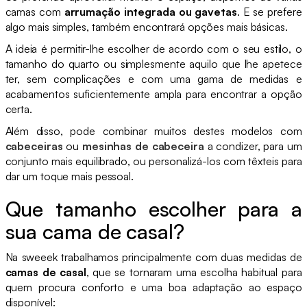
camas com
arrumação integrada ou gavetas
. E se prefere
algo mais simples, também encontrará opções mais básicas.
A ideia é permitir-lhe escolher de acordo com o seu estilo, o
tamanho do quarto ou simplesmente aquilo que lhe apetece
ter, sem complicações e com uma gama de medidas e
acabamentos suficientemente ampla para encontrar a opção
certa.
Além disso, pode combinar muitos destes modelos com
cabeceiras
ou
mesinhas de cabeceira
a condizer, para um
conjunto mais equilibrado, ou personalizá-los com têxteis para
dar um toque mais pessoal.
Que tamanho escolher para a
sua cama de casal?
Na sweeek trabalhamos principalmente com duas medidas de
camas de casal
, que se tornaram uma escolha habitual para
quem procura conforto e uma boa adaptação ao espaço
disponível: