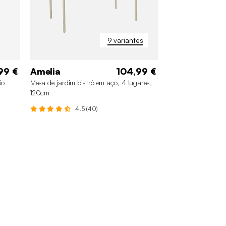
9 variantes
99 €
Amelia
104,99 €
io
Mesa de jardim bistrô em aço, 4 lugares,
120cm
4.5 (40)
+4