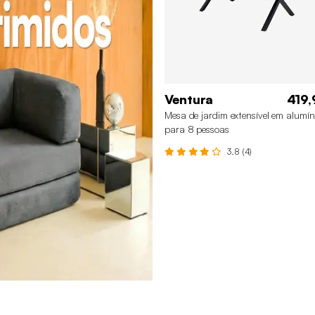
Ventura
419,
Mesa de jardim extensível em alumín
para 8 pessoas
3.8 (4)