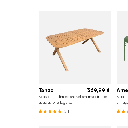
Tanzo
369,99 €
Ame
Mesa de jardim extensível em madeira de
Mesa d
acácia, 6-8 lugares
em aç
5 (1)