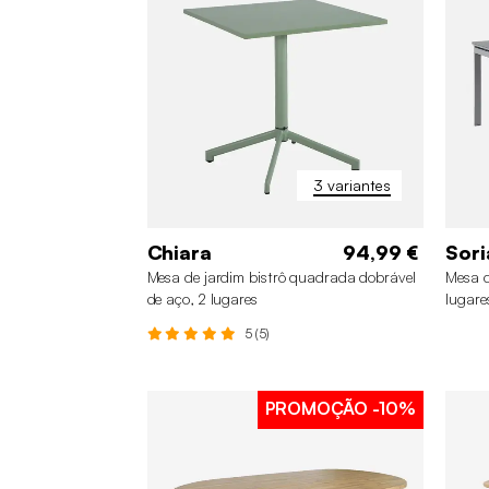
3 variantes
Chiara
94,99 €
Sori
Mesa de jardim bistrô quadrada dobrável
Mesa d
de aço, 2 lugares
lugare
5 (5)
PROMOÇÃO
-10%