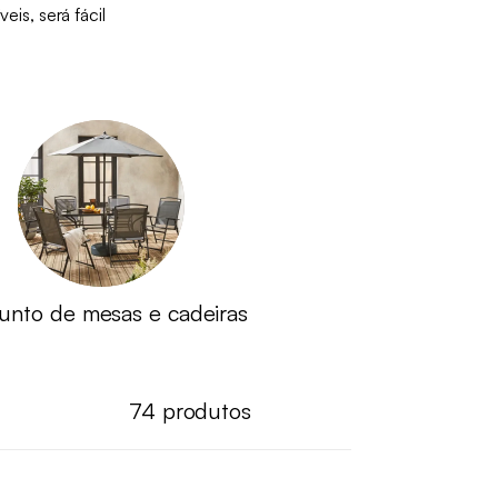
is, será fácil
unto de mesas e cadeiras
74
produtos