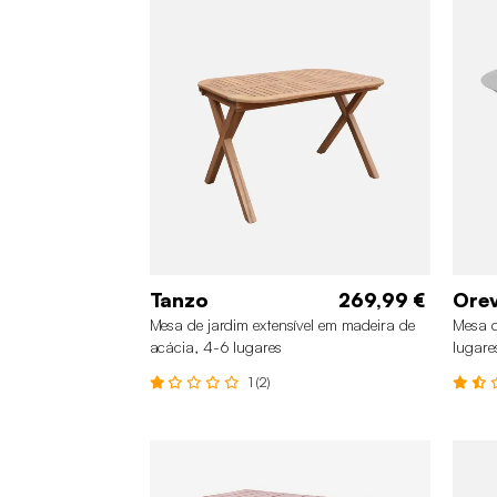
Tanzo
269,99 €
Ore
Mesa de jardim extensível em madeira de
Mesa d
acácia, 4-6 lugares
lugare
1 (2)