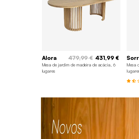
Alora
479,99 €
431,99 €
Sor
Mesa de jardim de madeira de acácia, 6
Mesa d
lugares
lugare