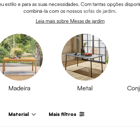
seu estilo e para as suas necessidades. Com tantas opções disponíve
combiná-la com os nossos
sofás de jardim
.
Leia mais sobre Mesas de jardim
Madeira
Metal
Conj
Material
Mais filtros