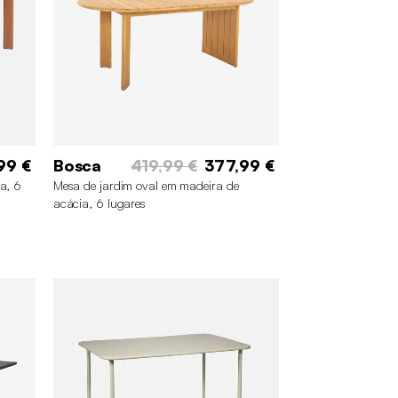
99 €
Bosca
419,99 €
377,99 €
a, 6
Mesa de jardim oval em madeira de
acácia, 6 lugares