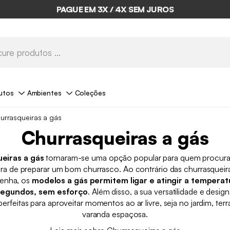
PAGUE EM 3X / 4X SEM JUROS
utos
Ambientes
Coleções
urrasqueiras a gás
Churrasqueiras a gás
eiras a gás
tornaram-se uma opção popular para quem procura 
ra de preparar um bom churrasco. Ao contrário das churrasqueira
lenha, os
modelos a gás permitem ligar e atingir a temperat
segundos, sem esforço
. Além disso, a sua versatilidade e desi
erfeitas para aproveitar momentos ao ar livre, seja no jardim, te
varanda espaçosa.