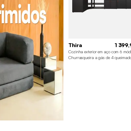
Thira
1 399,
Cozinha exterior em aço com 6 mód
Churrasqueira a gás de 4 queimado
Preto