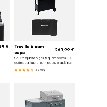
99 €
Treville 6 com
269,99 €
capa
Churrasqueira a gás 6 queimadores + 1
queimador lateral com rodas, prateleiras,
termômetro e capa, Preto
4 (100)