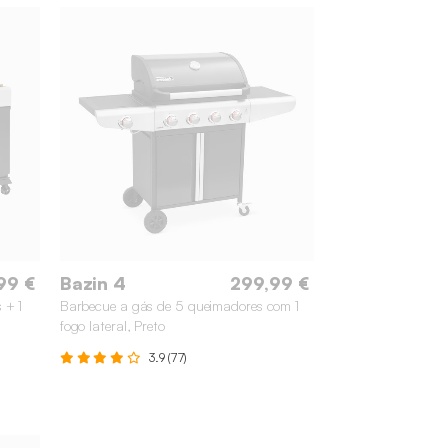
99 €
Bazin 4
299,99 €
 + 1
Barbecue a gás de 5 queimadores com 1
fogo lateral, Preto
3.9 (77)