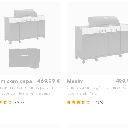
im com capa
469,99 €
Maxim
499,
a exterior com churrasqueira a
Churrasqueira a gás 4 queimadores
 bicos com termómetro e capa,
fogo lateral, Preto
3.6 (22)
3.7 (29)