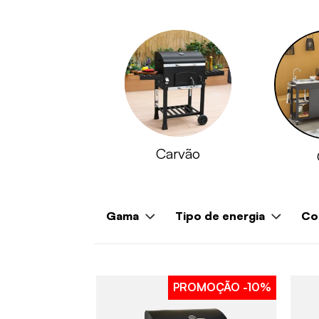
Carvão
Gama
Tipo de energia
Co
PROMOÇÃO
-10%