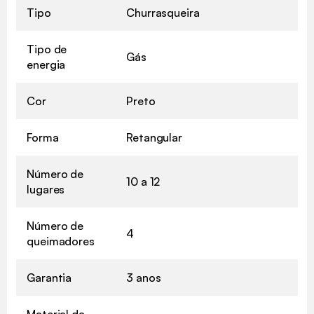
Tipo
Churrasqueira
Tipo de
Gás
energia
Cor
Preto
Forma
Retangular
Número de
10 a 12
lugares
Número de
4
queimadores
Garantia
3 anos
Material da