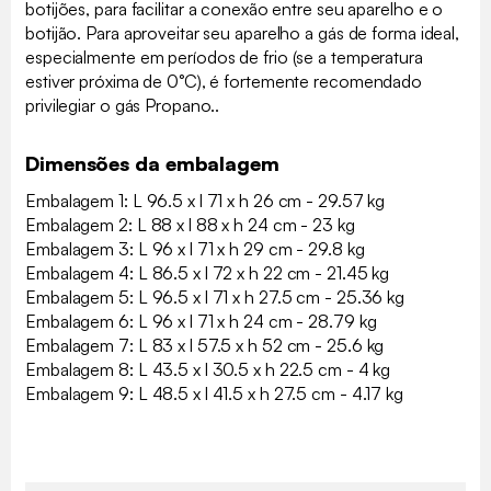
botijões, para facilitar a conexão entre seu aparelho e o
botijão. Para aproveitar seu aparelho a gás de forma ideal,
especialmente em períodos de frio (se a temperatura
estiver próxima de 0°C), é fortemente recomendado
privilegiar o gás Propano..
Dimensões da embalagem
Embalagem 1: L 96.5 x l 71 x h 26 cm - 29.57 kg
Embalagem 2: L 88 x l 88 x h 24 cm - 23 kg
Embalagem 3: L 96 x l 71 x h 29 cm - 29.8 kg
Embalagem 4: L 86.5 x l 72 x h 22 cm - 21.45 kg
Embalagem 5: L 96.5 x l 71 x h 27.5 cm - 25.36 kg
Embalagem 6: L 96 x l 71 x h 24 cm - 28.79 kg
Embalagem 7: L 83 x l 57.5 x h 52 cm - 25.6 kg
Embalagem 8: L 43.5 x l 30.5 x h 22.5 cm - 4 kg
Embalagem 9: L 48.5 x l 41.5 x h 27.5 cm - 4.17 kg