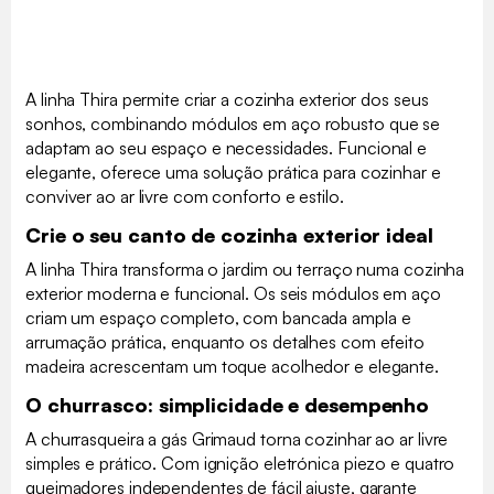
A linha Thira permite criar a cozinha exterior dos seus
sonhos, combinando módulos em aço robusto que se
adaptam ao seu espaço e necessidades. Funcional e
elegante, oferece uma solução prática para cozinhar e
conviver ao ar livre com conforto e estilo.
Crie o seu canto de cozinha exterior ideal
A linha Thira transforma o jardim ou terraço numa cozinha
exterior moderna e funcional. Os seis módulos em aço
criam um espaço completo, com bancada ampla e
arrumação prática, enquanto os detalhes com efeito
madeira acrescentam um toque acolhedor e elegante.
O churrasco: simplicidade e desempenho
A churrasqueira a gás Grimaud torna cozinhar ao ar livre
simples e prático. Com ignição eletrónica piezo e quatro
queimadores independentes de fácil ajuste, garante