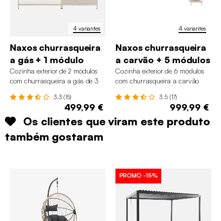
4 variantes
4 variantes
Naxos churrasqueira
Naxos churrasqueira
a gás + 1 módulo
a carvão + 5 módulos
Cozinha exterior de 2 módulos
Cozinha exterior de 6 módulos
com churrasqueira a gás de 3
com churrasqueira a carvão
queimadores
3.3 (15)
3.5 (17)
499,99 €
999,99 €
Os clientes que viram este produto
também gostaram
PROMO
-15%