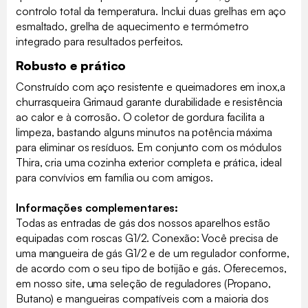
controlo total da temperatura. Inclui duas grelhas em aço
esmaltado, grelha de aquecimento e termómetro
integrado para resultados perfeitos.
Robusto e prático
Construído com aço resistente e queimadores em inox,a
churrasqueira Grimaud garante durabilidade e resistência
ao calor e à corrosão. O coletor de gordura facilita a
limpeza, bastando alguns minutos na potência máxima
para eliminar os resíduos. Em conjunto com os módulos
Thira, cria uma cozinha exterior completa e prática, ideal
para convívios em família ou com amigos.
Informações complementares:
Todas as entradas de gás dos nossos aparelhos estão
equipadas com roscas G1/2. Conexão: Você precisa de
uma mangueira de gás G1/2 e de um regulador conforme,
de acordo com o seu tipo de botijão e gás. Oferecemos,
em nosso site, uma seleção de reguladores (Propano,
Butano) e mangueiras compatíveis com a maioria dos