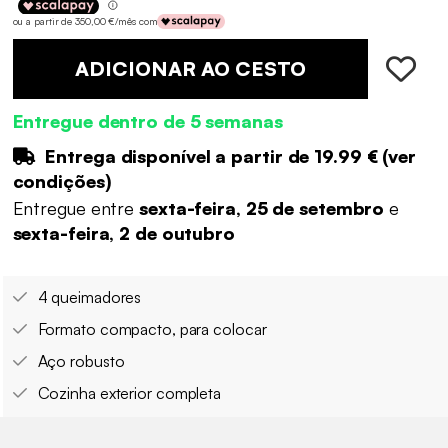
ou a partir de 350,00 €/mês com
ADICIONAR AO CESTO
Entregue dentro de 5 semanas
Entrega disponível a partir de
19.99 €
(
ver
condições
)
Entregue entre
sexta-feira, 25 de setembro
e
sexta-feira, 2 de outubro
4 queimadores
Formato compacto, para colocar
Aço robusto
Cozinha exterior completa