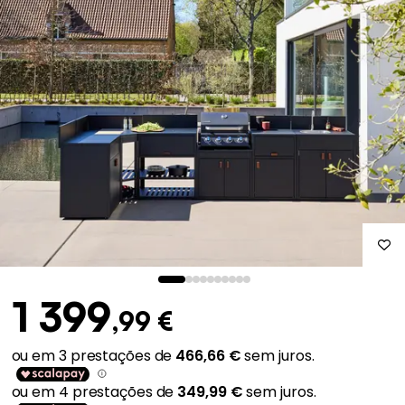
1 399
,99 €