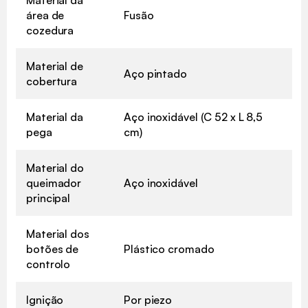
área de
Fusão
cozedura
Material de
Aço pintado
cobertura
Material da
Aço inoxidável (C 52 x L 8,5
pega
cm)
Material do
queimador
Aço inoxidável
principal
Material dos
botões de
Plástico cromado
controlo
Ignição
Por piezo