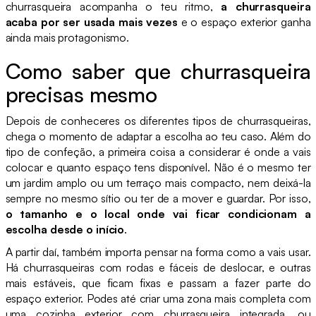
churrasqueira acompanha o teu ritmo,
a churrasqueira
acaba por ser usada mais vezes
e o espaço exterior ganha
ainda mais protagonismo.
Como saber que churrasqueira
precisas mesmo
Depois de conheceres os diferentes tipos de churrasqueiras,
chega o momento de adaptar a escolha ao teu caso. Além do
tipo de confeção, a primeira coisa a considerar é onde a vais
colocar e quanto espaço tens disponível. Não é o mesmo ter
um jardim amplo ou um terraço mais compacto, nem deixá-la
sempre no mesmo sítio ou ter de a mover e guardar. Por isso,
o tamanho e o local onde vai ficar condicionam a
escolha desde o início
.
A partir daí, também importa pensar na forma como a vais usar.
Há churrasqueiras com rodas e fáceis de deslocar, e outras
mais estáveis, que ficam fixas e passam a fazer parte do
espaço exterior. Podes até criar uma zona mais completa com
uma cozinha exterior com churrasqueira integrada, ou