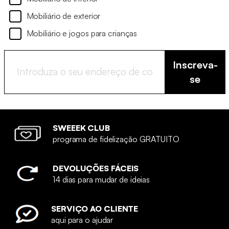
Mobiliário de exterior
Mobiliário e jogos para crianças
Inscreva-
se
SWEEEK CLUB
programa de fidelização GRATUITO
DEVOLUÇÕES FÁCEIS
14 dias para mudar de ideias
SERVIÇO AO CLIENTE
aqui para o ajudar