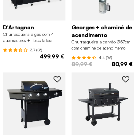
D'Artagnan
Georges + chaminé de
Churrasqueira a gás com 4
acendimento
queimadores + 1 bico lateral
Churrasqueira a carvão Ø57cm
com chaminé de acendimento
3.7 (83)
499,99 €
4.4 (163)
89,99 €
80,99 €