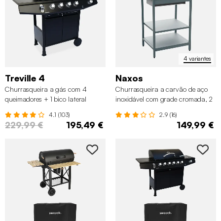
4 variantes
Treville 4
Naxos
Churrasqueira a gás com 4
Churrasqueira a carvão de aço
queimadores + 1 bico lateral
inoxidável com grade cromada, 2
prateleiras
4.1 (103)
2.9 (16)
229,99 €
195,49 €
149,99 €