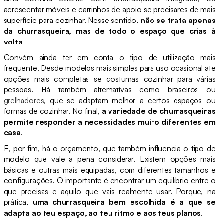
acrescentar móveis e carrinhos de apoio se precisares de mais
superfície para cozinhar. Nesse sentido,
não se trata apenas
da churrasqueira, mas de todo o espaço que crias à
volta
.
Convém ainda ter em conta o tipo de utilização mais
frequente. Desde modelos mais simples para uso ocasional até
opções mais completas se costumas cozinhar para várias
pessoas. Há também alternativas como braseiros ou
grelhadores
, que se adaptam melhor a certos espaços ou
formas de cozinhar. No final,
a variedade de churrasqueiras
permite responder a necessidades muito diferentes em
casa
.
E, por fim, há o orçamento, que também influencia o tipo de
modelo que vale a pena considerar. Existem opções mais
básicas e outras mais equipadas, com diferentes tamanhos e
configurações. O importante é encontrar um equilíbrio entre o
que precisas e aquilo que vais realmente usar. Porque, na
prática,
uma churrasqueira bem escolhida é a que se
adapta ao teu espaço, ao teu ritmo e aos teus planos
.