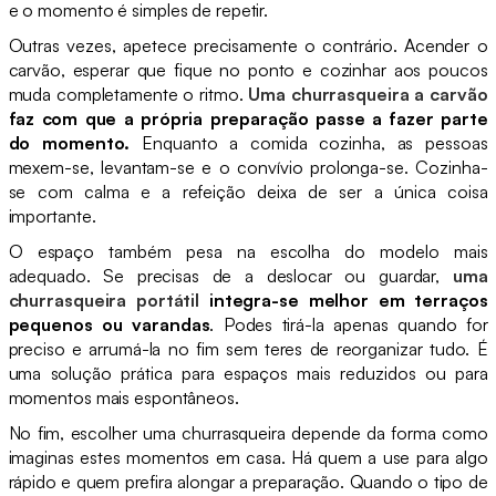
e o momento é simples de repetir.
Outras vezes, apetece precisamente o contrário. Acender o
carvão, esperar que fique no ponto e cozinhar aos poucos
muda completamente o ritmo.
Uma churrasqueira a carvão
faz com que a própria preparação passe a fazer parte
do momento.
Enquanto a comida cozinha, as pessoas
mexem-se, levantam-se e o convívio prolonga-se. Cozinha-
se com calma e a refeição deixa de ser a única coisa
importante.
O espaço também pesa na escolha do modelo mais
adequado. Se precisas de a deslocar ou guardar,
uma
churrasqueira portátil
integra-se melhor em terraços
pequenos ou varandas
. Podes tirá-la apenas quando for
preciso e arrumá-la no fim sem teres de reorganizar tudo. É
uma solução prática para espaços mais reduzidos ou para
momentos mais espontâneos.
No fim, escolher uma churrasqueira depende da forma como
imaginas estes momentos em casa. Há quem a use para algo
rápido e quem prefira alongar a preparação. Quando o tipo de