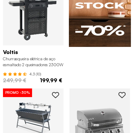
Voltis
Churrasqueira elétrica de aço
esmaltado 2 queimadores 2300W
4.3 (10)
249,99 €
199,99 €
PROMO
-30%