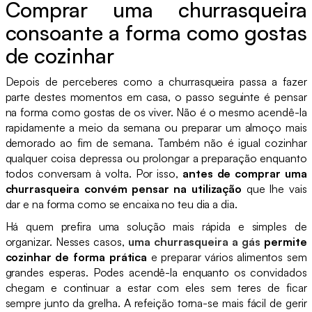
Comprar uma churrasqueira
consoante a forma como gostas
de cozinhar
Depois de perceberes como a churrasqueira passa a fazer
parte destes momentos em casa, o passo seguinte é pensar
na forma como gostas de os viver. Não é o mesmo acendê-la
rapidamente a meio da semana ou preparar um almoço mais
demorado ao fim de semana. Também não é igual cozinhar
qualquer coisa depressa ou prolongar a preparação enquanto
todos conversam à volta. Por isso,
antes de comprar uma
churrasqueira convém pensar na utilização
que lhe vais
dar e na forma como se encaixa no teu dia a dia.
Há quem prefira uma solução mais rápida e simples de
organizar. Nesses casos,
uma churrasqueira a gás
permite
cozinhar de forma prática
e preparar vários alimentos sem
grandes esperas. Podes acendê-la enquanto os convidados
chegam e continuar a estar com eles sem teres de ficar
sempre junto da grelha. A refeição torna-se mais fácil de gerir