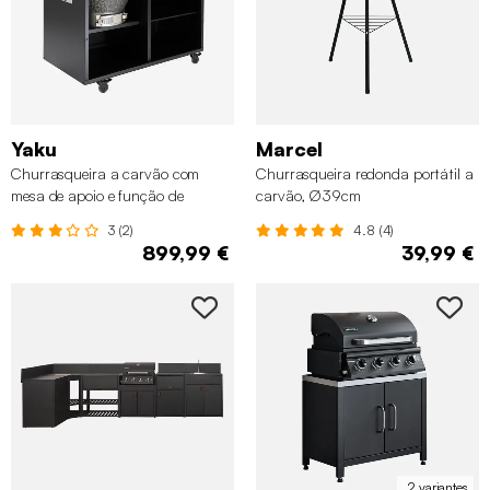
Yaku
Marcel
Churrasqueira a carvão com
Churrasqueira redonda portátil a
mesa de apoio e função de
carvão, Ø39cm
fumeiro
3 (2)
4.8 (4)
899,99 €
39,99 €
2 variantes