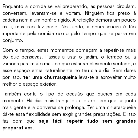
Enquanto a comida se vai preparando, as pessoas circulam,
conversam, levantam-se e voltam. Ninguém fica preso à
cadeira nem a um horário rígido. A refeição demora um pouco
mais, mas isso faz parte. No fundo, a churrasqueira é tão
importante pela comida como pelo tempo que se passa em
conjunto.
Com o tempo, estes momentos começam a repetir-se mais
do que pensavas. Passas a usar o jardim, o terraço ou a
varanda para muito mais do que estar simplesmente sentado, e
esse espaço entra naturalmente no teu dia a dia. Sem dares
por isso,
ter uma churrasqueira
leva-te a aproveitar muito
melhor o espaço exterior.
Também conta o tipo de ocasião que queres em cada
momento. Há dias mais tranquilos e outros em que se junta
mais gente e a conversa se prolonga. Ter uma churrasqueira
dá-te essa flexibilidade sem exigir grandes preparações. E isso
faz com que
seja fácil repetir tudo sem grandes
preparativos
.