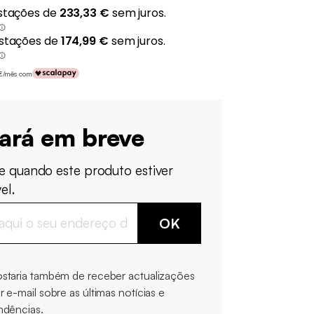
 €/mês com
tará em breve
e quando este produto estiver
el.
OK
staria também de receber actualizações
r e-mail sobre as últimas notícias e
ndências.