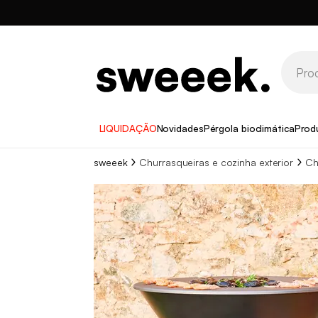
LIQUIDAÇÃO
Novidades
Pérgola bioclimática
Prod
sweeek
Churrasqueiras e cozinha exterior
Ch