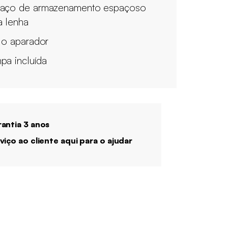
aço de armazenamento espaçoso
a lenha
ilo aparador
pa incluída
antia 3 anos
viço ao cliente aqui para o ajudar