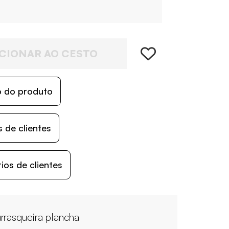
CIONAR AO CESTO
o do produto
 de clientes
os de clientes
rrasqueira plancha