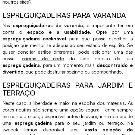
noutros sites?
ESPREGUIÇADEIRAS PARA VARANDA
Nas
espreguiçadeiras de varanda
, é importante ter em
conta o
espaço e a usabilidade
. Opte por uma
espreguiçadeira reclinável
para que possa escolher a
posição que melhor se adequa ao seu estado de espírito. Se
quiser conciliar estilos diferentes, pode adicionar uma das
nossas
camas de rede
do lado oposto da sua
espreguiçadeira
, para um momento mais
descontraído e
divertido
, que pode desfrutar sozinho ou acompanhado.
ESPREGUIÇADEIRAS PARA JARDIM E
TERRAÇO
Neste caso, a liberdade é maior na escolha dos materiais. As
cores neutras são sempre uma opção segura. Tenha sempre
em conta o espaço disponível antes de avançar na compra de
uma
espreguiçadeira
para o seu jardim ou terraço. Na
sweeek temos disponível uma
vasta seleção de