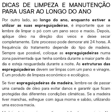
DICAS DE LIMPEZA E MANUTENÇÃO
PARA USAR AO LONGO DO ANO
Por outro lado, ao
longo do ano, enquanto estiver a
utilizar as suas espreguiçadeiras
, é importante que se
lembre de limpar o pó com um pano seco e macio. Depois,
aplique óleo na direção dos veios e deixe secar
completamente. Este processo pode demorar até 24 horas. A
frequência do tratamento depende do tipo de madeira.
Sempre que possível, coloque as
espreguiçadeiras
numa
zona pavimentada que tenha sombra durante a maior parte do
dia e esteja resguardada durante a noite. As
estruturas das
espreguiçadeiras
devem ser limpas com um pano e vinagre.
É um produto de limpeza económico e ecológico.
Se tiver
espreguiçadeiras de madeira
, lembre-se de passar
uma camada de óleo para evitar danos e garantir que ficam
protegidas das diferentes condições climáticas. Se a madeira
tiver manchas, esfregue com água morna e sabão, utilizando
uma escova macia.