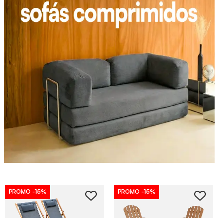
PROMO
-15%
PROMO
-15%