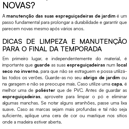
NOVAS?
A
manutenção das suas espreguiçadeiras de jardim
é um
passo fundamental para prolongar a durabilidade e garantir que
parecem novas mesmo após vários anos.
DICAS DE LIMPEZA E MANUTENÇÃO
PARA O FINAL DA TEMPORADA
Em primeiro lugar, e independentemente do material, é
importante que
guarde
as suas
espreguiçadeiras
num
local
seco no inverno
, para que não se estraguem e possa utilizá-
las todos os verões. Guarde-as no seu
abrigo de jardim
ou
na garagem e não se preocupe mais. Caso utilize uma
capa
, é
melhor uma de
poliéster
que de PVC. Antes de guardar as
espreguiçadeiras
, aproveite para limpar o pó e eliminar
algumas manchas. Se notar alguns arranhões, passe uma lixa
suave. Caso as marcas sejam mais profundas e tal não seja
suficiente, aplique uma cera de cor ou mastique nos sítios
onde a madeira estiver aberta.