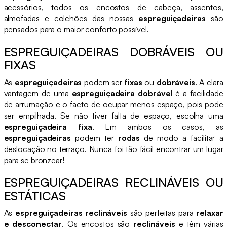
acessórios, todos os encostos de cabeça, assentos,
almofadas e colchões das nossas
espreguiçadeiras
são
pensados para o maior conforto possível.
ESPREGUIÇADEIRAS DOBRÁVEIS OU
FIXAS
As
espreguiçadeiras
podem ser
fixas
ou
dobráveis
. A clara
vantagem de uma
espreguiçadeira dobrável
é a facilidade
de arrumação e o facto de ocupar menos espaço, pois pode
ser empilhada. Se não tiver falta de espaço, escolha uma
espreguiçadeira fixa
. Em ambos os casos, as
espreguiçadeiras
podem ter
rodas
de modo a facilitar a
deslocação no terraço. Nunca foi tão fácil encontrar um lugar
para se bronzear!
ESPREGUIÇADEIRAS RECLINÁVEIS OU
ESTÁTICAS
As
espreguiçadeiras reclináveis
são perfeitas para
relaxar
e desconectar
. Os encostos são
reclináveis
e têm várias