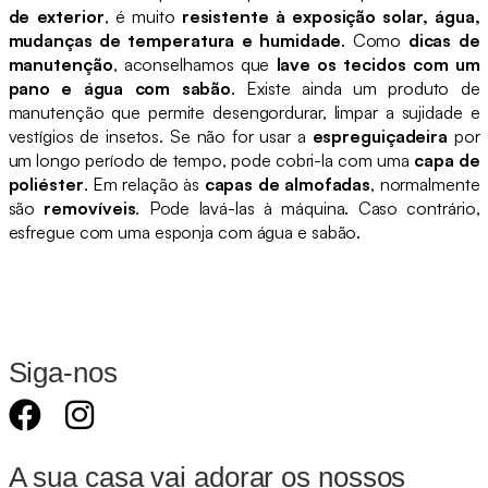
de exterior
, é muito
resistente à exposição solar, água,
mudanças de temperatura e humidade
. Como
dicas de
manutenção
, aconselhamos que
lave os tecidos com um
pano e água com sabão
. Existe ainda um produto de
manutenção que permite desengordurar, limpar a sujidade e
vestígios de insetos. Se não for usar a
espreguiçadeira
por
um longo período de tempo, pode cobri-la com uma
capa de
poliéster
. Em relação às
capas de almofadas
, normalmente
são
removíveis
. Pode lavá-las à máquina. Caso contrário,
esfregue com uma esponja com água e sabão.
Siga-nos
A sua casa vai adorar os nossos