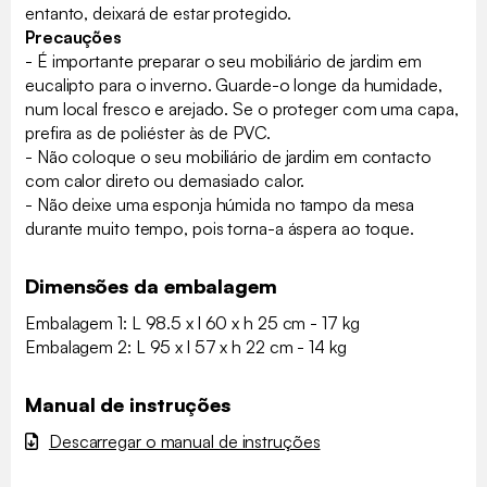
entanto, deixará de estar protegido.
Precauções
- É importante preparar o seu mobiliário de jardim em
eucalipto para o inverno. Guarde-o longe da humidade,
num local fresco e arejado. Se o proteger com uma capa,
prefira as de poliéster às de PVC.
- Não coloque o seu mobiliário de jardim em contacto
com calor direto ou demasiado calor.
- Não deixe uma esponja húmida no tampo da mesa
durante muito tempo, pois torna-a áspera ao toque.
Dimensões da embalagem
Embalagem 1: L 98.5 x l 60 x h 25 cm - 17 kg
Embalagem 2: L 95 x l 57 x h 22 cm - 14 kg
Manual de instruções
Descarregar o manual de instruções