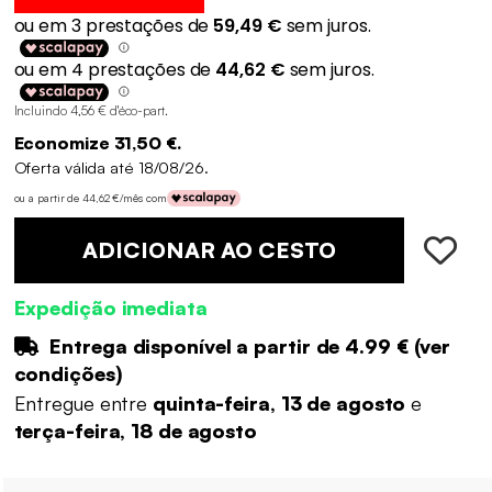
Incluindo 4,56 € d'éco-part
.
Economize 31,50 €.
Oferta válida até 18/08/26.
ou a partir de 44,62 €/mês com
ADICIONAR AO CESTO
Expedição imediata
Entrega disponível a partir de
4.99 €
(
ver
condições
)
Entregue entre
quinta-feira, 13 de agosto
e
terça-feira, 18 de agosto