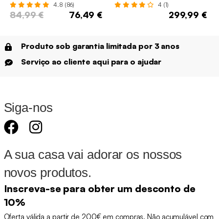
4.8 (86)
4 (1)
84,99 €
76,49 €
299,99 €
Produto sob garantia limitada por 3 anos
Serviço ao cliente aqui para o ajudar
Siga-nos
A sua casa vai adorar os nossos
novos produtos.
Inscreva-se para obter um desconto de
10%
Oferta válida a partir de 200€ em compras. Não acumulável com