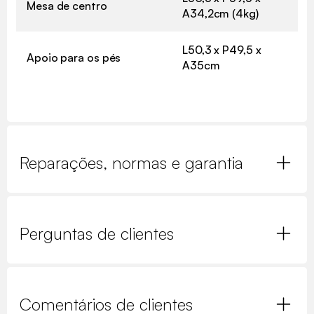
Mesa de centro
A34,2cm (4kg)
L50,3 x P49,5 x
Apoio para os pés
A35cm
Reparações, normas e garantia
Perguntas de clientes
Comentários de clientes