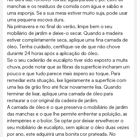
manchas e os resíduos de comida com água e sabão e
uma esponja. Se a sua mesa estiver muito suja, pode usar
uma pequena escova dura.
Na primavera e no final do verão, limpe bem o seu
mobiliário de jardim e deixe-o secar. Quando a madeira
estiver completamente seca, aplique uma fina camada de
óleo. Tenha cuidado, certifique-se de que não chove
durante 24 horas após a aplicação do óleo.
Se o seu cadeirão de eucalipto tiver sido exposto a muita
chuva, pode notar que as fibras da superfície incharam um
pouco e que tudo parece mais áspero ao toque. Para
remediar esta situação, lixe ligeiramente a superfície com
uma lixa de grão fino até ficar novamente lisa. Quando
terminar de lixar, aplique uma camada de óleo para
restaurar a cor original da cadeira de jardim.
A camada de óleo é o que preserva o mobiliário de jardim
das manchas e o que lhe permite enfrentar a poluição, as
intempéries e o bolor. Se optar por deixar envelhecer o
seu mobiliário de eucalipto, sem aplicar o óleo duas vezes
por ano, este adquirirá uma bonita cor prateada. No