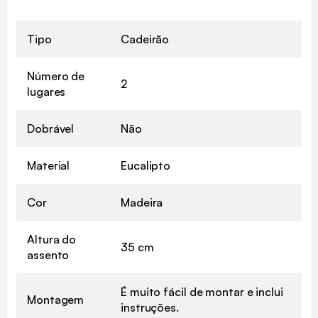
Tipo
Cadeirão
Número de
2
lugares
Dobrável
Não
Material
Eucalipto
Cor
Madeira
Altura do
35 cm
assento
É muito fácil de montar e inclui
Montagem
instruções.