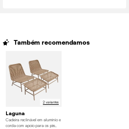
Também
recomendamos
2 variantes
Laguna
Cadeira reclinável em alumínio e
corda com apoio para os pés,