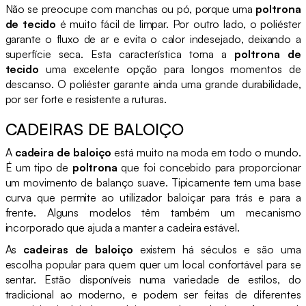
Não se preocupe com manchas ou pó, porque uma
poltrona
de tecido
é muito fácil de limpar. Por outro lado, o poliéster
garante o fluxo de ar e evita o calor indesejado, deixando a
superfície seca. Esta característica torna a
poltrona de
tecido
uma excelente opção para longos momentos de
descanso. O poliéster garante ainda uma grande durabilidade,
por ser forte e resistente a ruturas.
CADEIRAS DE BALOIÇO
A
cadeira de baloiço
está muito na moda em todo o mundo.
É um tipo de
poltrona
que foi concebido para proporcionar
um movimento de balanço suave. Tipicamente tem uma base
curva que permite ao utilizador baloiçar para trás e para a
frente. Alguns modelos têm também um mecanismo
incorporado que ajuda a manter a cadeira estável.
As
cadeiras de baloiço
existem há séculos e são uma
escolha popular para quem quer um local confortável para se
sentar. Estão disponíveis numa variedade de estilos, do
tradicional ao moderno, e podem ser feitas de diferentes