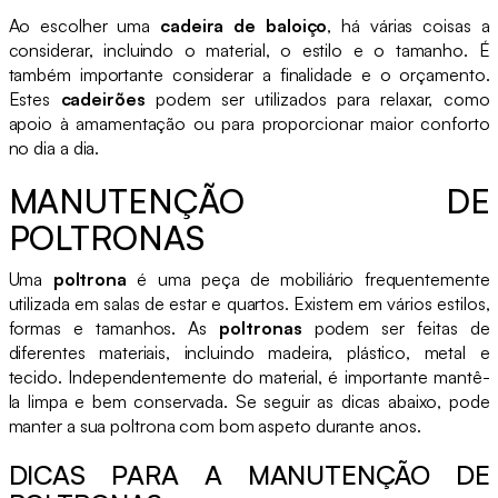
Ao escolher uma
cadeira de baloiço
, há várias coisas a
considerar, incluindo o material, o estilo e o tamanho. É
também importante considerar a finalidade e o orçamento.
Estes
cadeirões
podem ser utilizados para relaxar, como
apoio à amamentação ou para proporcionar maior conforto
no dia a dia.
MANUTENÇÃO DE
POLTRONAS
Uma
poltrona
é uma peça de mobiliário frequentemente
utilizada em salas de estar e quartos. Existem em vários estilos,
formas e tamanhos. As
poltronas
podem ser feitas de
diferentes materiais, incluindo madeira, plástico, metal e
tecido. Independentemente do material, é importante mantê-
la limpa e bem conservada. Se seguir as dicas abaixo, pode
manter a sua poltrona com bom aspeto durante anos.
DICAS PARA A MANUTENÇÃO DE