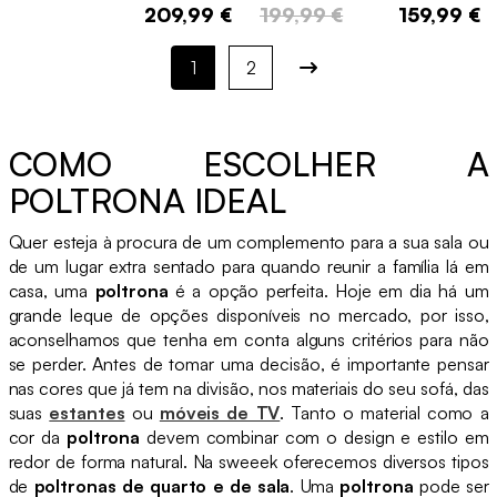
209,99 €
199,99 €
159,99 €
1
2
COMO ESCOLHER A
POLTRONA IDEAL
Quer esteja à procura de um complemento para a sua sala ou
de um lugar extra sentado para quando reunir a família lá em
casa, uma
poltrona
é a opção perfeita. Hoje em dia há um
grande leque de opções disponíveis no mercado, por isso,
aconselhamos que tenha em conta alguns critérios para não
se perder. Antes de tomar uma decisão, é importante pensar
nas cores que já tem na divisão, nos materiais do seu sofá, das
suas
estantes
ou
móveis de TV
. Tanto o material como a
cor da
poltrona
devem combinar com o design e estilo em
redor de forma natural. Na sweeek oferecemos diversos tipos
de
poltronas de quarto e de sala
. Uma
poltrona
pode ser