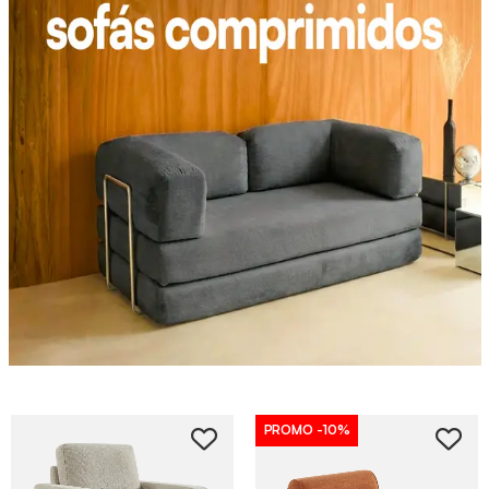
PROMO
-10%