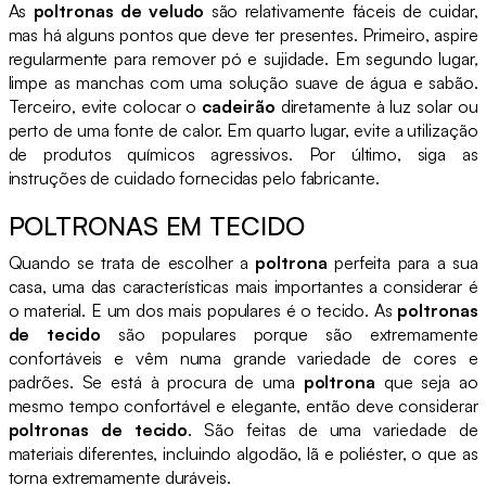
As
poltronas de veludo
são relativamente fáceis de cuidar,
mas há alguns pontos que deve ter presentes. Primeiro, aspire
regularmente para remover pó e sujidade. Em segundo lugar,
limpe as manchas com uma solução suave de água e sabão.
Terceiro, evite colocar o
cadeirão
diretamente à luz solar ou
perto de uma fonte de calor. Em quarto lugar, evite a utilização
de produtos químicos agressivos. Por último, siga as
instruções de cuidado fornecidas pelo fabricante.
POLTRONAS EM TECIDO
Quando se trata de escolher a
poltrona
perfeita para a sua
casa, uma das características mais importantes a considerar é
o material. E um dos mais populares é o tecido. As
poltronas
de tecido
são populares porque são extremamente
confortáveis e vêm numa grande variedade de cores e
padrões. Se está à procura de uma
poltrona
que seja ao
mesmo tempo confortável e elegante, então deve considerar
poltronas de tecido
. São feitas de uma variedade de
materiais diferentes, incluindo algodão, lã e poliéster, o que as
torna extremamente duráveis.