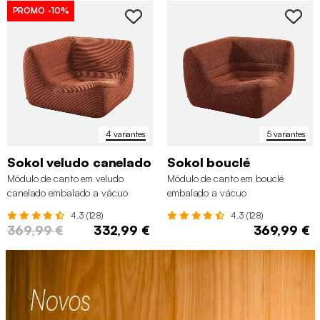
PROMO
-10%
4 variantes
5 variantes
Sokol veludo canelado
Sokol bouclé
Módulo de canto em veludo
Módulo de canto em bouclé
canelado embalado a vácuo
embalado a vácuo
4.3 (128)
4.3 (128)
369,99 €
332,99 €
369,99 €