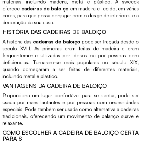
materiais, incluindo madeira, metal e plástico. A sweeek
oferece
cadeiras de baloiço
em madeira e tecido, em várias
cores, para que possa conjugar com o design de interiores e a
decoração da sua casa.
HISTÓRIA DAS CADEIRAS DE BALOIÇO
A história das
cadeiras de baloiço
pode ser traçada desde o
século XVIII. As primeiras eram feitas de madeira e eram
frequentemente utilizadas por idosos ou por pessoas com
deficiências. Tornaram-se mais populares no século XIX,
quando começaram a ser feitas de diferentes materiais,
incluindo metal e plástico.
VANTAGENS DA CADEIRA DE BALOIÇO
Proporciona um lugar confortável para se sentar, pode ser
usada por mães lactantes e por pessoas com necessidades
especiais. Pode também ser usada como alternativa a cadeiras
tradicionais, oferecendo um movimento de balanço suave e
relaxante.
COMO ESCOLHER A CADEIRA DE BALOIÇO CERTA
PARA SI