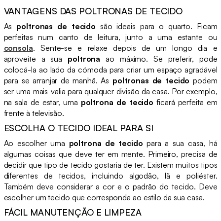
VANTAGENS DAS POLTRONAS DE TECIDO
As
poltronas de tecido
são ideais para o quarto. Ficam
perfeitas num canto de leitura, junto a uma estante ou
consola
. Sente-se e relaxe depois de um longo dia e
aproveite a sua
poltrona
ao máximo. Se preferir, pode
colocá-la ao lado da cómoda para criar um espaço agradável
para se arranjar de manhã. As
poltronas de tecido
podem
ser uma mais-valia para qualquer divisão da casa. Por exemplo,
na sala de estar, uma
poltrona de tecido
ficará perfeita em
frente à televisão.
ESCOLHA O TECIDO IDEAL PARA SI
Ao escolher uma
poltrona de tecido
para a sua casa, há
algumas coisas que deve ter em mente. Primeiro, precisa de
decidir que tipo de tecido gostaria de ter. Existem muitos tipos
diferentes de tecidos, incluindo algodão, lã e poliéster.
Também deve considerar a cor e o padrão do tecido. Deve
escolher um tecido que corresponda ao estilo da sua casa.
FÁCIL MANUTENÇÃO E LIMPEZA