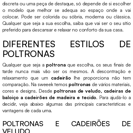
discreta ou uma peça de destaque, só depende de si escolher
o modelo que melhor se adequa ao espaço onde a vai
colocar. Pode ser colorida ou sóbria, moderna ou clássica.
Qualquer que seja a sua escolha, saiba que vai ser o seu sítio
preferido para descansar e relaxar no conforto da sua casa.
DIFERENTES ESTILOS DE
POLTRONAS
Qualquer que seja a
poltrona
que escolha, os seus finais de
tarde nunca mais vão ser os mesmos. A descontração e
relaxamento que um
cadeirão
lhe proporciona não tem
comparação. Na sweeek temos
poltronas
de vários materiais,
cores e designs. Desde
poltronas de veludo, cadeiras de
baloiço a cadeirões de madeira e tecido
. Para ajudá-lo a
decidir, veja abaixo algumas das principais características e
vantagens de cada uma.
POLTRONAS E CADEIRÕES DE
VELUDO