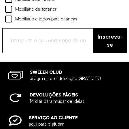
Mobiliário de exterior
Mobiliário e jogos para crianças
Inscreva-
se
SWEEEK CLUB
programa de fidelização GRATUITO
DEVOLUÇÕES FÁCEIS
14 dias para mudar de ideias
SERVIÇO AO CLIENTE
aqui para o ajudar