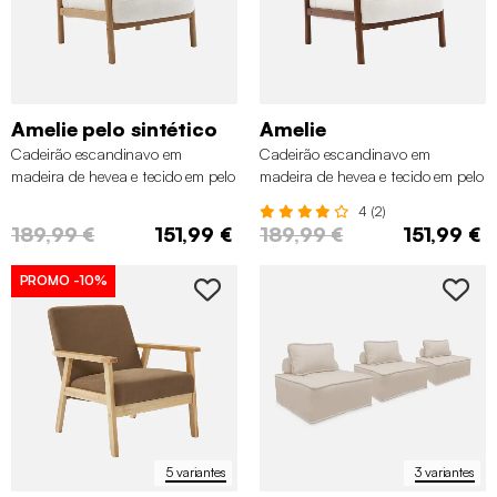
Amelie pelo sintético
Amelie
Cadeirão escandinavo em
Cadeirão escandinavo em
madeira de hevea e tecido em pelo
madeira de hevea e tecido em pelo
sintético
sintético
4 (2)
189,99 €
151,99 €
189,99 €
151,99 €
PROMO
-10%
5 variantes
3 variantes