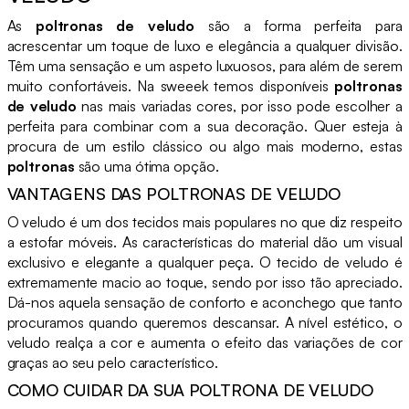
As
poltronas de veludo
são a forma perfeita para
acrescentar um toque de luxo e elegância a qualquer divisão.
Têm uma sensação e um aspeto luxuosos, para além de serem
muito confortáveis. Na sweeek temos disponíveis
poltronas
de veludo
nas mais variadas cores, por isso pode escolher a
perfeita para combinar com a sua decoração. Quer esteja à
procura de um estilo clássico ou algo mais moderno, estas
poltronas
são uma ótima opção.
VANTAGENS DAS POLTRONAS DE VELUDO
O veludo é um dos tecidos mais populares no que diz respeito
a estofar móveis. As características do material dão um visual
exclusivo e elegante a qualquer peça. O tecido de veludo é
extremamente macio ao toque, sendo por isso tão apreciado.
Dá-nos aquela sensação de conforto e aconchego que tanto
procuramos quando queremos descansar. A nível estético, o
veludo realça a cor e aumenta o efeito das variações de cor
graças ao seu pelo característico.
COMO CUIDAR DA SUA POLTRONA DE VELUDO