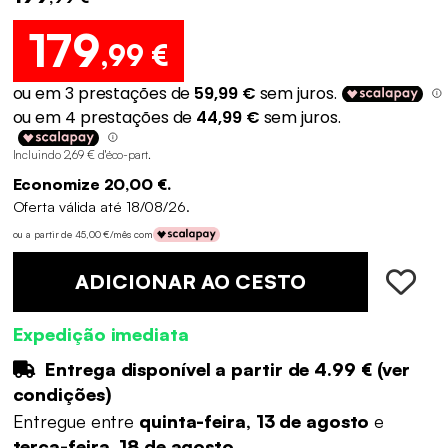
179
,99 €
Incluindo 2,69 € d'éco-part
.
Economize 20,00 €.
Oferta válida até 18/08/26.
ou a partir de 45,00 €/mês com
ADICIONAR AO CESTO
Expedição imediata
Entrega disponível a partir de
4.99 €
(
ver
condições
)
Entregue entre
quinta-feira, 13 de agosto
e
terça-feira, 18 de agosto