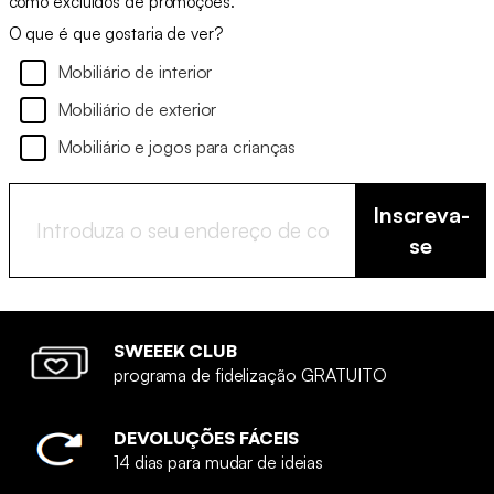
como excluídos de promoções.
O que é que gostaria de ver?
Mobiliário de interior
Mobiliário de exterior
Mobiliário e jogos para crianças
Inscreva-
se
SWEEEK CLUB
programa de fidelização GRATUITO
DEVOLUÇÕES FÁCEIS
14 dias para mudar de ideias