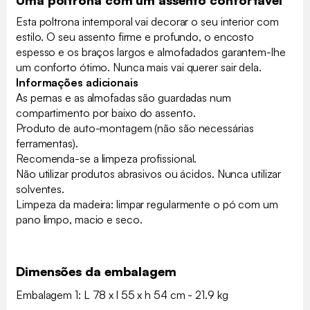
Esta poltrona intemporal vai decorar o seu interior com
estilo. O seu assento firme e profundo, o encosto
espesso e os braços largos e almofadados garantem-lhe
um conforto ótimo. Nunca mais vai querer sair dela.
Informações adicionais
As pernas e as almofadas são guardadas num
compartimento por baixo do assento.
Produto de auto-montagem (não são necessárias
ferramentas).
Recomenda-se a limpeza profissional.
Não utilizar produtos abrasivos ou ácidos. Nunca utilizar
solventes.
Limpeza da madeira: limpar regularmente o pó com um
pano limpo, macio e seco.
Dimensões da embalagem
Embalagem 1: L 78 x l 55 x h 54 cm - 21.9 kg