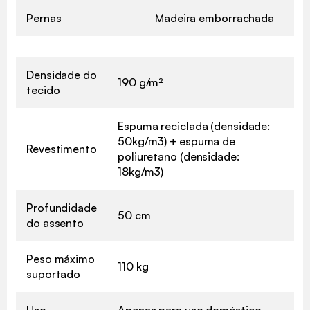
Pernas
Madeira emborrachada
Densidade do
190 g/m²
tecido
Espuma reciclada (densidade:
50kg/m3) + espuma de
Revestimento
poliuretano (densidade:
18kg/m3)
Profundidade
50 cm
do assento
Peso máximo
110 kg
suportado
Uso
Apenas para uso doméstico