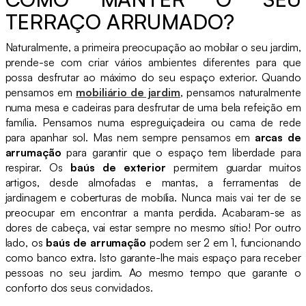
TERRAÇO ARRUMADO?
Naturalmente, a primeira preocupação ao mobilar o seu jardim,
prende-se com criar vários ambientes diferentes para que
possa desfrutar ao máximo do seu espaço exterior. Quando
pensamos em
mobiliário de jardim
, pensamos naturalmente
numa mesa e cadeiras para desfrutar de uma bela refeição em
família. Pensamos numa espreguiçadeira ou cama de rede
para apanhar sol. Mas nem sempre pensamos em
arcas de
arrumação
para garantir que o espaço tem liberdade para
respirar. Os
baús de exterior
permitem guardar muitos
artigos, desde almofadas e mantas, a ferramentas de
jardinagem e coberturas de mobília. Nunca mais vai ter de se
preocupar em encontrar a manta perdida. Acabaram-se as
dores de cabeça, vai estar sempre no mesmo sítio! Por outro
lado, os
baús de arrumação
podem ser 2 em 1, funcionando
como banco extra. Isto garante-lhe mais espaço para receber
pessoas no seu jardim. Ao mesmo tempo que garante o
conforto dos seus convidados.