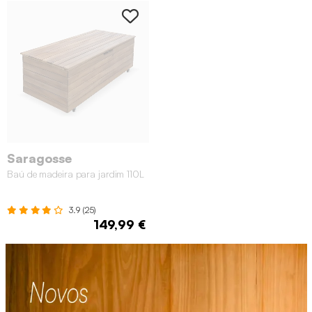
Saragosse
Baú de madeira para jardim 110L
3.9 (25)
149,99 €