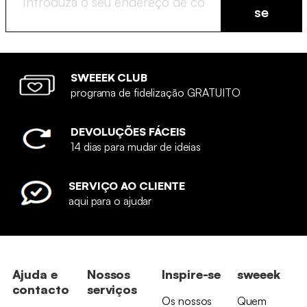
se
SWEEEK CLUB
programa de fidelização GRATUITO
DEVOLUÇÕES FÁCEIS
14 dias para mudar de ideias
SERVIÇO AO CLIENTE
aqui para o ajudar
Ajuda e
Nossos
Inspire-se
sweeek
contacto
serviços
Os nossos
Quem