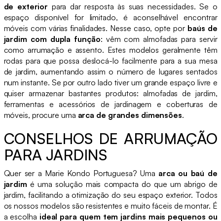
de exterior
para dar resposta às suas necessidades. Se o
espaço disponível for limitado, é aconselhável encontrar
móveis com várias finalidades. Nesse caso, opte por
baús de
jardim com dupla função
: vêm com almofadas para servir
como arrumação e assento. Estes modelos geralmente têm
rodas para que possa deslocá-lo facilmente para a sua mesa
de jardim, aumentando assim o número de lugares sentados
num instante. Se por outro lado tiver um grande espaço livre e
quiser armazenar bastantes produtos: almofadas de jardim,
ferramentas e acessórios de jardinagem e coberturas de
móveis, procure uma
arca de grandes dimensões
.
CONSELHOS DE ARRUMAÇÃO
PARA JARDINS
Quer ser a Marie Kondo Portuguesa? Uma
arca ou baú de
jardim
é uma solução mais compacta do que um abrigo de
jardim, facilitando a otimização do seu espaço exterior. Todos
os nossos modelos são resistentes e muito fáceis de montar. É
a escolha
ideal para quem tem jardins mais pequenos ou