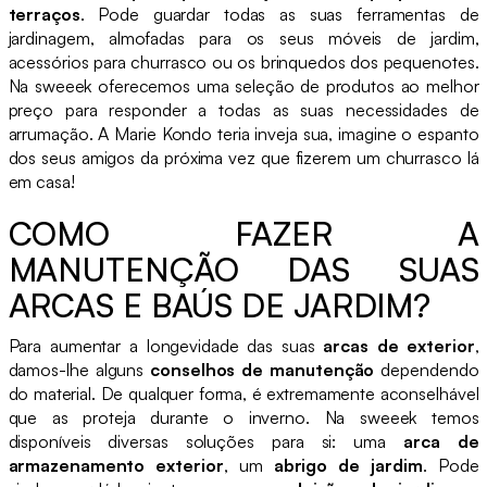
terraços
. Pode guardar todas as suas ferramentas de
jardinagem, almofadas para os seus móveis de jardim,
acessórios para churrasco ou os brinquedos dos pequenotes.
Na sweeek oferecemos uma seleção de produtos ao melhor
preço para responder a todas as suas necessidades de
arrumação. A Marie Kondo teria inveja sua, imagine o espanto
dos seus amigos da próxima vez que fizerem um churrasco lá
em casa!
COMO FAZER A
MANUTENÇÃO DAS SUAS
ARCAS E BAÚS DE JARDIM?
Para aumentar a longevidade das suas
arcas de exterior
,
damos-lhe alguns
conselhos de manutenção
dependendo
do material. De qualquer forma, é extremamente aconselhável
que as proteja durante o inverno. Na sweeek temos
disponíveis diversas soluções para si: uma
arca de
armazenamento exterior
, um
abrigo de jardim
. Pode