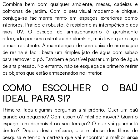
Combina bem com qualquer ambiente, mesas, cadeiras e
poltronas de jardim. Com o seu visual moderno e chique,
conjuga-se facilmente tanto em espaços exteriores como
interiores. Prático e robusto, é resistente às intempéries e aos
raios UV. O espaço de armazenamento é geralmente
reforçado por uma estrutura de alumínio, mais leve que o aço
e mais resistente. A manutenção de uma caixa de arrumação
de resina é fácil: basta um simples jato de água com sabão
para remover o pó. Também é possível passar um jato de água
de alta pressão. No entanto, não se esqueça de primeiro retirar
os objetos que estão armazenados no interior.
COMO ESCOLHER O BAÚ
IDEAL PARA SI?
Primeiro, faça algumas perguntas a si próprio. Quer um baú
grande ou pequeno? Com assento? Fácil de mover? Quanto
espaço tem disponível no seu terraço? O que vai guardar lá
dentro? Depois desta reflexão, use e abuse dos filtros de
pesquisa e tenho a certeza que vai encontrar a melhor
arca