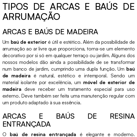
TIPOS DE ARCAS E BAÚS DE
ARRUMAÇÃO
ARCAS E BAÚS DE MADEIRA
Um
baú de exterior
é útil e estético. Além da possibilidade de
arrumação ao ar livre que proporciona, torna-se um elemento
decorativo por si só em qualquer terraço ou jardim. Alguns dos
nossos modelos dão ainda a possibilidade de se transformar
num banco de jardim, cumprindo uma dupla função. Um
baú
de madeira
é natural, estético e intemporal. Sendo um
material isolante por excelência, um
móvel de exterior de
madeira
deve receber um tratamento especial para uso
externo. Deve também ser feita uma manutenção regular com
um produto adaptado à sua essência.
ARCAS E BAÚS DE RESINA
ENTRANÇADA
O
baú de resina entrançada
é elegante e moderno.