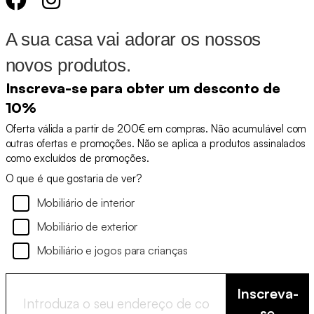
A sua casa vai adorar os nossos
novos produtos.
Inscreva-se para obter um desconto de
10%
Oferta válida a partir de 200€ em compras. Não acumulável com
outras ofertas e promoções. Não se aplica a produtos assinalados
como excluídos de promoções.
O que é que gostaria de ver?
Mobiliário de interior
Mobiliário de exterior
Mobiliário e jogos para crianças
Inscreva-
se