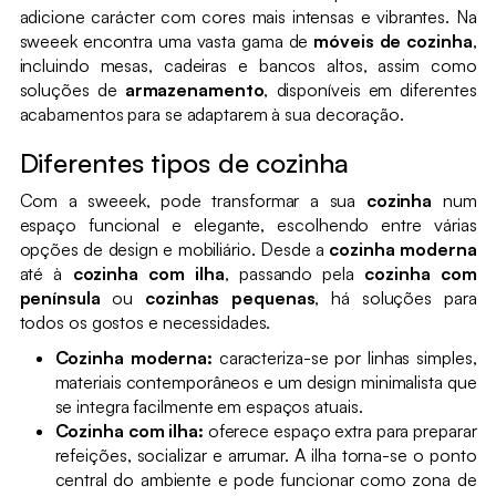
adicione carácter com cores mais intensas e vibrantes. Na
sweeek encontra uma vasta gama de
móveis de cozinha
,
incluindo mesas, cadeiras e bancos altos, assim como
soluções de
armazenamento
, disponíveis em diferentes
acabamentos para se adaptarem à sua decoração.
Diferentes tipos de cozinha
Com a sweeek, pode transformar a sua
cozinha
num
espaço funcional e elegante, escolhendo entre várias
opções de design e mobiliário. Desde a
cozinha moderna
até à
cozinha com ilha
, passando pela
cozinha com
península
ou
cozinhas pequenas
, há soluções para
todos os gostos e necessidades.
Cozinha moderna:
caracteriza-se por linhas simples,
materiais contemporâneos e um design minimalista que
se integra facilmente em espaços atuais.
Cozinha com ilha:
oferece espaço extra para preparar
refeições, socializar e arrumar. A ilha torna-se o ponto
central do ambiente e pode funcionar como zona de