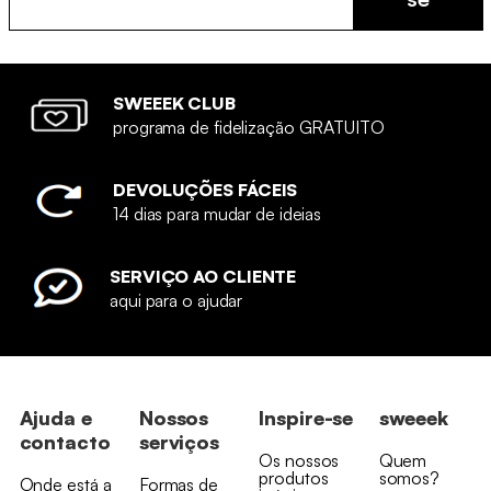
SWEEEK CLUB
programa de fidelização GRATUITO
DEVOLUÇÕES FÁCEIS
14 dias para mudar de ideias
SERVIÇO AO CLIENTE
aqui para o ajudar
Ajuda e
Nossos
Inspire-se
sweeek
contacto
serviços
Os nossos
Quem
produtos
somos?
Onde está a
Formas de