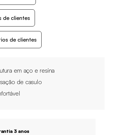
 de clientes
os de clientes
rutura em aço e resina
sação de casulo
fortável
antia 3 anos