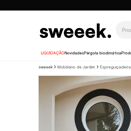
LIQUIDAÇÃO
Novidades
Pérgola bioclimática
Prod
sweeek
Mobiliário de Jardim
Espreguiçadeira