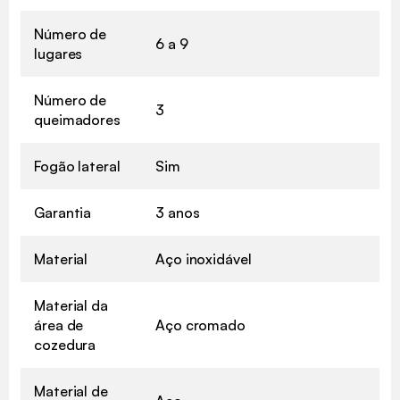
Número de
6 a 9
lugares
Número de
3
queimadores
Fogão lateral
Sim
Garantia
3 anos
Material
Aço inoxidável
Material da
área de
Aço cromado
cozedura
Material de