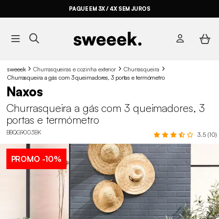
PAGUE EM 3X / 4X SEM JUROS
sweeek
Churrasqueiras e cozinha exterior
Churrasqueira
Churrasqueira a gás com 3 queimadores, 3 portas e termómetro
Naxos
Churrasqueira a gás com 3 queimadores, 3
portas e termómetro
BBQG9003BK
3.5 (10)
PROMO
-10%