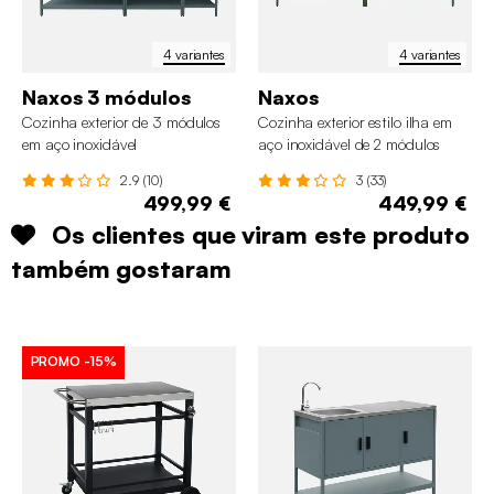
4 variantes
4 variantes
Naxos 3 módulos
Naxos
Cozinha exterior de 3 módulos
Cozinha exterior estilo ilha em
em aço inoxidável
aço inoxidável de 2 módulos
2.9 (10)
3 (33)
499,99 €
449,99 €
Os clientes que viram este produto
também gostaram
PROMO
-15%