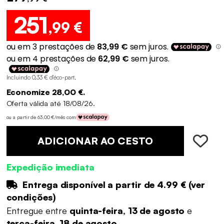
251
,99 €
Incluindo 0,33 € d'éco-part
.
Economize 28,00 €.
Oferta válida até 18/08/26.
ou a partir de 63,00 €/mês com
ADICIONAR AO CESTO
Expedição imediata
Entrega disponível a partir de
4.99 €
(
ver
condições
)
Entregue entre
quinta-feira, 13 de agosto
e
terça-feira, 18 de agosto