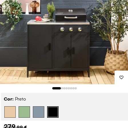
Cor:
Preto
279
,99 €