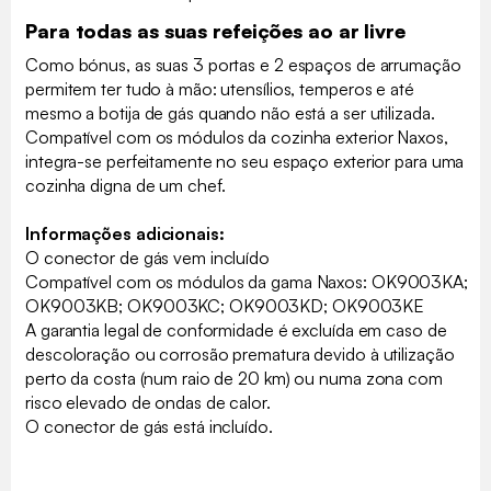
Para todas as suas refeições ao ar livre
Como bónus, as suas 3 portas e 2 espaços de arrumação
permitem ter tudo à mão: utensílios, temperos e até
mesmo a botija de gás quando não está a ser utilizada.
Compatível com os módulos da cozinha exterior Naxos,
integra-se perfeitamente no seu espaço exterior para uma
cozinha digna de um chef.
Informações adicionais:
O conector de gás vem incluído
Compatível com os módulos da gama Naxos: OK9003KA;
OK9003KB; OK9003KC; OK9003KD; OK9003KE
A garantia legal de conformidade é excluída em caso de
descoloração ou corrosão prematura devido à utilização
perto da costa (num raio de 20 km) ou numa zona com
risco elevado de ondas de calor.
O conector de gás está incluído.