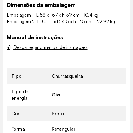
Dimensões da embalagem
Embalagem 1: L 58 x l 57 x h 39 cm - 10.4 kg
Embalagem 2: L 105.5 x l 54.5 x h 17.5 cm - 22.92 kg
Manual de instruções
Descarregar o manual de instruções
Tipo
Churrasqueira
Tipo de
Gás
energia
Cor
Preto
Forma
Retangular