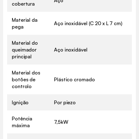
Aço
cobertura
Material da
Aço inoxidável (C 20 x L 7 cm)
pega
Material do
queimador
Aço inoxidável
principal
Material dos
botões de
Plástico cromado
controlo
Ignição
Por piezo
Potência
7,5kW
máxima