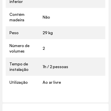
inferior
Contém
Não
madeira
Peso
29 kg
Número de
2
volumes
Tempo de
1h / 2 pessoas
instalação
Utilização
Ao ar livre