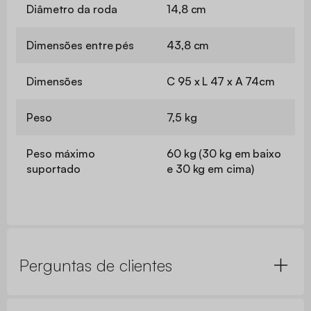
Diâmetro da roda
14,8 cm
Dimensões entre pés
43,8 cm
Dimensões
C 95 x L 47 x A 74cm
Peso
7,5 kg
Peso máximo
60 kg (30 kg em baixo
suportado
e 30 kg em cima)
Perguntas de clientes