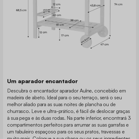
Um aparador encantador
Descubra o encantador aparador Aulne, concebido em
madeira de abeto. Ideal para o seu terraço, será o seu
melhor aliado para as suas noites de plancha ou de
churrasco. Leve e ultra-prático, é fácil de deslocar graças
à sua pega e às duas rodas. Na parte inferior, encontrará 3
compartimentos perfeitos para arrumar as suas garrafas e
um tabuleiro espaçoso para os seus pratos, travessas e
muito mais. Coloque a sua chapa ou os seus ingredientes