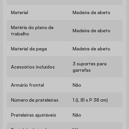
Material
Madeira de abeto
Matéria do plano de
Madeira de abeto
trabalho
Material da pega
Madeira de abeto
3 suportes para
Acessórios incluídos
garrafas
Armário frontal
Não
Número de prateleiras
1 (L 81 x P 38 cm)
Prateleiras ajustáveis
Não