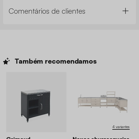
Comentários de clientes
Também
recomendamos
4 variantes
Grimaud
Naxos churrasqueira