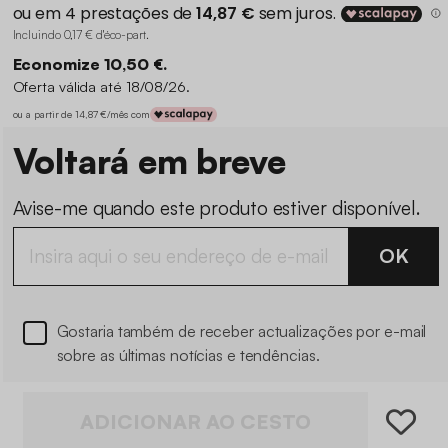
Incluindo 0,17 € d'éco-part
.
Economize 10,50 €.
Oferta válida até 18/08/26.
ou a partir de 14,87 €/mês com
Voltará em breve
Avise-me quando este produto estiver disponível.
OK
Gostaria também de receber actualizações por e-mail
sobre as últimas notícias e tendências.
ADICIONAR AO CESTO