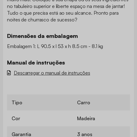
no tabuleiro superior e liberte espaço na mesa de jantar!
Tudo o que precisa está ao seu alcance. Pronto para
noites de churrasco de sucesso?
Dimensões da embalagem
Embalagem 1: L 90.5 x l 53 x h 8.5 cm - 8.1 kg
Manual de instruções
Descarregar o manual de instruções
Tipo
Carro
Cor
Madeira
Garantia
3 anos