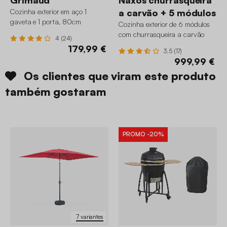
Cozinha exterior em aço 1
a carvão + 5 módulos
gaveta e 1 porta, 80cm
Cozinha exterior de 6 módulos
com churrasqueira a carvão
4 (24)
179,99 €
3.5 (17)
999,99 €
Os clientes que viram este produto
também gostaram
PROMO
-20%
7 variantes