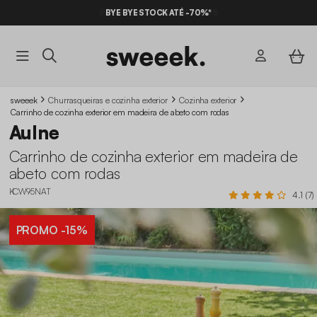
BYE BYE STOCK ATÉ -70%*
sweeek
Churrasqueiras e cozinha exterior
Cozinha exterior
Carrinho de cozinha exterior em madeira de abeto com rodas
Aulne
Carrinho de cozinha exterior em madeira de
abeto com rodas
KCW95NAT
4.1 (7)
PROMO
-15%