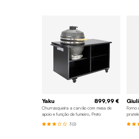
Yaku
899,99 €
Giul
Churrasqueira a carvão com mesa de
Forno 
apoio e função de fumeiro, Preto
pratel
3 (2)