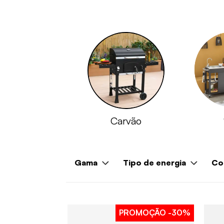
Carvão
Gama
Tipo de energia
Co
PROMOÇÃO
-30%