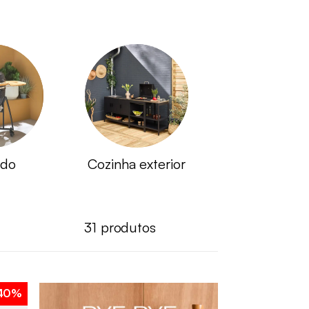
do
Cozinha exterior
31
produtos
40%