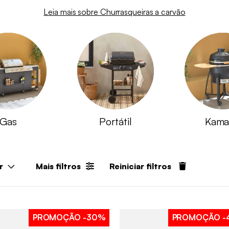
Leia mais sobre Churrasqueiras a carvão
Gas
Portátil
Kama
r
Mais filtros
Reiniciar filtros
PROMOÇÃO
-30%
PROMOÇÃO
-