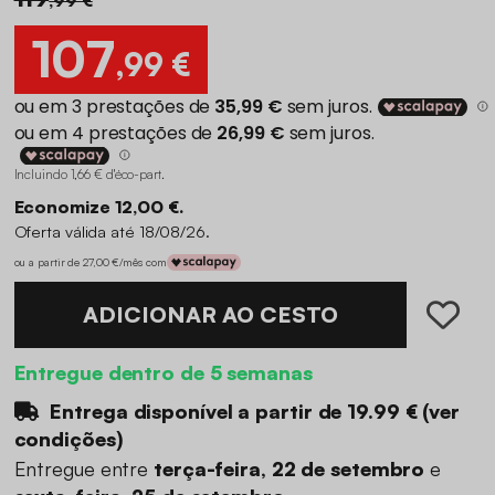
107
,99 €
Incluindo 1,66 € d'éco-part
.
Economize 12,00 €.
Oferta válida até 18/08/26.
ou a partir de 27,00 €/mês com
ADICIONAR AO CESTO
Entregue dentro de 5 semanas
Entrega disponível a partir de
19.99 €
(
ver
condições
)
Entregue entre
terça-feira, 22 de setembro
e