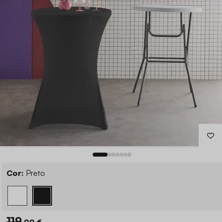
Cor:
Preto
119
,99 €