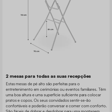
2 mesas para todas as suas recepções
Estas mesas de pé alto são perfeitas para o
entretenimento em cerimónias ou eventos familiares. Têm
uma boa altura e uma superfície suficiente para colocar
pratos e copos. Os seus convidados sentir-se-ão
confortáveis e poderão conversar e comer com conforto.
São fáceis de dobrar e desdobrar para uma montagem