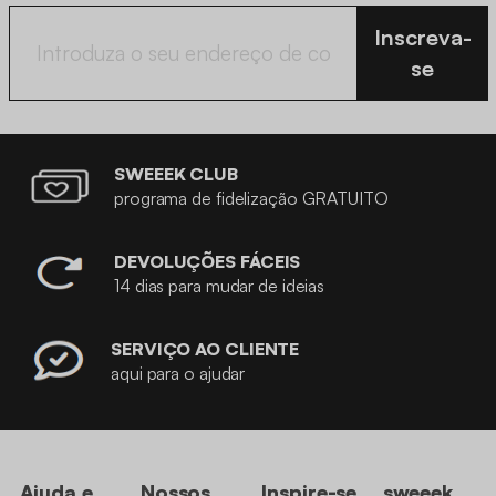
Inscreva-
se
SWEEEK CLUB
programa de fidelização GRATUITO
DEVOLUÇÕES FÁCEIS
14 dias para mudar de ideias
SERVIÇO AO CLIENTE
aqui para o ajudar
Ajuda e
Nossos
Inspire-se
sweeek