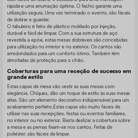
rápida e uma arrumação óptima. O fecho garante uma
utilização segura. Uma vez terminado o evento, são fáceis
de dobrar e guardar.
O tabuleiro é feito de plástico moldado por injeção,
durável e fácil de limpar. Com a sua estrutura de aço
revestida a epóxi, estas mesas dobráveis são concebidas
para utilização no interior e no exterior. Os cantos são
arredondados para um conforto ótimo. Também têm
almofadas de proteção para o chão.
Coberturas para uma receção de sucesso em
grande estilo
Estas capas de mesa vão vestir as suas mesas com
elegância. Chiques, dão um toque de estilo às suas mesas
altas. São um elemento decorativo indispensável para um
acabamento perfeito.Estas capas são muito fáceis de
utilizar nas suas recepções, festas ou eventos familiares,
no interior ou no exterior. Basta deslizar a cobertura sobre
a mesa e as pernas fixam-se nos cantos. Feitas de
poliéster, são fáceis de limpar.