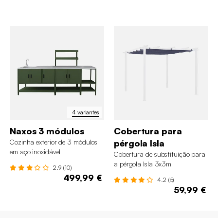
4 variantes
Naxos 3 módulos
Cobertura para
Cozinha exterior de 3 módulos
pérgola Isla
em aço inoxidável
Cobertura de substituição para
a pérgola Isla 3x3m
2.9 (10)
499,99 €
4.2 (5)
59,99 €