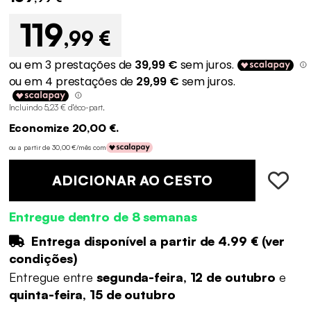
119
,99 €
Incluindo 5,23 € d'éco-part
.
Economize 20,00 €.
ou a partir de 30,00 €/mês com
ADICIONAR AO CESTO
Entregue dentro de 8 semanas
Entrega disponível a partir de
4.99 €
(
ver
condições
)
Entregue entre
segunda-feira, 12 de outubro
e
quinta-feira, 15 de outubro