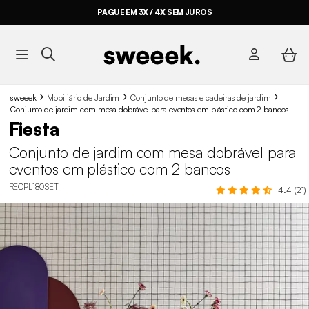
PAGUE EM 3X / 4X SEM JUROS
sweeek
Mobiliário de Jardim
Conjunto de mesas e cadeiras de jardim
Conjunto de jardim com mesa dobrável para eventos em plástico com 2 bancos
Fiesta
Conjunto de jardim com mesa dobrável para
eventos em plástico com 2 bancos
RECPL180SET
4.4 (21)