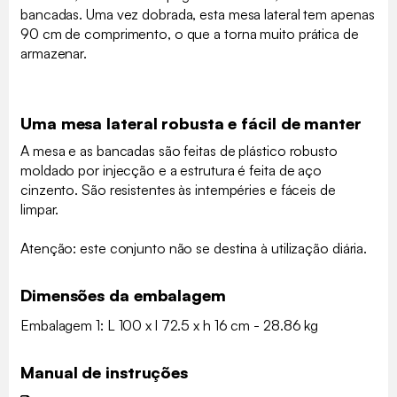
bancadas. Uma vez dobrada, esta mesa lateral tem apenas
90 cm de comprimento, o que a torna muito prática de
armazenar.
Uma mesa lateral robusta e fácil de manter
A mesa e as bancadas são feitas de plástico robusto
moldado por injecção e a estrutura é feita de aço
cinzento. São resistentes às intempéries e fáceis de
limpar.
Atenção: este conjunto não se destina à utilização diária.
Dimensões da embalagem
Embalagem 1: L 100 x l 72.5 x h 16 cm - 28.86 kg
Manual de instruções