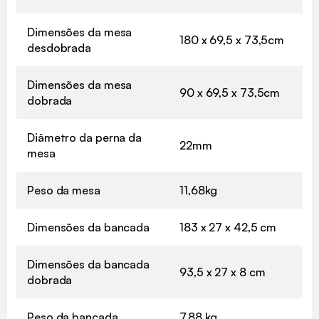
Dimensões da mesa
180 x 69,5 x 73,5cm
desdobrada
Dimensões da mesa
90 x 69,5 x 73,5cm
dobrada
Diâmetro da perna da
22mm
mesa
Peso da mesa
11,68kg
Dimensões da bancada
183 x 27 x 42,5 cm
Dimensões da bancada
93,5 x 27 x 8 cm
dobrada
Peso da bancada
7,88 kg