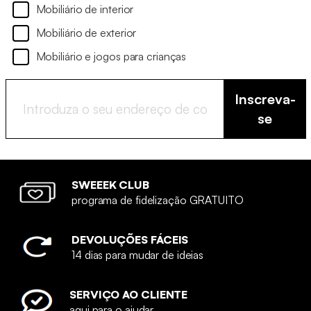
Mobiliário de interior
Mobiliário de exterior
Mobiliário e jogos para crianças
Inscreva-
se
SWEEEK CLUB
programa de fidelização GRATUITO
DEVOLUÇÕES FÁCEIS
14 dias para mudar de ideias
SERVIÇO AO CLIENTE
aqui para o ajudar