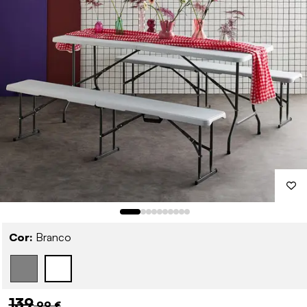
Cor:
Branco
139
,99 €