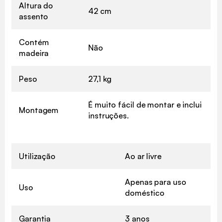
Altura do
42 cm
assento
Contém
Não
madeira
Peso
27,1 kg
É muito fácil de montar e inclui
Montagem
instruções.
Utilização
Ao ar livre
Apenas para uso
Uso
doméstico
Garantia
3 anos