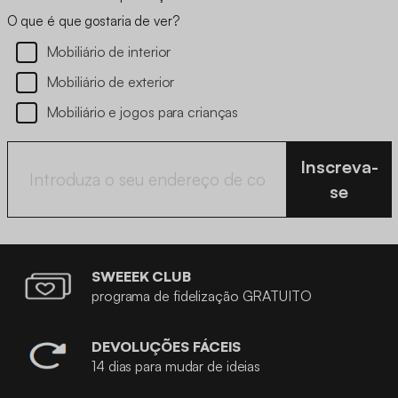
O que é que gostaria de ver?
Mobiliário de interior
Mobiliário de exterior
Mobiliário e jogos para crianças
Inscreva-
se
SWEEEK CLUB
programa de fidelização GRATUITO
DEVOLUÇÕES FÁCEIS
14 dias para mudar de ideias