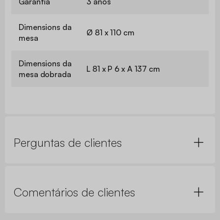
Garantia
3 anos
Dimensions da
Ø 81 x 110 cm
mesa
Dimensions da
L 81 x P 6 x A 137 cm
mesa dobrada
Perguntas de clientes
Comentários de clientes