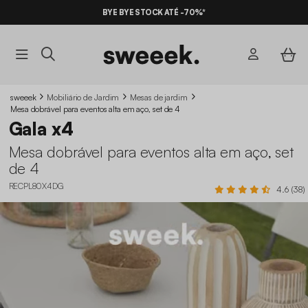
BYE BYE STOCK ATÉ -70%*
sweeek
Mobiliário de Jardim
Mesas de jardim
Mesa dobrável para eventos alta em aço, set de 4
Gala x4
Mesa dobrável para eventos alta em aço, set
de 4
RECPL80X4DG
4.6 (38)