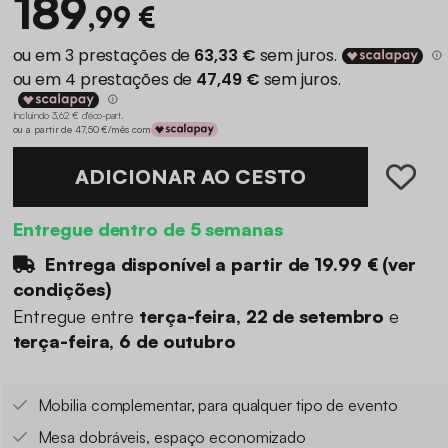
189
,99 €
Incluindo 3,62 € d'éco-part
.
ou a partir de 47,50 €/mês com
ADICIONAR AO CESTO
Entregue dentro de 5 semanas
Entrega disponível a partir de
19.99 €
(
ver
condições
)
Entregue entre
terça-feira, 22 de setembro
e
terça-feira, 6 de outubro
Mobilia complementar, para qualquer tipo de evento
Mesa dobráveis, espaço economizado