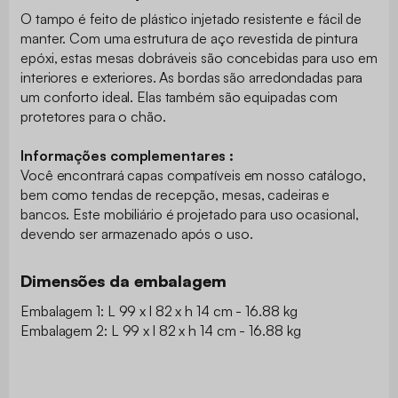
O tampo é feito de plástico injetado resistente e fácil de
manter. Com uma estrutura de aço revestida de pintura
epóxi, estas mesas dobráveis são concebidas para uso em
interiores e exteriores. As bordas são arredondadas para
um conforto ideal. Elas também são equipadas com
protetores para o chão.
Informações complementares :
Você encontrará capas compatíveis em nosso catálogo,
bem como tendas de recepção, mesas, cadeiras e
bancos. Este mobiliário é projetado para uso ocasional,
devendo ser armazenado após o uso.
Dimensões da embalagem
Embalagem 1: L 99 x l 82 x h 14 cm - 16.88 kg
Embalagem 2: L 99 x l 82 x h 14 cm - 16.88 kg