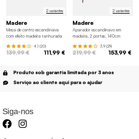
2 variantes
2 variantes
Madere
Madere
Mesa de centro escandinava
Aparador escandinavo em
com efeito madeira ranhurada
madeira, 2 portas, 140cm
4.1 (20)
3.9 (29)
139,99 €
111,99 €
219,99 €
153,99 €
Produto sob garantia limitada por 3 anos
Serviço ao cliente aqui para o ajudar
Siga-nos