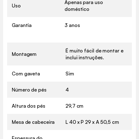
Apenas para uso
Uso
doméstico
Garantia
3 anos
É muito fácil de montar e
Montagem
inclui instruções.
Com gaveta
Sim
Número de pés
4
Altura dos pés
29,7 cm
Mesa de cabeceira
L 40 x P 29 x A 50,5 cm
Espessura do