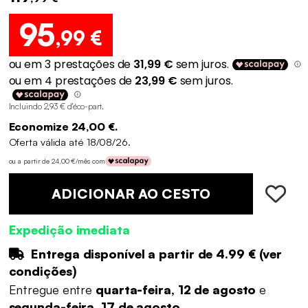
95
,99 €
Incluindo 2,93 € d'éco-part
.
Economize 24,00 €.
Oferta válida até 18/08/26.
ou a partir de 24,00 €/mês com
ADICIONAR AO CESTO
Expedição imediata
Entrega disponível a partir de
4.99 €
(
ver
condições
)
Entregue entre
quarta-feira, 12 de agosto
e
segunda-feira, 17 de agosto