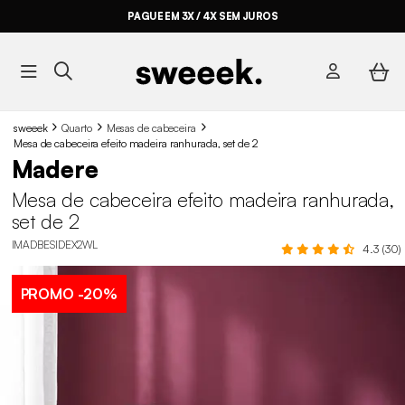
PAGUE EM 3X / 4X SEM JUROS
sweeek
Quarto
Mesas de cabeceira
Mesa de cabeceira efeito madeira ranhurada, set de 2
Madere
Mesa de cabeceira efeito madeira ranhurada,
set de 2
IMADBESIDEX2WL
4.3 (30)
PROMO
-20%