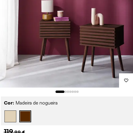
Cor:
Madeira de nogueira
119
,99 €