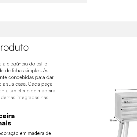
roduto
 elegância do estilo
de linhas simples. As
nte concebidas para dar
ão à sua casa. Cada peça
enta um efeito de madeira
odernas integradas nas
ceira
nais
ecoração em madeira de