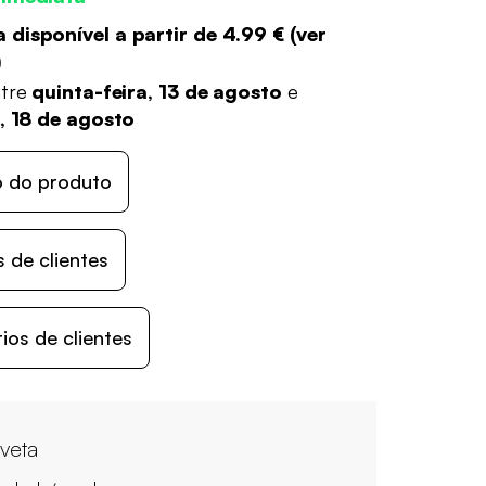
 disponível a partir de
4.99 €
(
ver
)
ntre
quinta-feira, 13 de agosto
e
a, 18 de agosto
o do produto
 de clientes
os de clientes
aveta