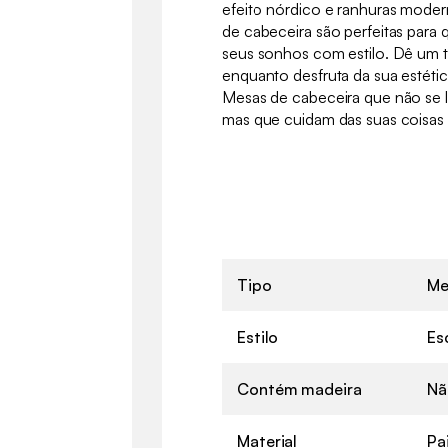
efeito nórdico e ranhuras moder
de cabeceira são perfeitas para
seus sonhos com estilo. Dê um 
enquanto desfruta da sua estéti
Mesas de cabeceira que não se 
mas que cuidam das suas coisa
Tipo
Me
Estilo
Es
Contém madeira
Nã
Material
Pa