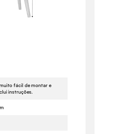
muito fácil de montar e
clui instruções.
im