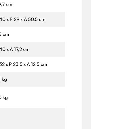
9,7 cm
 40 x P 29 x A 50,5 cm
,5 cm
40 x A 17,2 cm
32 x P 23,5 x A 12,5 cm
1 kg
0 kg