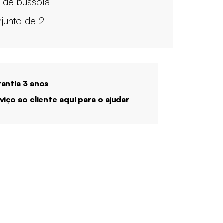
 de bússola
junto de 2
antia 3 anos
viço ao cliente aqui para o ajudar