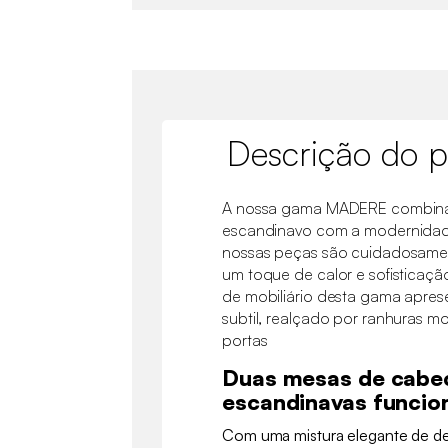
Descrição do p
A nossa gama MADERE combina a
escandinavo com a modernidade 
nossas peças são cuidadosame
um toque de calor e sofisticaç
de mobiliário desta gama apres
subtil, realçado por ranhuras m
portas
Duas mesas de cabe
escandinavas funcio
Com uma mistura elegante de d