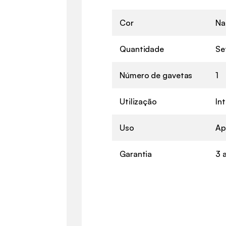
Cor
Na
Quantidade
Se
Número de gavetas
1
Utilização
Int
Uso
Ap
Garantia
3 