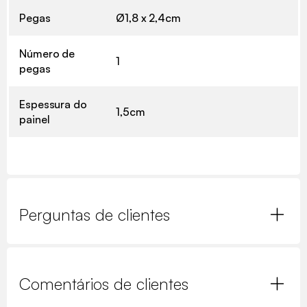
Pegas
Ø1,8 x 2,4cm
Número de
1
pegas
Espessura do
1,5cm
painel
Perguntas de clientes
Comentários de clientes