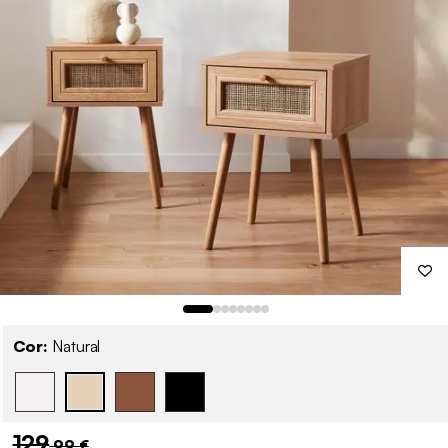
Cor:
Natural
129
,99 €