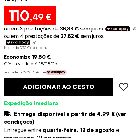
110
,49 €
Incluindo 0,73 € d'éco-part
.
Economize 19,50 €.
Oferta válida até 18/08/26.
ou a partir de 27,62 €/mês com
ADICIONAR AO CESTO
Expedição imediata
Entrega disponível a partir de
4.99 €
(
ver
condições
)
Entregue entre
quarta-feira, 12 de agosto
e
sexta-feira, 21 de agosto