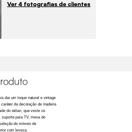
Ver 4 fotografias de clientes
roduto
a dar um toque natural e vintage
O caráter da decoração de madeira
de do rattan, que veste os
, suporte para TV, mesa de
 seleção de móveis de
rior com leveza.