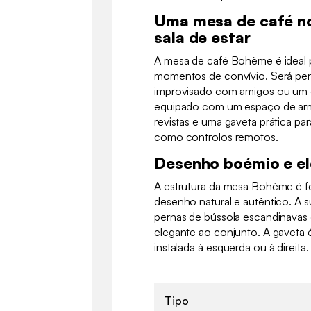
Uma mesa de café no
sala de estar
A mesa de café Bohème é ideal 
momentos de convívio. Será perf
improvisado com amigos ou um ca
equipado com um espaço de arm
revistas e uma gaveta prática par
como controlos remotos.
Desenho boémio e e
A estrutura da mesa Bohème é fe
desenho natural e autêntico. A s
pernas de bússola escandinavas
elegante ao conjunto. A gaveta é
instalada à esquerda ou à direita.
Tipo