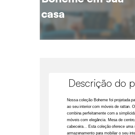
casa
Descrição do p
Nossa coleção Boheme foi projetada par
ao seu interior com móveis de rattan. 
combina perfeitamente com a simplicida
móveis com elegância. Mesa de centro
cabeceira... Esta coleção oferece uma
armazenamento para mobiliar o seu inte