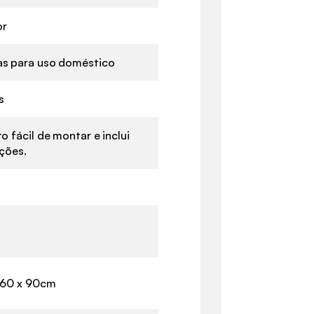
or
s para uso doméstico
s
o fácil de montar e inclui
uções.
 60 x 90cm