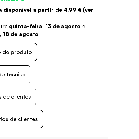
 disponível a partir de
4.99 €
(
ver
)
ntre
quinta-feira, 13 de agosto
e
a, 18 de agosto
o do produto
ão técnica
 de clientes
os de clientes