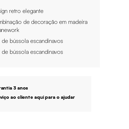
ign retro elegante
binação de decoração em madeira
anework
 de bússola escandinavos
 de bússola escandinavos
antia 3 anos
viço ao cliente aqui para o ajudar