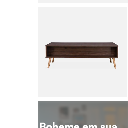
Boheme em sua