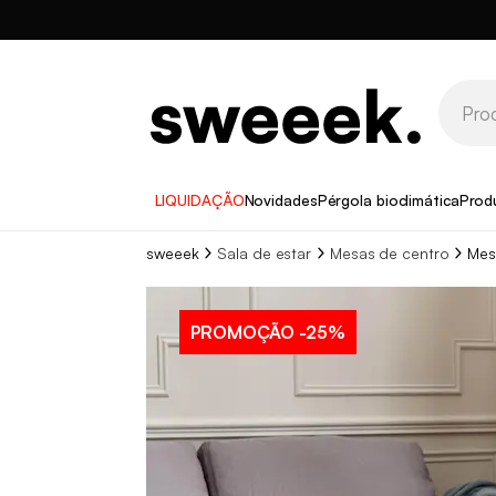
LIQUIDAÇÃO
Novidades
Pérgola bioclimática
Prod
sweeek
Sala de estar
Mesas de centro
Mes
PROMOÇÃO
-25%