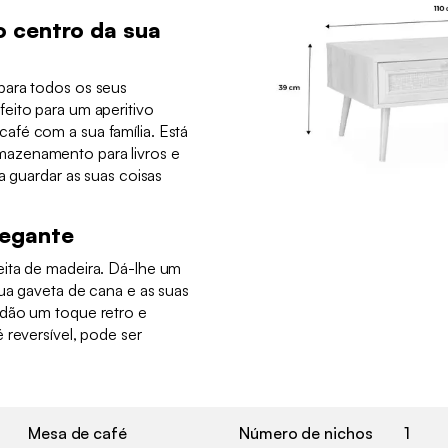
 centro da sua
para todos os seus
eito para um aperitivo
fé com a sua família. Está
azenamento para livros e
a guardar as suas coisas
legante
ita de madeira. Dá-lhe um
ua gaveta de cana e as suas
 dão um toque retro e
 reversível, pode ser
Mesa de café
Número de nichos
1