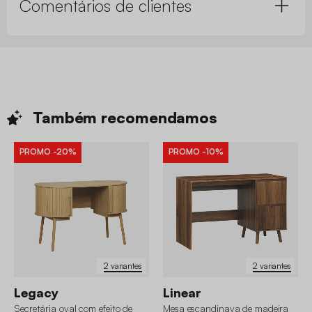
Comentários de clientes
Também
recomendamos
PROMO
-20%
PROMO
-10%
2 variantes
2 variantes
Legacy
Linear
Secretária oval com efeito de
Mesa escandinava de madeira