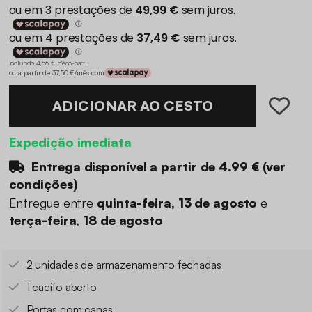
Incluindo 4,56 € d'éco-part
.
ou a partir de 37,50 €/mês com
ADICIONAR AO CESTO
Expedição imediata
Entrega disponível a partir de
4.99 €
(
ver
condições
)
Entregue entre
quinta-feira, 13 de agosto
e
terça-feira, 18 de agosto
2 unidades de armazenamento fechadas
1 cacifo aberto
Portas com canas