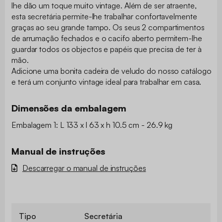
lhe dão um toque muito vintage. Além de ser atraente,
esta secretária permite-lhe trabalhar confortavelmente
graças ao seu grande tampo. Os seus 2 compartimentos
de arrumação fechados e o cacifo aberto permitem-lhe
guardar todos os objectos e papéis que precisa de ter à
mão.
Adicione uma bonita cadeira de veludo do nosso catálogo
e terá um conjunto vintage ideal para trabalhar em casa.
Dimensões da embalagem
Embalagem 1: L 133 x l 63 x h 10.5 cm - 26.9 kg
Manual de instruções
Descarregar o manual de instruções
Tipo
Secretária