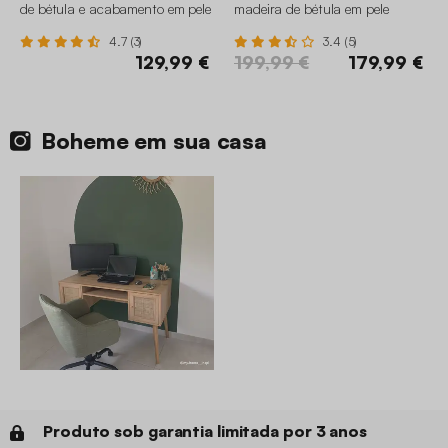
de bétula e acabamento em pele
madeira de bétula em pele
sintética
sintética
4.7 (3)
3.4 (5)
129,99 €
199,99 €
179,99 €
Boheme em sua casa
Produto sob garantia limitada por 3 anos