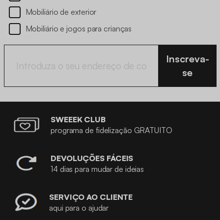
Mobiliário de exterior
Mobiliário e jogos para crianças
Inscreva-
se
SWEEEK CLUB
programa de fidelização GRATUITO
DEVOLUÇÕES FÁCEIS
14 dias para mudar de ideias
SERVIÇO AO CLIENTE
aqui para o ajudar