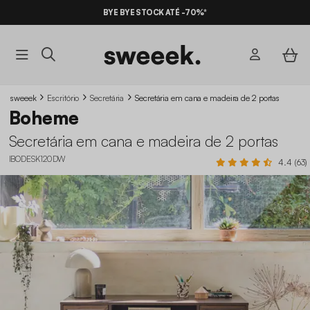
BYE BYE STOCK ATÉ -70%*
sweeek
Escritório
Secretária
Secretária em cana e madeira de 2 portas
Boheme
Secretária em cana e madeira de 2 portas
IBODESK120DW
4.4 (63)