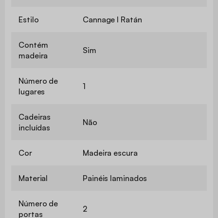
Estilo
Cannage l Ratán
Contém
Sim
madeira
Número de
1
lugares
Cadeiras
Não
incluídas
Cor
Madeira escura
Material
Painéis laminados
Número de
2
portas