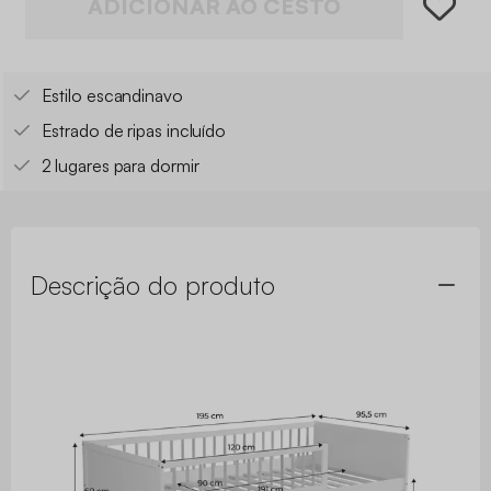
ADICIONAR AO CESTO
Estilo escandinavo
Estrado de ripas incluído
2 lugares para dormir
Descrição do produto