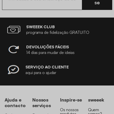
se
SWEEEK CLUB
programa de fidelização GRATUITO
DEVOLUÇÕES FÁCEIS
14 dias para mudar de ideias
SERVIÇO AO CLIENTE
aqui para o ajudar
Ajuda e
Nossos
Inspire-se
sweeek
contacto
serviços
Os nossos
Quem
produtos
somos?