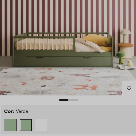
Cor:
Verde