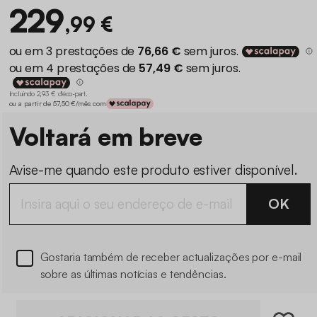
229
,99 €
Incluindo 2,93 € d'éco-part
.
ou a partir de 57,50 €/mês com
Voltará em breve
Avise-me quando este produto estiver disponível.
OK
Gostaria também de receber actualizações por e-mail
sobre as últimas notícias e tendências.