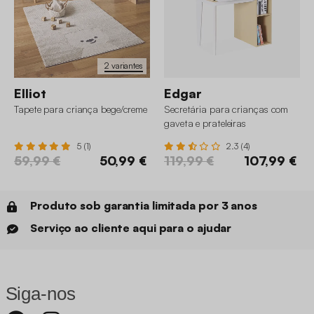
2 variantes
Elliot
Edgar
Tapete para criança bege/creme
Secretária para crianças com
gaveta e prateleiras
5 (1)
2.3 (4)
59,99 €
50,99 €
119,99 €
107,99 €
Produto sob garantia limitada por 3 anos
Serviço ao cliente aqui para o ajudar
Siga-nos