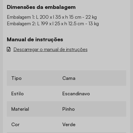
Dimensões da embalagem
Embalagem 1: L 200 x l 35 x h 15 cm - 22 kg
Embalagem 2: L 199 x l 25 x h 12.5 cm - 13 kg
Manual de instruções
Descarregar o manual de instruções
Tipo
Cama
Estilo
Escandinavo
Material
Pinho
Cor
Verde