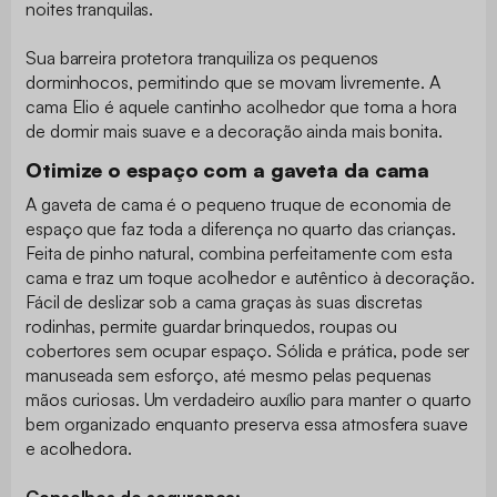
noites tranquilas.
Sua barreira protetora tranquiliza os pequenos
dorminhocos, permitindo que se movam livremente. A
cama Elio é aquele cantinho acolhedor que torna a hora
de dormir mais suave e a decoração ainda mais bonita.
Otimize o espaço com a gaveta da cama
A gaveta de cama é o pequeno truque de economia de
espaço que faz toda a diferença no quarto das crianças.
Feita de pinho natural, combina perfeitamente com esta
cama e traz um toque acolhedor e autêntico à decoração.
Fácil de deslizar sob a cama graças às suas discretas
rodinhas, permite guardar brinquedos, roupas ou
cobertores sem ocupar espaço. Sólida e prática, pode ser
manuseada sem esforço, até mesmo pelas pequenas
mãos curiosas. Um verdadeiro auxílio para manter o quarto
bem organizado enquanto preserva essa atmosfera suave
e acolhedora.