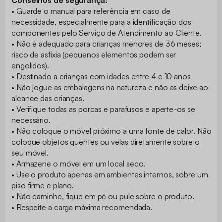
Conselhos de segurança:
• Guarde o manual para referência em caso de
necessidade, especialmente para a identificação dos
componentes pelo Serviço de Atendimento ao Cliente.
• Não é adequado para crianças menores de 36 meses;
risco de asfixia (pequenos elementos podem ser
engolidos).
• Destinado a crianças com idades entre 4 e 10 anos
• Não jogue as embalagens na natureza e não as deixe ao
alcance das crianças.
• Verifique todas as porcas e parafusos e aperte-os se
necessário.
• Não coloque o móvel próximo a uma fonte de calor. Não
coloque objetos quentes ou velas diretamente sobre o
seu móvel.
• Armazene o móvel em um local seco.
• Use o produto apenas em ambientes internos, sobre um
piso firme e plano.
• Não caminhe, fique em pé ou pule sobre o produto.
• Respeite a carga máxima recomendada.