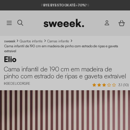
BYE BYE STOCK ATÉ -70%*
sweeek
Quartos infantis
Camas infantis
Cama infantil de 190 cm em madeira de pinho com estrado de ripas e gaveta
extraível
Elio
Cama infantil de 190 cm em madeira de
pinho com estrado de ripas e gaveta extraível
IKBEDELIODRGRE
3.1 (10)