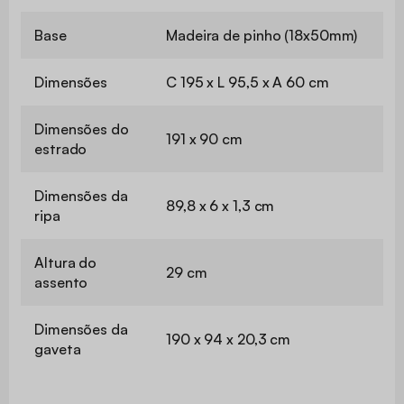
Base
Madeira de pinho (18x50mm)
Dimensões
C 195 x L 95,5 x A 60 cm
Dimensões do
191 x 90 cm
estrado
Dimensões da
89,8 x 6 x 1,3 cm
ripa
Altura do
29 cm
assento
Dimensões da
190 x 94 x 20,3 cm
gaveta