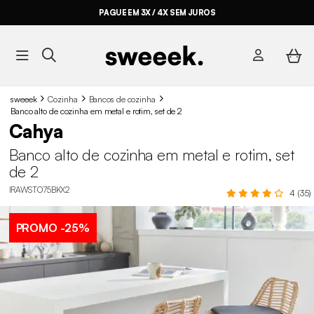
PAGUE EM 3X / 4X SEM JUROS
sweeek
Cozinha
Bancos de cozinha
Banco alto de cozinha em metal e rotim, set de 2
Cahya
Banco alto de cozinha em metal e rotim, set
de 2
IRAWSTO75BKX2
4 (35)
PROMO
-25%