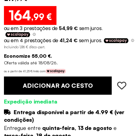
164
,99 €
Incluindo 1,86 € d'éco-part
.
Economize 55,00 €.
Oferta válida até 18/08/26.
ou a partir de 41,25 €/mês com
ADICIONAR AO CESTO
Expedição imediata
Entrega disponível a partir de
4.99 €
(
ver
condições
)
Entregue entre
quinta-feira, 13 de agosto
e
terça-feira, 18 de agosto