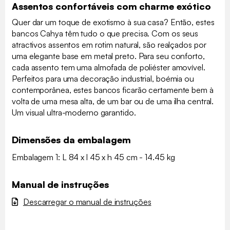
Assentos confortáveis com charme exótico
Quer dar um toque de exotismo à sua casa? Então, estes
bancos Cahya têm tudo o que precisa. Com os seus
atractivos assentos em rotim natural, são realçados por
uma elegante base em metal preto. Para seu conforto,
cada assento tem uma almofada de poliéster amovível.
Perfeitos para uma decoração industrial, boémia ou
contemporânea, estes bancos ficarão certamente bem à
volta de uma mesa alta, de um bar ou de uma ilha central.
Um visual ultra-moderno garantido.
Dimensões da embalagem
Embalagem 1: L 84 x l 45 x h 45 cm - 14.45 kg
Manual de instruções
Descarregar o manual de instruções