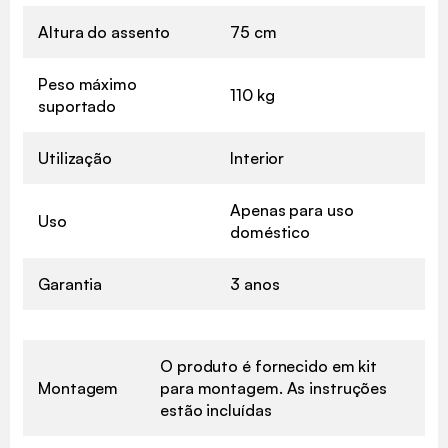
Altura do assento
75 cm
Peso máximo
110 kg
suportado
Utilização
Interior
Apenas para uso
Uso
doméstico
Garantia
3 anos
O produto é fornecido em kit
Montagem
para montagem. As instruções
estão incluídas