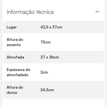
Informação técnica
Lugar
42,5 x 37cm
Altura do
75cm
assento
Almofada
37 x 36cm
Espessura do
2cm
almofadado
Altura do
24,5cm
dorso