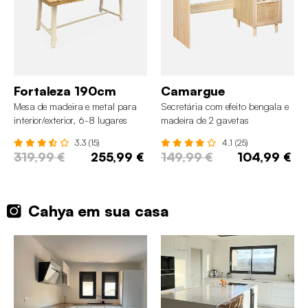
Fortaleza 190cm
Camargue
Mesa de madeira e metal para
Secretária com efeito bengala e
interior/exterior, 6-8 lugares
madeira de 2 gavetas
3.3 (15)
4.1 (25)
319,99 €
255,99 €
149,99 €
104,99 €
Cahya em sua casa