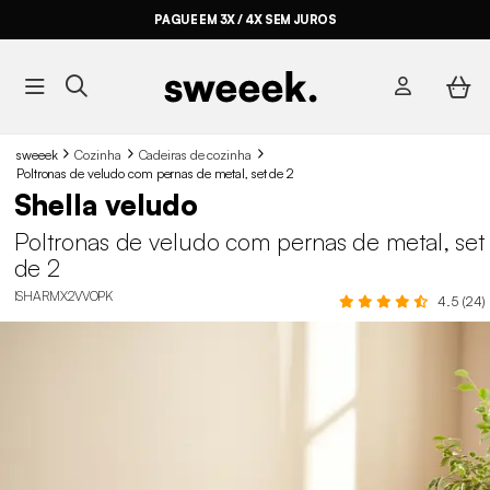
PAGUE EM 3X / 4X SEM JUROS
sweeek
Cozinha
Cadeiras de cozinha
Poltronas de veludo com pernas de metal, set de 2
Shella veludo
Poltronas de veludo com pernas de metal, set
de 2
ISHARMX2VVOPK
4.5 (24)