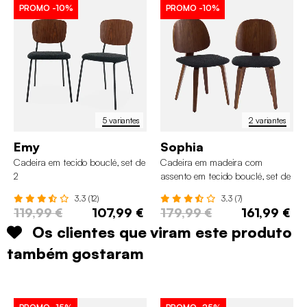
PROMO
-10%
PROMO
-10%
5 variantes
2 variantes
Emy
Sophia
Cadeira em tecido bouclé, set de
Cadeira em madeira com
2
assento em tecido bouclé, set de
2
3.3 (12)
3.3 (7)
119,99 €
107,99 €
179,99 €
161,99 €
Os clientes que viram este produto
também gostaram