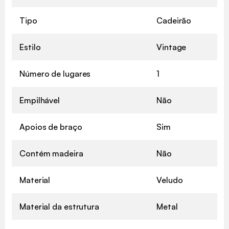
Tipo
Cadeirão
Estilo
Vintage
Número de lugares
1
Empilhável
Não
Apoios de braço
Sim
Contém madeira
Não
Material
Veludo
Material da estrutura
Metal