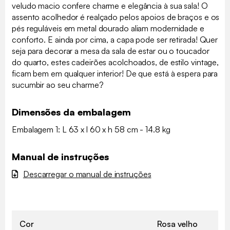
veludo macio confere charme e elegância à sua sala! O
assento acolhedor é realçado pelos apoios de braços e os
pés reguláveis em metal dourado aliam modernidade e
conforto. E ainda por cima, a capa pode ser retirada! Quer
seja para decorar a mesa da sala de estar ou o toucador
do quarto, estes cadeirões acolchoados, de estilo vintage,
ficam bem em qualquer interior! De que está à espera para
sucumbir ao seu charme?
Dimensões da embalagem
Embalagem 1: L 63 x l 60 x h 58 cm - 14.8 kg
Manual de instruções
Descarregar o manual de instruções
Cor
Rosa velho