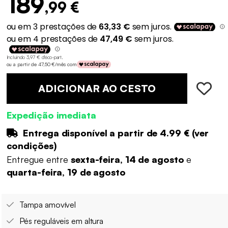
189
,99 €
Incluindo 3,97 € d'éco-part
.
ou a partir de 47,50 €/mês com
ADICIONAR AO CESTO
Expedição imediata
Entrega disponível a partir de
4.99 €
(
ver
condições
)
Entregue entre
sexta-feira, 14 de agosto
e
quarta-feira, 19 de agosto
Tampa amovível
Pés reguláveis em altura