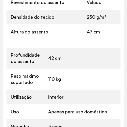
Revestimento do assento
Veludo
Densidade do tecido
250 g/m²
Altura do assento
47 cm
Profundidade
42 cm
do assento
Peso máximo
110 kg
suportado
Utilização
Interior
Uso
Apenas para uso doméstico
Garantia
3 anos