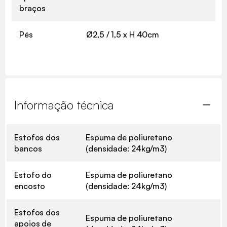
braços
Pés
Ø2,5 / 1,5 x H 40cm
Informação técnica
Estofos dos
Espuma de poliuretano
bancos
(densidade: 24kg/m3)
Estofo do
Espuma de poliuretano
encosto
(densidade: 24kg/m3)
Estofos dos
Espuma de poliuretano
apoios de