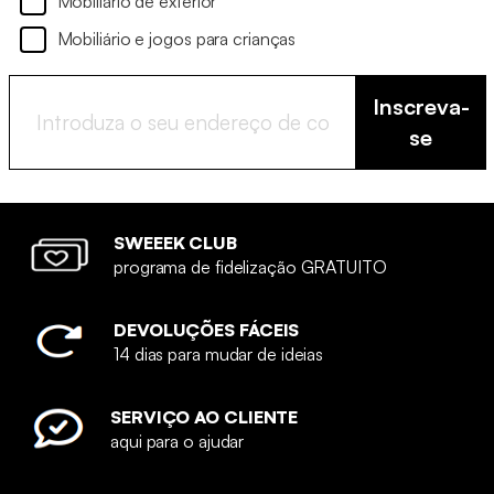
Mobiliário de exterior
Mobiliário e jogos para crianças
Inscreva-
se
SWEEEK CLUB
programa de fidelização GRATUITO
DEVOLUÇÕES FÁCEIS
14 dias para mudar de ideias
SERVIÇO AO CLIENTE
aqui para o ajudar