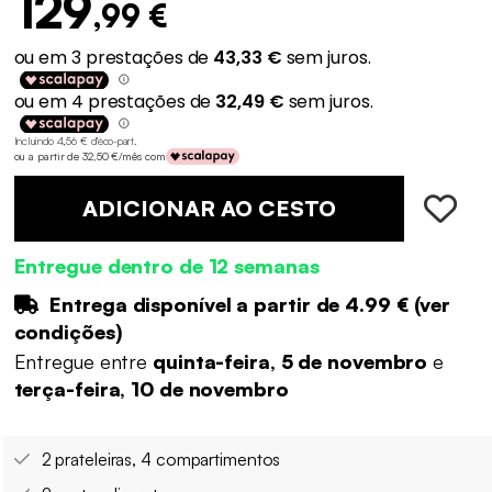
129
,99 €
Incluindo 4,56 € d'éco-part
.
ou a partir de 32,50 €/mês com
ADICIONAR AO CESTO
Entregue dentro de 12 semanas
Entrega disponível a partir de
4.99 €
(
ver
condições
)
Entregue entre
quinta-feira, 5 de novembro
e
terça-feira, 10 de novembro
2 prateleiras, 4 compartimentos