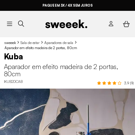
PAGUE EM 3X / 4X SEM JUROS
sweeek
Sala de estar
Aparadores de sala
Aparador em efeito madeira de 2 portas, 80cm
Kuba
Aparador em efeito madeira de 2 portas,
80cm
IKUB2DCAB
3.9 (9)