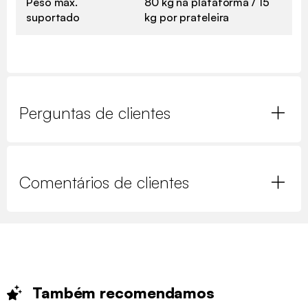
Peso máx.
80 kg na plataforma / 15
suportado
kg por prateleira
Perguntas de clientes
Comentários de clientes
Também
recomendamos