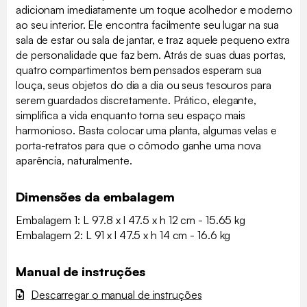
adicionam imediatamente um toque acolhedor e moderno
ao seu interior. Ele encontra facilmente seu lugar na sua
sala de estar ou sala de jantar, e traz aquele pequeno extra
de personalidade que faz bem. Atrás de suas duas portas,
quatro compartimentos bem pensados esperam sua
louça, seus objetos do dia a dia ou seus tesouros para
serem guardados discretamente. Prático, elegante,
simplifica a vida enquanto torna seu espaço mais
harmonioso. Basta colocar uma planta, algumas velas e
porta-retratos para que o cômodo ganhe uma nova
aparência, naturalmente.
Dimensões da embalagem
Embalagem 1: L 97.8 x l 47.5 x h 12 cm - 15.65 kg
Embalagem 2: L 91 x l 47.5 x h 14 cm - 16.6 kg
Manual de instruções
Descarregar o manual de instruções