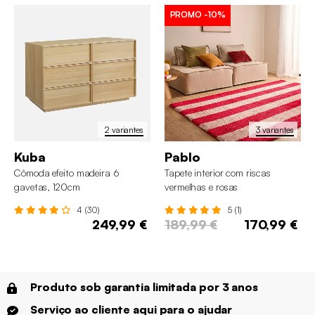
PROMO
-10%
2 variantes
3 variantes
Kuba
Pablo
Cômoda efeito madeira 6
Tapete interior com riscas
gavetas, 120cm
vermelhas e rosas
4 (30)
5 (1)
249,99 €
189,99 €
170,99 €
Produto sob garantia limitada por 3 anos
Serviço ao cliente aqui para o ajudar