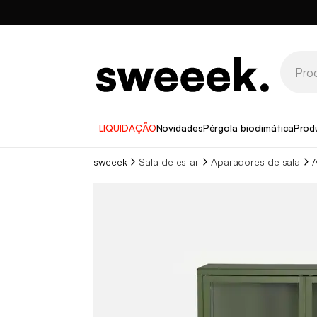
LIQUIDAÇÃO
Novidades
Pérgola bioclimática
Prod
sweeek
Sala de estar
Aparadores de sala