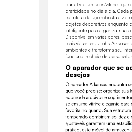
para TV e armários/vitrines que c
praticidade no dia a dia. Cad
estrutura de aço robusta e vidr
objetos decorativos enquanto
inteligente para organizar suas
Disponível em várias cores, desd
mais vibrantes, a linha Arkansa
ambientes e transforma seu int
funcional e cheio de personalid
O aparador que se a
desejos
O aparador Arkansas encontra se
que você precise: organiza sua lo
acomoda arquivos e suprimentos 
se em uma vitrine elegante para
favorita no quarto. Sua estrutura
temperado combinam solidez e e
ajustáveis garantem uma estabilida
prático, este móvel de armazen