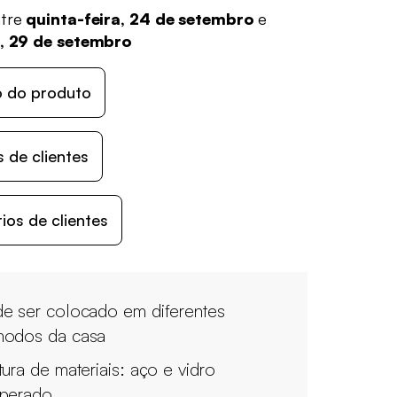
ntre
quinta-feira, 24 de setembro
e
a, 29 de setembro
o do produto
 de clientes
os de clientes
e ser colocado em diferentes
odos da casa
tura de materiais: aço e vidro
perado