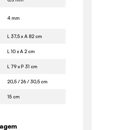
4 mm
L 37,5 x A 82 cm
L 10 x A 2 cm
L 79 x P 31 cm
20,5 / 26 / 30,5 cm
15 cm
lagem