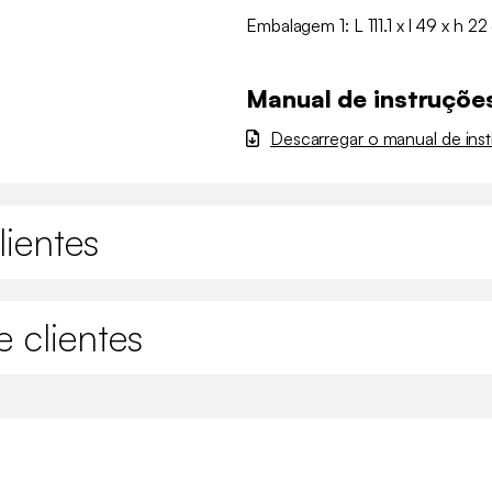
Embalagem 1: L 111.1 x l 49 x h 2
Manual de instruçõe
Descarregar o manual de ins
lientes
 clientes