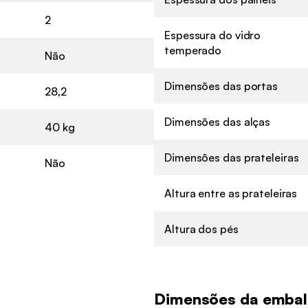
2
Espessura do vidro
temperado
Não
Dimensões das portas
28,2
Dimensões das alças
40 kg
Dimensões das prateleiras
Não
Altura entre as prateleiras
Altura dos pés
Dimensões da emba