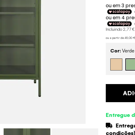
Incluindo 2,77 €
ou a partir de 45,00
Cor:
Verde
ADI
Entregue d
Entrega
condições