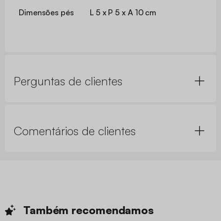
Dimensões pés
L 5 x P 5 x A 10 cm
Perguntas de clientes
Comentários de clientes
Também
recomendamos