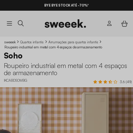
BYE BYE STOCK ATÉ -70%*
sweeek
Quartos infantis
Arrumações para quartos infantis
Roupeiro industrial em metal com 4 espaços de armazenamento
Soho
Roupeiro industrial em metal com 4 espaços
de armazenamento
IKCABDSOMBG
3.6 (49)