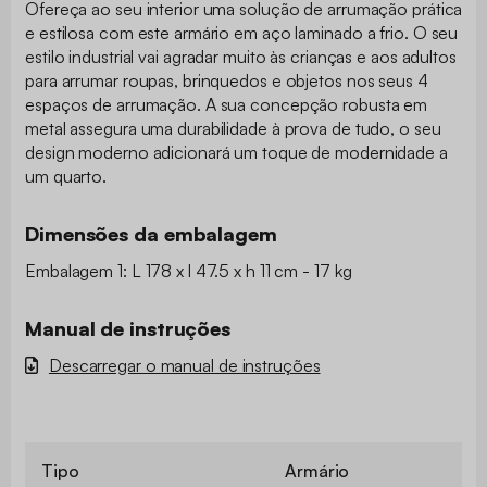
Ofereça ao seu interior uma solução de arrumação prática
e estilosa com este armário em aço laminado a frio. O seu
estilo industrial vai agradar muito às crianças e aos adultos
para arrumar roupas, brinquedos e objetos nos seus 4
espaços de arrumação. A sua concepção robusta em
metal assegura uma durabilidade à prova de tudo, o seu
design moderno adicionará um toque de modernidade a
um quarto.
Dimensões da embalagem
Embalagem 1: L 178 x l 47.5 x h 11 cm - 17 kg
Manual de instruções
Descarregar o manual de instruções
Tipo
Armário