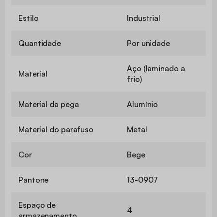
Estilo
Industrial
Quantidade
Por unidade
Aço (laminado a
Material
frio)
Material da pega
Alumínio
Material do parafuso
Metal
Cor
Bege
Pantone
13-0907
Espaço de
4
armazenamento