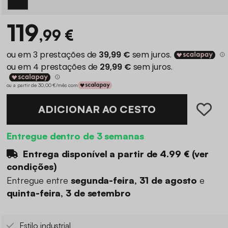
119
,99 €
ou a partir de 30,00 €/mês com
ADICIONAR AO CESTO
Entregue dentro de 3 semanas
Entrega disponível a partir de
4.99 €
(
ver
condições
)
Entregue entre
segunda-feira, 31 de agosto
e
quinta-feira, 3 de setembro
Estilo industrial