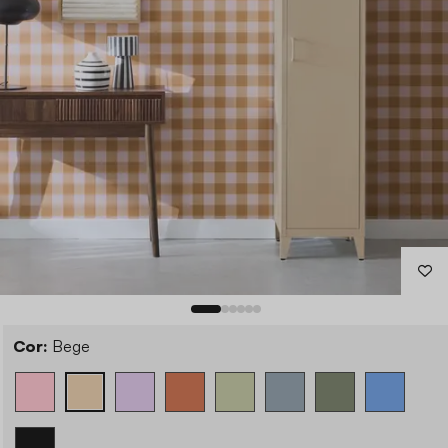
Cor:
Bege