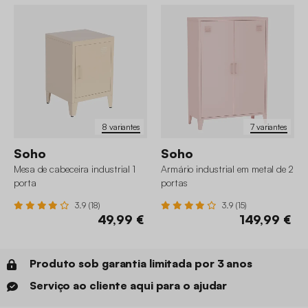
8 variantes
7 variantes
Soho
Soho
Mesa de cabeceira industrial 1
Armário industrial em metal de 2
porta
portas
3.9 (18)
3.9 (15)
49,99 €
149,99 €
Produto sob garantia limitada por 3 anos
Serviço ao cliente aqui para o ajudar