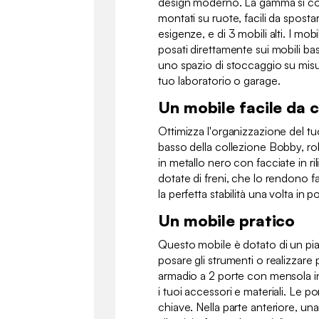
design moderno. La gamma si co
montati su ruote, facili da spost
esigenze, e di 3 mobili alti. I mo
posati direttamente sui mobili ba
uno spazio di stoccaggio su misu
tuo laboratorio o garage.
Un mobile facile da 
Ottimizza l'organizzazione del 
basso della collezione Bobby, ro
in metallo nero con facciate in r
dotate di freni, che lo rendono 
la perfetta stabilità una volta in p
Un mobile pratico
Questo mobile è dotato di un pia
posare gli strumenti o realizzare p
armadio a 2 porte con mensola in
i tuoi accessori e materiali. Le 
chiave. Nella parte anteriore, una 