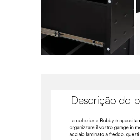
Descrição do p
La collezione Bobby è apposita
organizzare il vostro garage in mo
acciaio laminato a freddo, questi