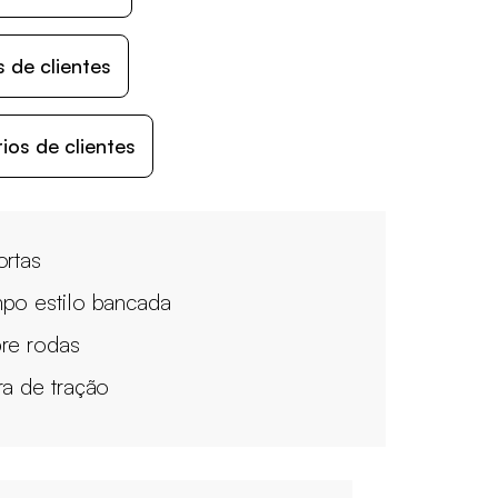
 de clientes
os de clientes
ortas
po estilo bancada
re rodas
ra de tração