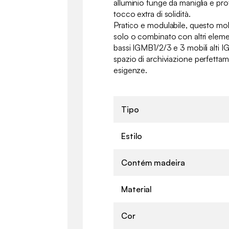
alluminio funge da maniglia e p
tocco extra di solidità.
Pratico e modulabile, questo mob
solo o combinato con altri eleme
bassi IGMB1/2/3 e 3 mobili alti 
spazio di archiviazione perfettam
esigenze.
Tipo
Estilo
Contém madeira
Material
Cor