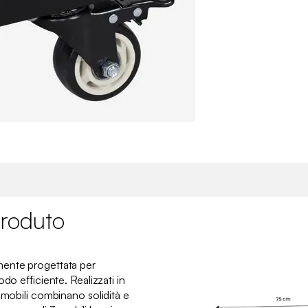
roduto
mente progettata per
do efficiente. Realizzati in
 mobili combinano solidità e