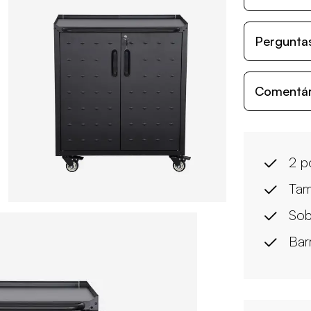
Perguntas
Comentári
2 p
Tam
Sob
Bar