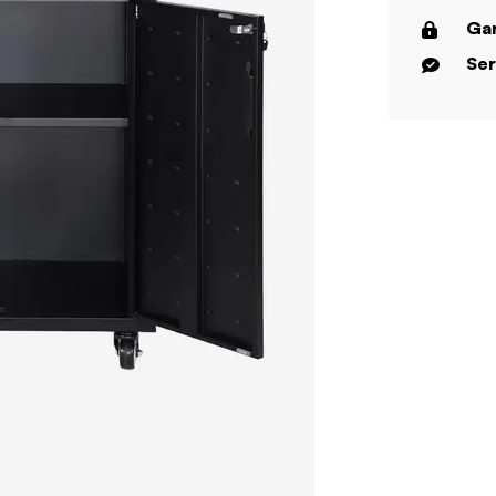
Gar
Ser