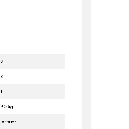
2
4
1
30 kg
Interior