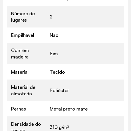
Número de
2
lugares
Empilhável
Não
Contém
Sim
madeira
Material
Tecido
Material de
Poliéster
almofada
Pernas
Metal preto mate
Densidade do
310 g/m²
tecido