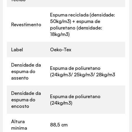
Espuma reciclada (densidade:
50kg/m3) + espuma de
Revestimento
poliuretano (densidade:
18kg/m3)
Label
Oeko-Tex
Densidade da
Espuma de poliuretano
espuma do
(24kg/m3/ 25kg/m3/ 28kg/m3
assento
Densidade da
Espuma de poliuretano
espuma do
(24kg/m3)
encosto
Altura
88,5 cm
mínima