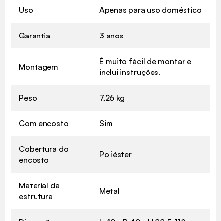
Uso
Apenas para uso doméstico
Garantia
3 anos
É muito fácil de montar e
Montagem
inclui instruções.
Peso
7,26 kg
Com encosto
Sim
Cobertura do
Poliéster
encosto
Material da
Metal
estrutura