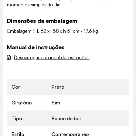
momentos simples do dia.
Dimensões da embalagem
Embalagem 1: L 62 x l 58 x h 51 cm - 17.6 kg
Manual de instruções
Descarregar o manual de instruções
Cor
Preto
Giratório
Sim
Tipo
Banco de bar
Estilo
Contemporâneo