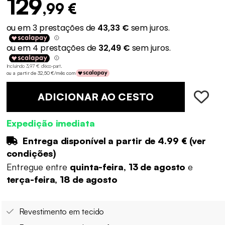
129
,99 €
Incluindo 3,97 € d'éco-part
.
ou a partir de 32,50 €/mês com
ADICIONAR AO CESTO
Expedição imediata
Entrega disponível a partir de
4.99 €
(
ver
condições
)
Entregue entre
quinta-feira, 13 de agosto
e
terça-feira, 18 de agosto
Revestimento em tecido