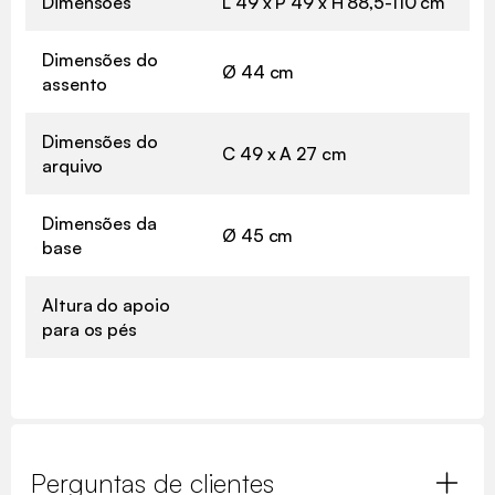
Dimensões
L 49 x P 49 x H 88,5-110 cm
Dimensões do
Ø 44 cm
assento
Dimensões do
C 49 x A 27 cm
arquivo
Dimensões da
Ø 45 cm
base
Altura do apoio
para os pés
Perguntas de clientes