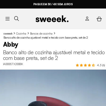
PAGUE EM 3X / 4X SEM JUROS
sweeek
Cozinha
Bancos de cozinha
Banco alto de cozinha ajustável metal e tecido com base preta, set de 2
Abby
Banco alto de cozinha ajustável metal e tecido
com base preta, set de 2
IABBBSTX2BBBK
4.3 (6)