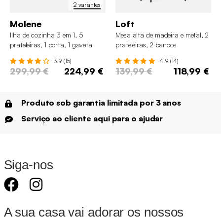
2 variantes
Molene
Loft
Ilha de cozinha 3 em 1, 5
Mesa alta de madeira e metal, 2
prateleiras, 1 porta, 1 gaveta
prateleiras, 2 bancos
3.9 (15)
4.9 (14)
299,99 €
224,99 €
139,99 €
118,99 €
Produto sob garantia limitada por 3 anos
Serviço ao cliente aqui para o ajudar
Siga-nos
A sua casa vai adorar os nossos