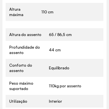
Altura
110 cm
máxima
Altura do assento
65 / 86,5 cm
Profundidade do
44 cm
assento
Conforto do
Equilibrado
assento
Peso máximo
110kg por assento
suportado
Utilização
Interior