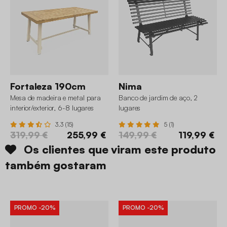
Fortaleza 190cm
Nima
Mesa de madeira e metal para
Banco de jardim de aço, 2
interior/exterior, 6-8 lugares
lugares
3.3 (15)
5 (1)
319,99 €
255,99 €
149,99 €
119,99 €
Os clientes que viram este produto
também gostaram
PROMO
-20%
PROMO
-20%