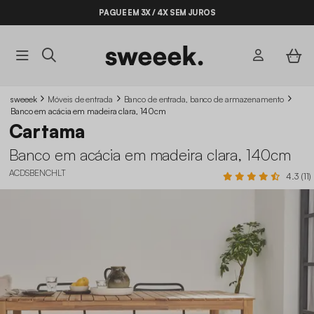
PAGUE EM 3X / 4X SEM JUROS
sweeek
Móveis de entrada
Banco de entrada, banco de armazenamento
Banco em acácia em madeira clara, 140cm
Cartama
Banco em acácia em madeira clara, 140cm
ACDSBENCHLT
4.3 (11)