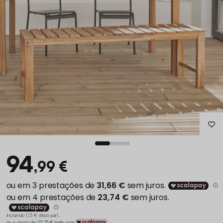
94
,99 €
Incluindo 1,13 € d'éco-part
.
ou a partir de 23,75 €/mês com