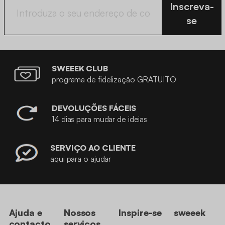
Inscreva-
se
SWEEEK CLUB
programa de fidelização GRATUITO
DEVOLUÇÕES FÁCEIS
14 dias para mudar de ideias
SERVIÇO AO CLIENTE
aqui para o ajudar
Ajuda e
Nossos
Inspire-se
sweeek
contacto
serviços