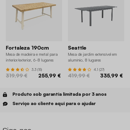
Fortaleza 190cm
Seattle
Mesa de madeira e metal para
Mesa de jardim extensível em
interior/exterior, 6-8 lugares
alumínio, 8 lugares
3.3 (15)
4.1 (27)
319,99 €
255,99 €
419,99 €
335,99 €
Produto sob garantia limitada por 3 anos
Serviço ao cliente aqui para o ajudar