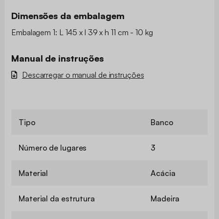
Dimensões da embalagem
Embalagem 1: L 145 x l 39 x h 11 cm - 10 kg
Manual de instruções
Descarregar o manual de instruções
Tipo
Banco
Número de lugares
3
Material
Acácia
Material da estrutura
Madeira