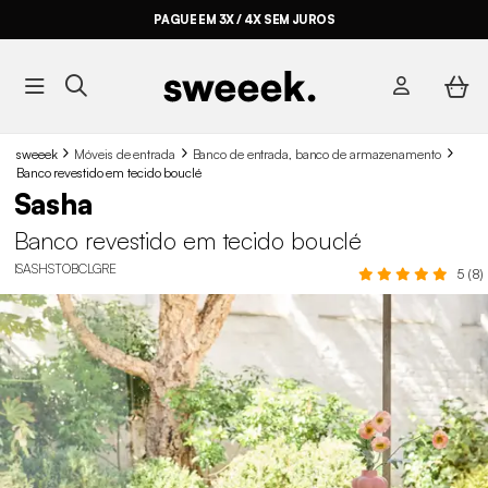
PAGUE EM 3X / 4X SEM JUROS
sweeek
Móveis de entrada
Banco de entrada, banco de armazenamento
Banco revestido em tecido bouclé
Sasha
Banco revestido em tecido bouclé
ISASHSTOBCLGRE
5 (8)