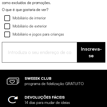
como excluídos de promoções.
O que é que gostaria de ver?
Mobiliário de interior
Mobiliário de exterior
Mobiliário e jogos para crianças
Inscreva-
se
SWEEEK CLUB
programa de fidelização GRATUITO
DEVOLUÇÕES FÁCEIS
14 dias para mudar de ideias