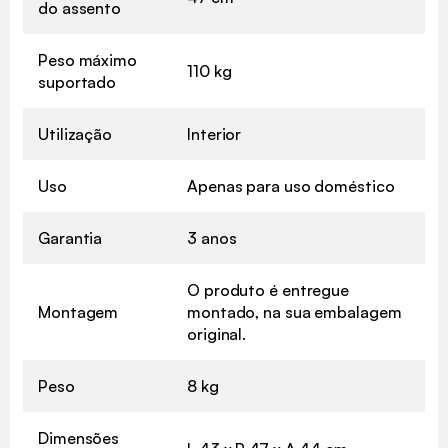
do assento
Peso máximo
110 kg
suportado
Utilização
Interior
Uso
Apenas para uso doméstico
Garantia
3 anos
O produto é entregue
Montagem
montado, na sua embalagem
original.
Peso
8 kg
Dimensões