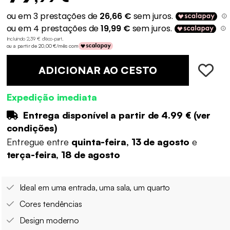
Incluindo 2,39 € d'éco-part
.
ou a partir de 20,00 €/mês com
ADICIONAR AO CESTO
Expedição imediata
Entrega disponível a partir de
4.99 €
(
ver
condições
)
Entregue entre
quinta-feira, 13 de agosto
e
terça-feira, 18 de agosto
Ideal em uma entrada, uma sala, um quarto
Cores tendências
Design moderno