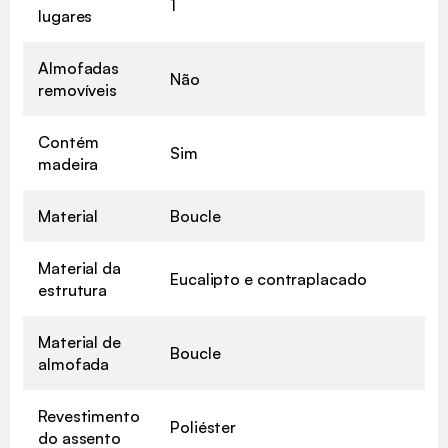
1
lugares
Almofadas
Não
removíveis
Contém
Sim
madeira
Material
Boucle
Material da
Eucalipto e contraplacado
estrutura
Material de
Boucle
almofada
Revestimento
Poliéster
do assento