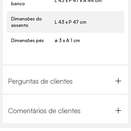
L 43 x P 47 x A 44 cm
banco
Dimensões do
L 43 x P 47 cm
assento
Dimensões pés
ø 3 x A 1 cm
Perguntas de clientes
Comentários de clientes