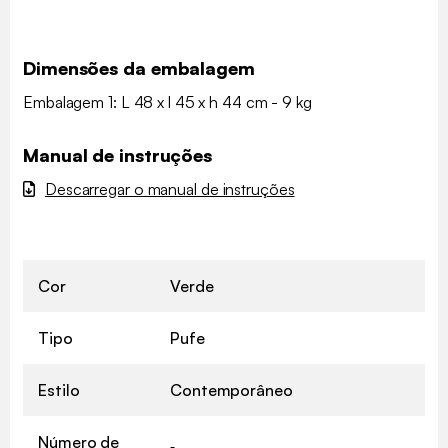
Dimensões da embalagem
Embalagem 1: L 48 x l 45 x h 44 cm - 9 kg
Manual de instruções
Descarregar o manual de instruções
Cor
Verde
Tipo
Pufe
Estilo
Contemporâneo
Número de