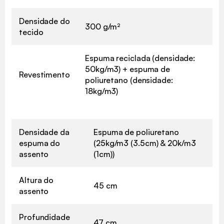
Densidade do
300 g/m²
tecido
Espuma reciclada (densidade:
50kg/m3) + espuma de
Revestimento
poliuretano (densidade:
18kg/m3)
Densidade da
Espuma de poliuretano
espuma do
(25kg/m3 (3.5cm) & 20k/m3
assento
(1cm))
Altura do
45 cm
assento
Profundidade
47 cm