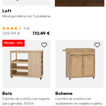
Loft
Móvel garrafeira com 5 prateleiras
4 (5)
129,99 €
110,49 €
PROMO
-10%
Batz
Boheme
Carrinho de cozinha com suporte
Carrinho de cozinha com
para garrafas, 100cm
acabamento em madeira e palha,