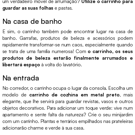
um verdadeiro móvel de arrumação?
Utilize o carrinho para
guardar as suas folhas
e pastas.
Na casa de banho
E sim, o carrinho também pode encontrar lugar na casa de
banho. Garrafas, produtos de beleza e acessórios podem
rapidamente transformar-se num caos, especialmente quando
se trata de uma família numerosa! Com
o carrinho, os seus
produtos de beleza estarão finalmente arrumados e
libertará espaço
à volta do lavatório.
Na entrada
No corredor, o carrinho ocupa o lugar da consola. Escolha um
modelo de
carrinho de cozhina em metal preto
, mais
elegante, que lhe servirá para guardar revistas, vasos e outros
objetos decorativos. Para adicionar um toque verde: vive num
apartamento e sente falta da natureza? Crie o seu minijardim
com um carrinho. Plantas e terrários empilhados nas prateleiras
adicionarão charme e verde à sua casa.