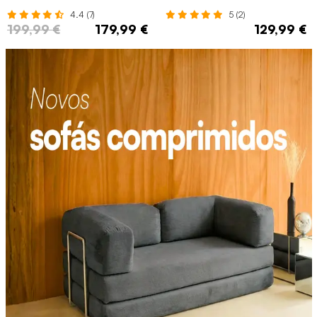
2 portas
4.4 (7)
5 (2)
199,99 €
179,99 €
129,99 €