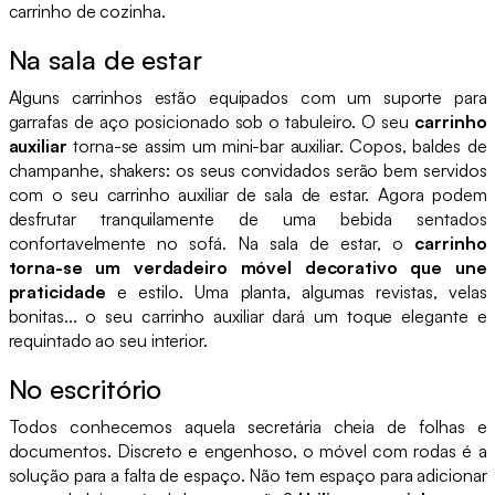
carrinho de cozinha.
Na sala de estar
Alguns carrinhos estão equipados com um suporte para
garrafas de aço posicionado sob o tabuleiro. O seu
carrinho
auxiliar
torna-se assim um mini-bar auxiliar. Copos, baldes de
champanhe, shakers: os seus convidados serão bem servidos
com o seu carrinho auxiliar de sala de estar. Agora podem
desfrutar tranquilamente de uma bebida sentados
confortavelmente no sofá. Na sala de estar, o
carrinho
torna-se um verdadeiro móvel decorativo que une
praticidade
e estilo. Uma planta, algumas revistas, velas
bonitas... o seu carrinho auxiliar dará um toque elegante e
requintado ao seu interior.
No escritório
Todos conhecemos aquela secretária cheia de folhas e
documentos. Discreto e engenhoso, o móvel com rodas é a
solução para a falta de espaço. Não tem espaço para adicionar