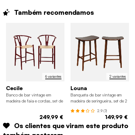
Também
recomendamos
6 variantes
2 variantes
Cecile
Louna
Banco de bar vintage em
Banqueta de bar vintage em
madeira de faia e cordas, set de
madeira de seringueira, set de 2
2
2.9 (7)
249,99 €
149,99 €
Os clientes que viram este produto
também gostaram