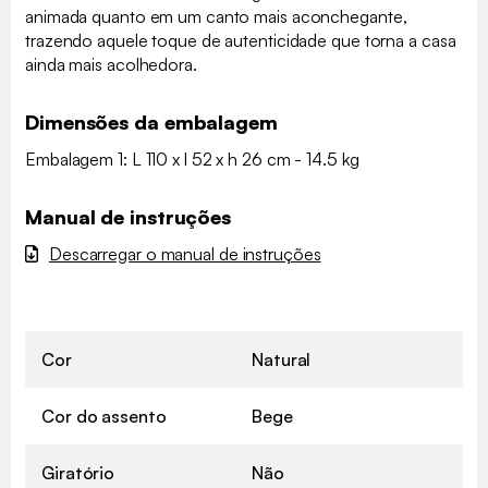
animada quanto em um canto mais aconchegante,
trazendo aquele toque de autenticidade que torna a casa
ainda mais acolhedora.
Dimensões da embalagem
Embalagem 1: L 110 x l 52 x h 26 cm - 14.5 kg
Manual de instruções
Descarregar o manual de instruções
Cor
Natural
Cor do assento
Bege
Giratório
Não