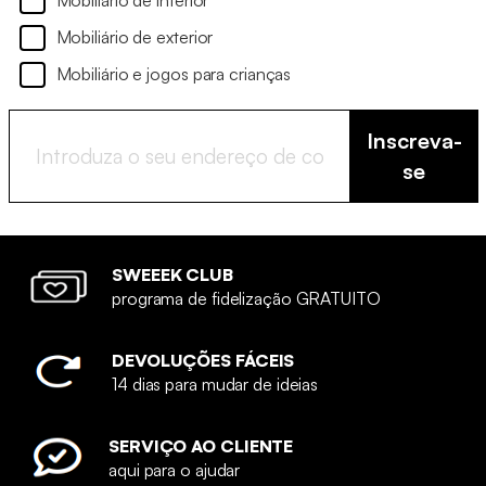
Mobiliário de interior
Mobiliário de exterior
Mobiliário e jogos para crianças
Inscreva-
se
SWEEEK CLUB
programa de fidelização GRATUITO
DEVOLUÇÕES FÁCEIS
14 dias para mudar de ideias
SERVIÇO AO CLIENTE
aqui para o ajudar