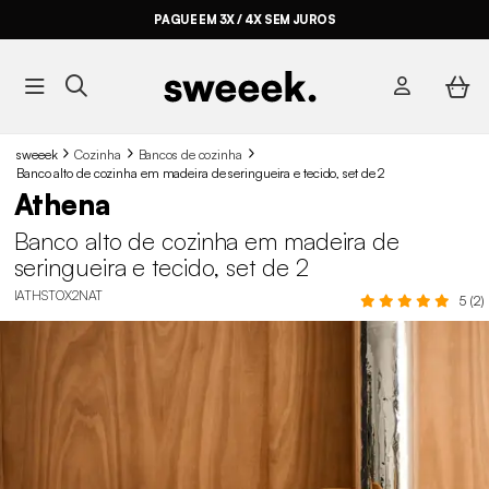
PAGUE EM 3X / 4X SEM JUROS
sweeek
Cozinha
Bancos de cozinha
Banco alto de cozinha em madeira de seringueira e tecido, set de 2
Athena
Banco alto de cozinha em madeira de
seringueira e tecido, set de 2
IATHSTOX2NAT
5 (2)