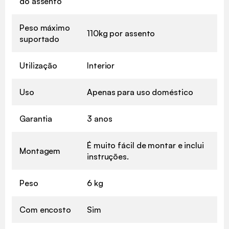
do assento
Peso máximo
110kg por assento
suportado
Utilização
Interior
Uso
Apenas para uso doméstico
Garantia
3 anos
É muito fácil de montar e inclui
Montagem
instruções.
Peso
6 kg
Com encosto
Sim