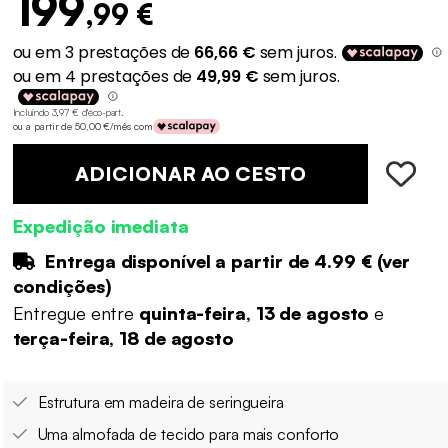
199
,99 €
Incluindo 3,97 € d'éco-part
.
ou a partir de 50,00 €/mês com
ADICIONAR AO CESTO
Expedição imediata
Entrega disponível a partir de
4.99 €
(
ver
condições
)
Entregue entre
quinta-feira, 13 de agosto
e
terça-feira, 18 de agosto
Estrutura em madeira de seringueira
Uma almofada de tecido para mais conforto