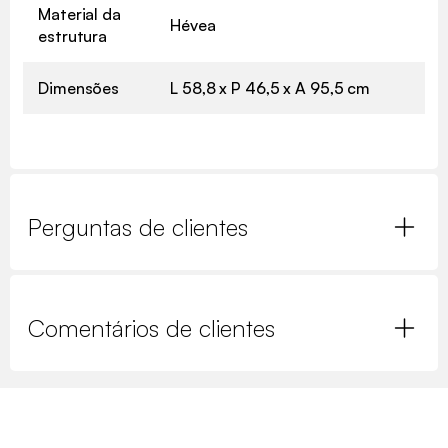
Material da
Hévea
estrutura
Dimensões
L 58,8 x P 46,5 x A 95,5 cm
Perguntas de clientes
Comentários de clientes