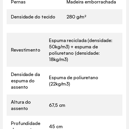
Pernas
Madeira emborrachada
Densidade do tecido
280 g/m²
Espuma reciclada (densidade:
50kg/m3) + espuma de
Revestimento
poliuretano (densidade:
18kg/m3)
Densidade da
Espuma de poliuretano
espuma do
(22kg/m3)
assento
Altura do
67,5 cm
assento
Profundidade
45 cm