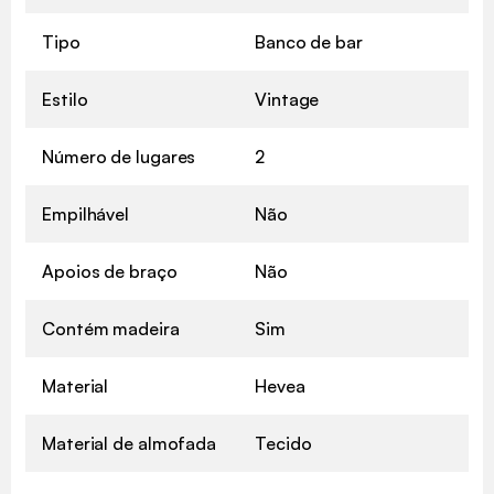
Tipo
Banco de bar
Estilo
Vintage
Número de lugares
2
Empilhável
Não
Apoios de braço
Não
Contém madeira
Sim
Material
Hevea
Material de almofada
Tecido