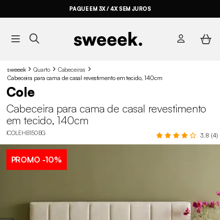
PAGUE EM 3X / 4X SEM JUROS
sweeek
Quarto
Cabeceiras
Cabeceira para cama de casal revestimento em tecido, 140cm
Cole
Cabeceira para cama de casal revestimento
em tecido, 140cm
ICOLEHB150BG
3.8 (4)
PROMO
-10%