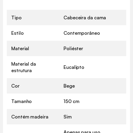
Tipo
Cabeceira da cama
Estilo
Contemporâneo
Material
Poliéster
Material da
Eucalipto
estrutura
Cor
Bege
Tamanho
150 cm
Contém madeira
Sim
Apenas para uso