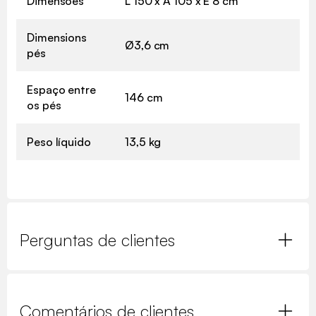
Dimensões
L 150 x A 105 x E 8 cm
Dimensions
Ø3,6 cm
pés
Espaço entre
146 cm
os pés
Peso líquido
13,5 kg
Perguntas de clientes
Comentários de clientes