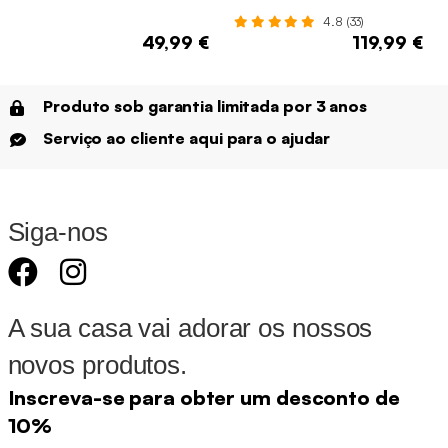
lugares
4.8 (33)
49,99 €
119,99 €
Produto sob garantia limitada por 3 anos
Serviço ao cliente aqui para o ajudar
Siga-nos
A sua casa vai adorar os nossos
novos produtos.
Inscreva-se para obter um desconto de
10%