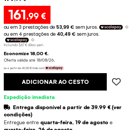
161
,99 €
Incluindo 3,67 € d'éco-part
.
Economize 18,00 €.
Oferta válida até 18/08/26.
ou a partir de 40,50 €/mês com
ADICIONAR AO CESTO
Expedição imediata
Entrega disponível a partir de
39.99 €
(
ver
condições
)
Entregue entre
quarta-feira, 19 de agosto
e
quarta-feira, 26 de agosto