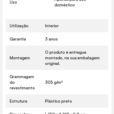
Uso
doméstico
Utilização
Interior
Garantia
3 anos
O produto é entregue
Montagem
montado, na sua embalagem
original.
Grammagem
do
305 g/m²
revestimento
Estrutura
Plástico preto