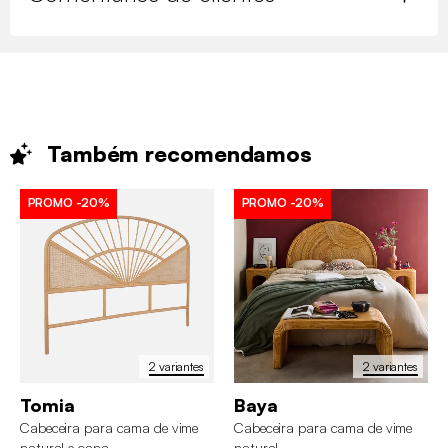
Também
recomendamos
PROMO
-20%
PROMO
-20%
2 variantes
2 variantes
Tomia
Baya
Cabeceira para cama de vime
Cabeceira para cama de vime
natural e cana
natural