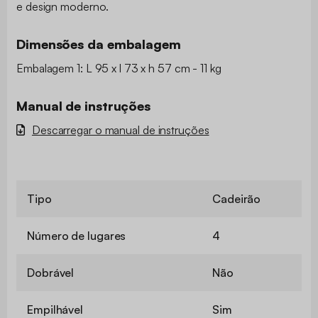
e design moderno.
Dimensões da embalagem
Embalagem 1: L 95 x l 73 x h 57 cm - 11 kg
Manual de instruções
Descarregar o manual de instruções
Tipo
Cadeirão
Número de lugares
4
Dobrável
Não
Empilhável
Sim