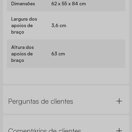
Dimensões
62 x 55 x 84 cm
Largura dos
apoios de
3,6 cm
braço
Altura dos
apoios de
63 cm
braço
Perguntas de clientes
Comentários de clientes