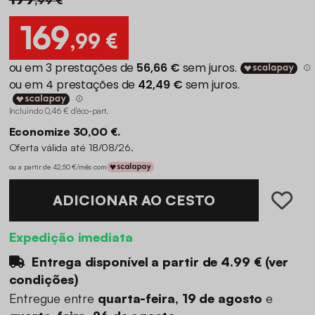
169
,99 €
Incluindo 0,46 € d'éco-part
.
Economize 30,00 €.
Oferta válida até 18/08/26.
ou a partir de 42,50 €/mês com
ADICIONAR AO CESTO
Expedição imediata
Entrega disponível a partir de
4.99 €
(
ver
condições
)
Entregue entre
quarta-feira, 19 de agosto
e