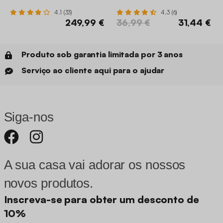
4.1 (33)
4.3 (6)
249,99 €
36,99 €
31,44 €
Produto sob garantia limitada por 3 anos
Serviço ao cliente aqui para o ajudar
Siga-nos
A sua casa vai adorar os nossos
novos produtos.
Inscreva-se para obter um desconto de
10%