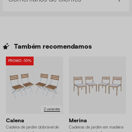
Também
recomendamos
PROMO
-10%
2 variantes
Calena
Merina
Cadeira de jardim dobrável de
Cadeiras de jardim em madeira