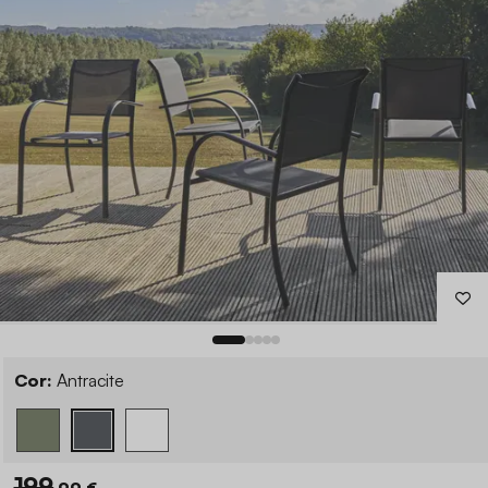
Cor:
Antracite
199
,99 €