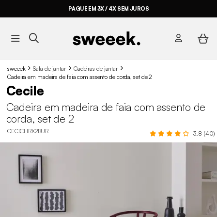
PAGUE EM 3X / 4X SEM JUROS
sweeek
Sala de jantar
Cadeiras de jantar
Cadeira em madeira de faia com assento de corda, set de 2
Cecile
Cadeira em madeira de faia com assento de
corda, set de 2
ICECICHRX2BUR
3.8 (40)