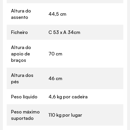
Altura do
44,5 cm
assento
Ficheiro
C 53 x A 34cm
Altura do
apoio de
70 cm
braços
Altura dos
46 cm
pés
Peso líquido
4,6 kg por cadeira
Peso máximo
110 kg por lugar
suportado