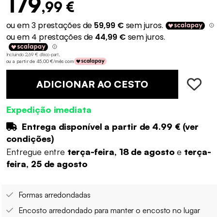
179
,99 €
Incluindo 2,69 € d'éco-part
.
ou a partir de 45,00 €/mês com
ADICIONAR AO CESTO
Expedição imediata
Entrega disponível a partir de
4.99 €
(
ver
condições
)
Entregue entre
terça-feira, 18 de agosto
e
terça-
feira, 25 de agosto
Formas arredondadas
Encosto arredondado para manter o encosto no lugar