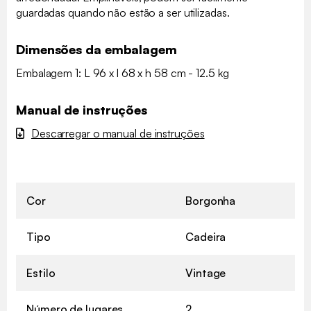
guardadas quando não estão a ser utilizadas.
Dimensões da embalagem
Embalagem 1: L 96 x l 68 x h 58 cm - 12.5 kg
Manual de instruções
Descarregar o manual de instruções
Cor
Borgonha
Tipo
Cadeira
Estilo
Vintage
Número de lugares
2