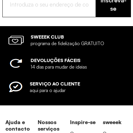
Inscreva-
se
SWEEEK CLUB
programa de fidelização GRATUITO
DEVOLUÇÕES FÁCEIS
14 dias para mudar de ideias
SERVIÇO AO CLIENTE
aqui para o ajudar
Ajuda e
Nossos
Inspire-se
sweeek
contacto
serviços