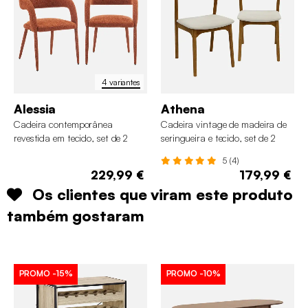
4 variantes
Alessia
Athena
Cadeira contemporânea
Cadeira vintage de madeira de
revestida em tecido, set de 2
seringueira e tecido, set de 2
5 (4)
229,99 €
179,99 €
Os clientes que viram este produto
também gostaram
PROMO
-15%
PROMO
-10%