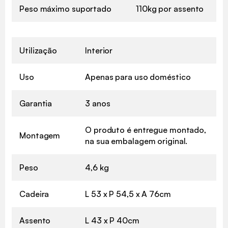
Peso máximo suportado
110kg por assento
Utilização
Interior
Uso
Apenas para uso doméstico
Garantia
3 anos
O produto é entregue montado,
Montagem
na sua embalagem original.
Peso
4,6 kg
Cadeira
L 53 x P 54,5 x A 76cm
Assento
L 43 x P 40cm