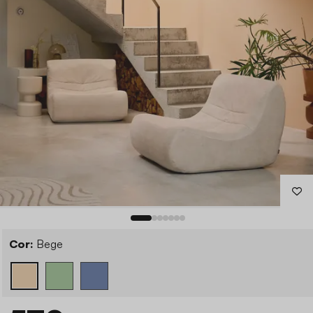
Cor:
Bege