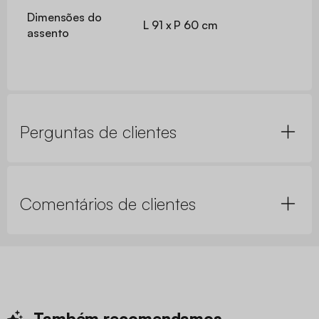
Dimensões do
L 91 x P 60 cm
assento
Perguntas de clientes
Comentários de clientes
Também
recomendamos