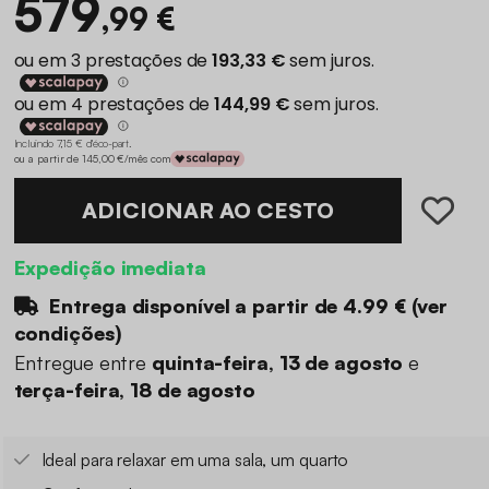
579
,99 €
Incluindo 7,15 € d'éco-part
.
ou a partir de 145,00 €/mês com
ADICIONAR AO CESTO
Expedição imediata
Entrega disponível a partir de
4.99 €
(
ver
condições
)
Entregue entre
quinta-feira, 13 de agosto
e
terça-feira, 18 de agosto
Ideal para relaxar em uma sala, um quarto