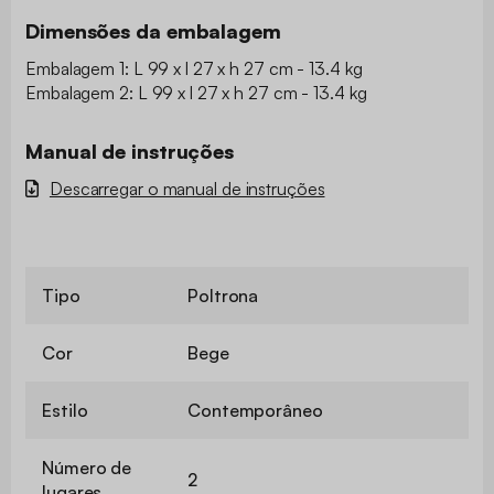
Dimensões da embalagem
Embalagem 1: L 99 x l 27 x h 27 cm - 13.4 kg
Embalagem 2: L 99 x l 27 x h 27 cm - 13.4 kg
Manual de instruções
Descarregar o manual de instruções
Tipo
Poltrona
Cor
Bege
Estilo
Contemporâneo
Número de
2
lugares