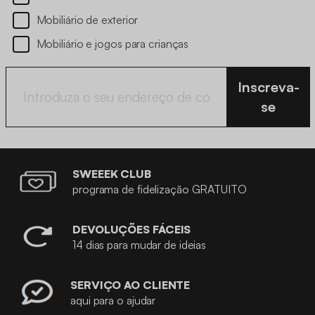
Mobiliário de exterior
Mobiliário e jogos para crianças
Inscreva-
se
SWEEEK CLUB
programa de fidelização GRATUITO
DEVOLUÇÕES FÁCEIS
14 dias para mudar de ideias
SERVIÇO AO CLIENTE
aqui para o ajudar