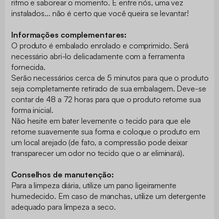
ritmo e saborear o momento. E entre nós, uma vez
instalados... não é certo que você queira se levantar!
Informações complementares:
O produto é embalado enrolado e comprimido. Será
necessário abri-lo delicadamente com a ferramenta
fornecida.
Serão necessários cerca de 5 minutos para que o produto
seja completamente retirado de sua embalagem. Deve-se
contar de 48 a 72 horas para que o produto retome sua
forma inicial.
Não hesite em bater levemente o tecido para que ele
retome suavemente sua forma e coloque o produto em
um local arejado (de fato, a compressão pode deixar
transparecer um odor no tecido que o ar eliminará).
Conselhos de manutenção:
Para a limpeza diária, utilize um pano ligeiramente
humedecido. Em caso de manchas, utilize um detergente
adequado para limpeza a seco.