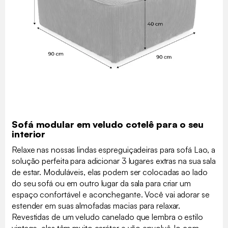
Sofá modular em veludo cotelê para o seu
interior
Relaxe nas nossas lindas espreguiçadeiras para sofá Lao, a
solução perfeita para adicionar 3 lugares extras na sua sala
de estar. Moduláveis, elas podem ser colocadas ao lado
do seu sofá ou em outro lugar da sala para criar um
espaço confortável e aconchegante. Você vai adorar se
estender em suas almofadas macias para relaxar.
Revestidas de um veludo canelado que lembra o estilo
vintage, elas têm muito caráter e vão envolvê-lo com