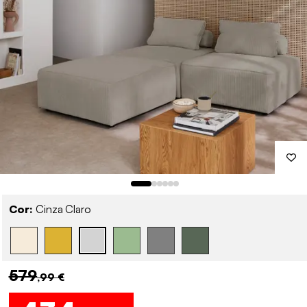
Cor:
Cinza Claro
579
,99 €