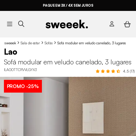
PAGUE EM 3X / 4X SEM JUROS
sweeek
Sala de estar
Sofás
Sofá modular em veludo canelado, 3 lugares
Lao
Sofá modular em veludo canelado, 3 lugares
ILAOOTTCRVVLGYX3
4.5 (17)
PROMO
-25%