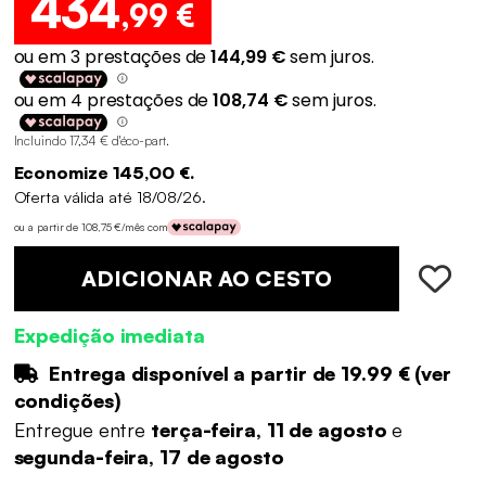
434
,99 €
Incluindo 17,34 € d'éco-part
.
Economize 145,00 €.
Oferta válida até 18/08/26.
ou a partir de 108,75 €/mês com
ADICIONAR AO CESTO
Expedição imediata
Entrega disponível a partir de
19.99 €
(
ver
condições
)
Entregue entre
terça-feira, 11 de agosto
e
segunda-feira, 17 de agosto