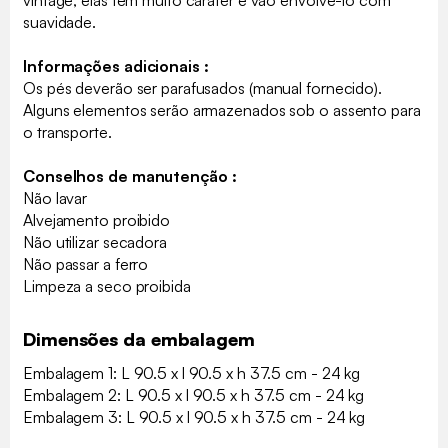
suavidade.
Informações adicionais :
Os pés deverão ser parafusados (manual fornecido).
Alguns elementos serão armazenados sob o assento para
o transporte.
Conselhos de manutenção :
Não lavar
Alvejamento proibido
Não utilizar secadora
Não passar a ferro
Limpeza a seco proibida
Dimensões da embalagem
Embalagem 1: L 90.5 x l 90.5 x h 37.5 cm - 24 kg
Embalagem 2: L 90.5 x l 90.5 x h 37.5 cm - 24 kg
Embalagem 3: L 90.5 x l 90.5 x h 37.5 cm - 24 kg