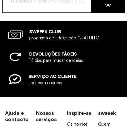
se
SWEEEK CLUB
programa de fidelização GRATUITO
DEVOLUÇÕES FÁCEIS
14 dias para mudar de ideias
SERVIÇO AO CLIENTE
aqui para o ajudar
Ajuda e
Nossos
Inspire-se
sweeek
contacto
serviços
Os nossos
Quem