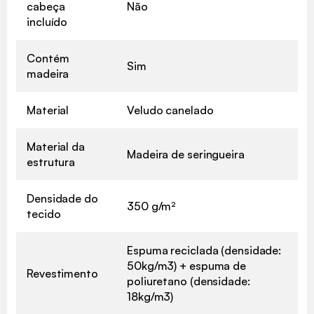
cabeça
Não
incluído
Contém
Sim
madeira
Material
Veludo canelado
Material da
Madeira de seringueira
estrutura
Densidade do
350 g/m²
tecido
Espuma reciclada (densidade:
50kg/m3) + espuma de
Revestimento
poliuretano (densidade:
18kg/m3)