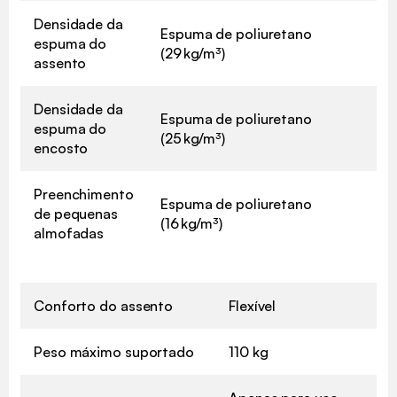
Densidade da
Espuma de poliuretano
espuma do
(29 kg/m³)
assento
Densidade da
Espuma de poliuretano
espuma do
(25 kg/m³)
encosto
Preenchimento
Espuma de poliuretano
de pequenas
(16 kg/m³)
almofadas
Conforto do assento
Flexível
Peso máximo suportado
110 kg