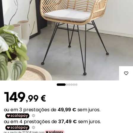
149
,99 €
ou a partir de 37,50 €/mês com