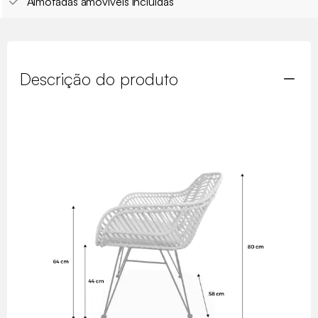
Almofadas amovíveis incluídas
Descrição do produto