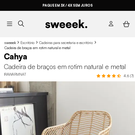
PAGUE EM 3X / 4X SEM JUROS
sweeek
Escritório
Cadeiras para secretaria e escritório
Cadeira de braços em rotim natural e metal
Cahya
Cadeira de braços em rotim natural e metal
IRAWARMNAT
4.6 (7)