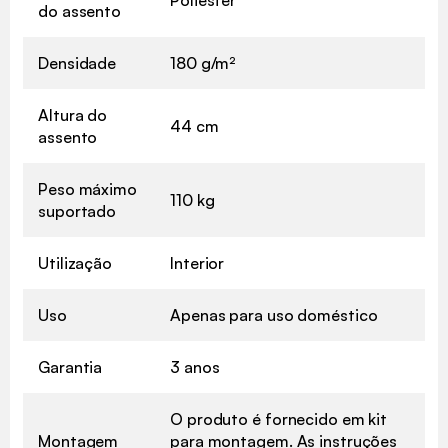
Poliéster
do assento
Densidade
180 g/m²
Altura do
44 cm
assento
Peso máximo
110 kg
suportado
Utilização
Interior
Uso
Apenas para uso doméstico
Garantia
3 anos
O produto é fornecido em kit
Montagem
para montagem. As instruções