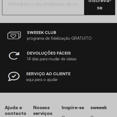
Inscreva-
se
SWEEEK CLUB
programa de fidelização GRATUITO
DEVOLUÇÕES FÁCEIS
14 dias para mudar de ideias
SERVIÇO AO CLIENTE
aqui para o ajudar
Ajuda e
Nossos
Inspire-se
sweeek
contacto
serviços