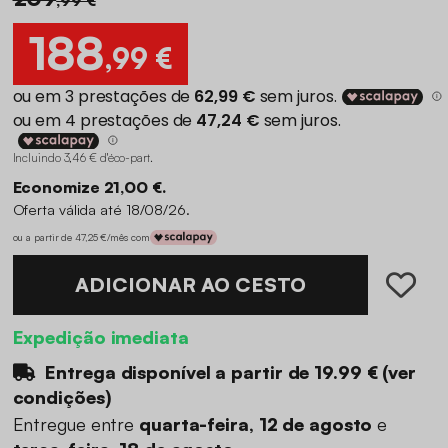
188
,99 €
Incluindo 3,46 € d'éco-part
.
Economize 21,00 €.
Oferta válida até 18/08/26.
ou a partir de 47,25 €/mês com
ADICIONAR AO CESTO
Expedição imediata
Entrega disponível a partir de
19.99 €
(
ver
condições
)
Entregue entre
quarta-feira, 12 de agosto
e