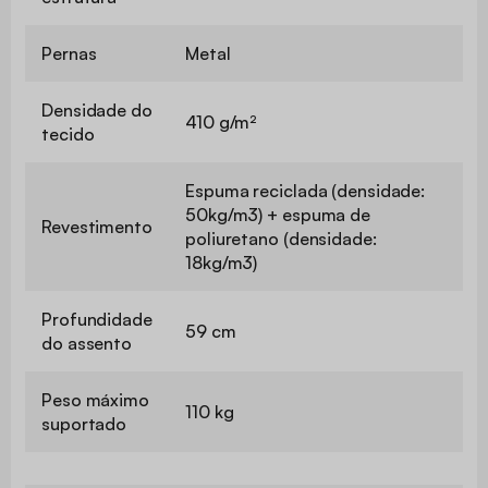
Pernas
Metal
Densidade do
410 g/m²
tecido
Espuma reciclada (densidade:
50kg/m3) + espuma de
Revestimento
poliuretano (densidade:
18kg/m3)
Profundidade
59 cm
do assento
Peso máximo
110 kg
suportado