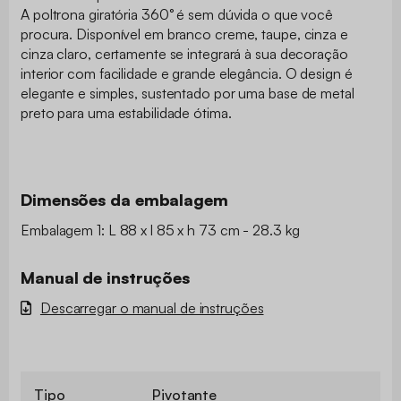
A poltrona giratória 360° é sem dúvida o que você
procura. Disponível em branco creme, taupe, cinza e
cinza claro, certamente se integrará à sua decoração
interior com facilidade e grande elegância. O design é
elegante e simples, sustentado por uma base de metal
preto para uma estabilidade ótima.
Dimensões da embalagem
Embalagem 1: L 88 x l 85 x h 73 cm - 28.3 kg
Manual de instruções
Descarregar o manual de instruções
Tipo
Pivotante