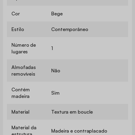
Cor
Bege
Estilo
Contemporâneo
Número de
1
lugares
Almofadas
Não
removíveis
Contém
Sim
madeira
Material
Textura em boucle
Material da
Madeira e contraplacado
estrutura