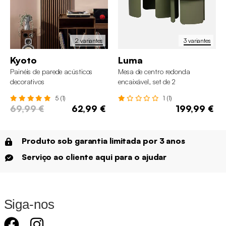
2 variantes
3 variantes
Kyoto
Luma
Painéis de parede acústicos
Mesa de centro redonda
decorativos
encaixável, set de 2
5 (1)
1 (1)
69,99 €
62,99 €
199,99 €
Produto sob garantia limitada por 3 anos
Serviço ao cliente aqui para o ajudar
Siga-nos