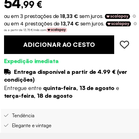
54
,99 €
ou a partir de 13,75 €/mês com
ADICIONAR AO CESTO
Expedição imediata
Entrega disponível a partir de
4.99 €
(
ver
condições
)
Entregue entre
quinta-feira, 13 de agosto
e
terça-feira, 18 de agosto
Tendência
Elegante e vintage