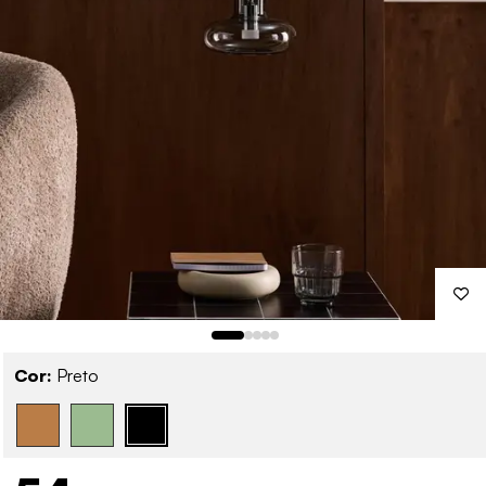
Cor:
Preto