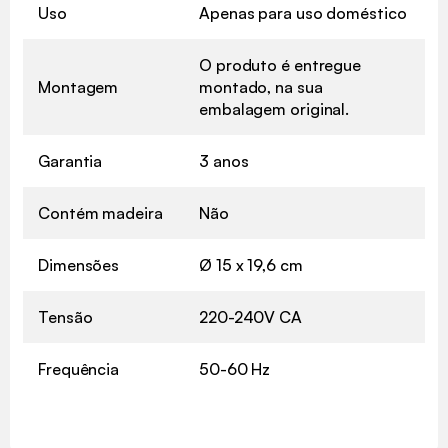
Uso
Apenas para uso doméstico
O produto é entregue
Montagem
montado, na sua
embalagem original.
Garantia
3 anos
Contém madeira
Não
Dimensões
Ø 15 x 19,6 cm
Tensão
220-240V CA
Frequência
50-60 Hz