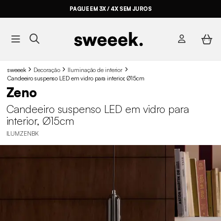
PAGUE EM 3X / 4X SEM JUROS
sweeek
Decoração
Iluminação de interior
Candeeiro suspenso LED em vidro para interior, Ø15cm
Zeno
Candeeiro suspenso LED em vidro para
interior, Ø15cm
ILUMZENBK