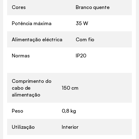
Cores
Branco quente
Potência máxima
35 W
Alimentação eléctrica
Com fio
Normas
IP20
Comprimento do
cabo de
150 cm
alimentação
Peso
0,8 kg
Utilização
Interior