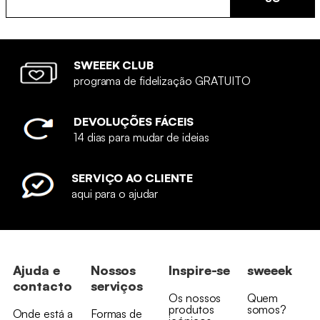
SWEEEK CLUB
programa de fidelização GRATUITO
DEVOLUÇÕES FÁCEIS
14 dias para mudar de ideias
SERVIÇO AO CLIENTE
aqui para o ajudar
Ajuda e
Nossos
Inspire-se
sweeek
contacto
serviços
Os nossos
Quem
produtos
somos?
Onde está a
Formas de