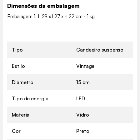
Dimensões da embalagem
Embalagem 1: L 29 x l 27 x h 22 cm - 1 kg
Tipo
Candeeiro suspenso
Estilo
Vintage
Diâmetro
15 cm
Tipo de energia
LED
Material
Vidro
Cor
Preto