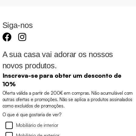
Siga-nos
A sua casa vai adorar os nossos
novos produtos.
Inscreva-se para obter um desconto de
10%
Oferta válida a partir de 200€ em compras. Não acumulável com
outras ofertas e promoções. Não se aplica a produtos assinalados
como excluídos de promoções.
O que é que gostaria de ver?
Mobiliário de interior
Mobiliário de exterior