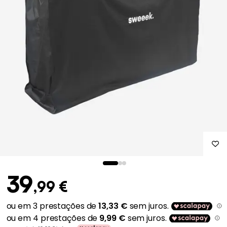
39
,99 €