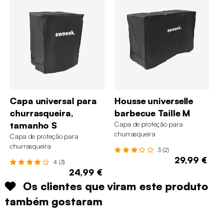
Capa universal para
Housse universelle
churrasqueira,
barbecue Taille M
tamanho S
Capa de proteção para
churrasqueira
Capa de proteção para
churrasqueira
3 (2)
29,99 €
4 (3)
24,99 €
Os clientes que viram este produto
também gostaram