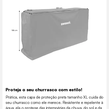
Proteja o seu churrasco com estilo!
Prática, esta capa de proteção preta tamanho XL cuida do
seu churrasco como ele merece. Resistente e repelente à
água, ela o protege das intempéries da chuva, do sol e da