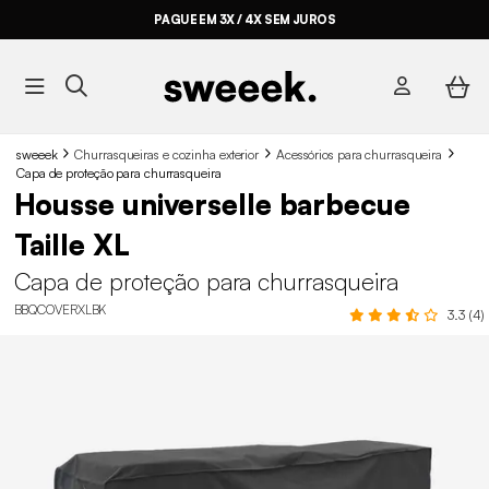
PAGUE EM 3X / 4X SEM JUROS
sweeek
Churrasqueiras e cozinha exterior
Acessórios para churrasqueira
Capa de proteção para churrasqueira
Housse universelle barbecue
Taille XL
Capa de proteção para churrasqueira
BBQCOVERXLBK
3.3 (4)