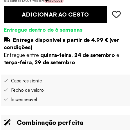
ou a partir de 10,00 €/mês com
ADICIONAR AO CESTO
Entregue dentro de 6 semanas
Entrega disponível a partir de
4.99 €
(
ver
condições
)
Entregue entre
quinta-feira, 24 de setembro
e
terça-feira, 29 de setembro
Capa resistente
Fecho de velcro
Impermeável
Combinação perfeita