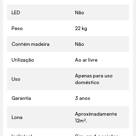
LED
Não
Peso
22 kg
Contém madeira
Não
Utilização
Ao ar livre
Apenas para uso
Uso
doméstico
Garantia
3 anos
Aproximadamente
Lona
12m².