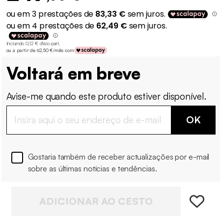
Incluindo 0,12 € d'éco-part
.
ou a partir de 62,50 €/mês com
Voltará em breve
Avise-me quando este produto estiver disponível.
OK
Gostaria também de receber actualizações por e-mail
sobre as últimas notícias e tendências.
ADICIONAR AO CESTO