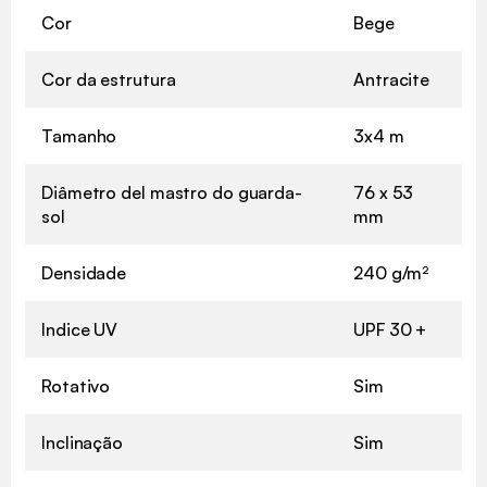
Cor
Bege
Cor da estrutura
Antracite
Tamanho
3x4 m
Diâmetro del mastro do guarda-
76 x 53
sol
mm
Densidade
240 g/m²
Indice UV
UPF 30 +
Rotativo
Sim
Inclinação
Sim