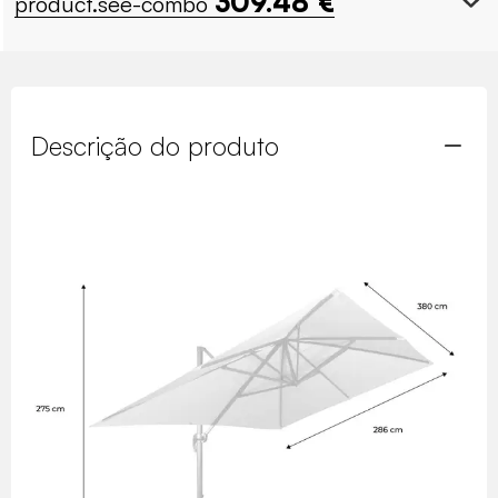
309.48
€
product.see-combo
Descrição do produto