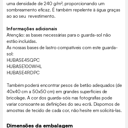
uma densidade de 240 g/m², proporcionando um
sombreamento eficaz. É também repelente à água graças
ao ao seu revestimento.
Informações adicionais
Atenção: as bases necessárias para o guarda-sol não
estão incluídas.
As nossas bases de lastro compatíveis com este guarda-
sol:
HUBASE4SQPC
HUBASE100WHL
HUBASE4RDPC
Também poderá encontrar pesos de betão adequados (de
40x40 cm a 50x50 cm) em grandes superfícies de
bricolage. A cor dos guarda-sóis nas fotografias pode
variar consoante as definições do seu ecrã. Dispomos de
amostras de tecido de cada cor, não hesite em solicitá-las.
Dimensões da embalagem